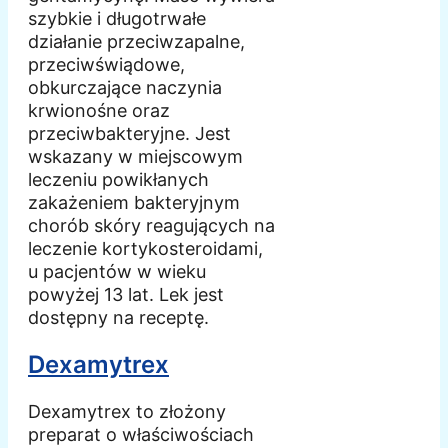
szybkie i długotrwałe
działanie przeciwzapalne,
przeciwświądowe,
obkurczające naczynia
krwionośne oraz
przeciwbakteryjne. Jest
wskazany w miejscowym
leczeniu powikłanych
zakażeniem bakteryjnym
chorób skóry reagujących na
leczenie kortykosteroidami,
u pacjentów w wieku
powyżej 13 lat. Lek jest
dostępny na receptę.
Dexamytrex
Dexamytrex to złożony
preparat o właściwościach