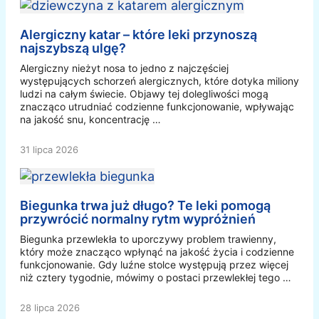
Alergiczny katar – które leki przynoszą
najszybszą ulgę?
Alergiczny nieżyt nosa to jedno z najczęściej
występujących schorzeń alergicznych, które dotyka miliony
ludzi na całym świecie. Objawy tej dolegliwości mogą
znacząco utrudniać codzienne funkcjonowanie, wpływając
na jakość snu, koncentrację …
31 lipca 2026
Biegunka trwa już długo? Te leki pomogą
przywrócić normalny rytm wypróżnień
Biegunka przewlekła to uporczywy problem trawienny,
który może znacząco wpłynąć na jakość życia i codzienne
funkcjonowanie. Gdy luźne stolce występują przez więcej
niż cztery tygodnie, mówimy o postaci przewlekłej tego …
28 lipca 2026