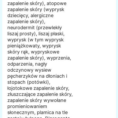
zapalenie skóry), atopowe
zapalenie skóry (wyprysk
dziecięcy, alergiczne
zapalenie skóry),
neurodermit (przewlekły
liszaj prosty), liszaj płaski,
wyprysk (w tym wyprysk
pieniążkowaty, wyprysk
skóry rąk, wypryskowe
zapalenie skóry), wyprzenia,
odparzenia, nagły
odczynowy wysiew
pęcherzyków na dłoniach i
stopach (potówki),
łojotokowe zapalenie skóry,
złuszczające zapalenie skóry,
zapalenie skóry wywołane
promieniowaniem
słonecznym, plamica na tle