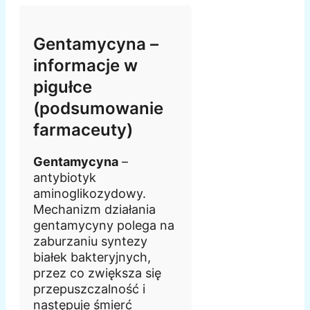
Gentamycyna –
informacje w
pigułce
(podsumowanie
farmaceuty)
Gentamycyna
–
antybiotyk
aminoglikozydowy.
Mechanizm działania
gentamycyny polega na
zaburzaniu syntezy
białek bakteryjnych,
przez co zwiększa się
przepuszczalność i
następuje śmierć