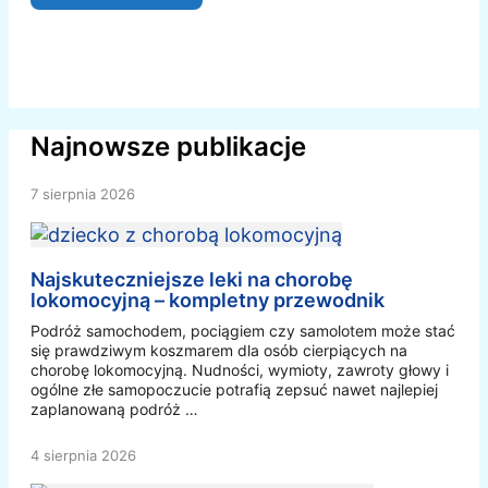
Najnowsze publikacje
7 sierpnia 2026
Najskuteczniejsze leki na chorobę
lokomocyjną – kompletny przewodnik
Podróż samochodem, pociągiem czy samolotem może stać
się prawdziwym koszmarem dla osób cierpiących na
chorobę lokomocyjną. Nudności, wymioty, zawroty głowy i
ogólne złe samopoczucie potrafią zepsuć nawet najlepiej
zaplanowaną podróż …
4 sierpnia 2026