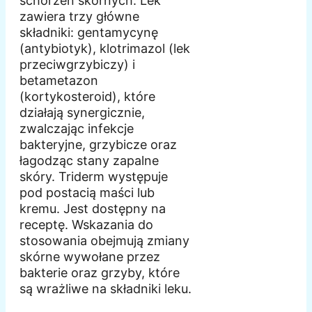
schorzeń skórnych. Lek
zawiera trzy główne
składniki: gentamycynę
(antybiotyk), klotrimazol (lek
przeciwgrzybiczy) i
betametazon
(kortykosteroid), które
działają synergicznie,
zwalczając infekcje
bakteryjne, grzybicze oraz
łagodząc stany zapalne
skóry. Triderm występuje
pod postacią maści lub
kremu. Jest dostępny na
receptę. Wskazania do
stosowania obejmują zmiany
skórne wywołane przez
bakterie oraz grzyby, które
są wrażliwe na składniki leku.