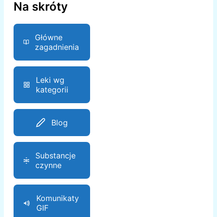
Na skróty
Główne
zagadnienia
Leki wg
kategorii
Blog
Substancje
czynne
Komunikaty
GIF