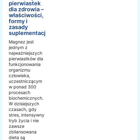
pierwiastek
dla zdrowia –
właściwości,
formy i
zasady
suplementacji
Magnez jest
jednym z
najważniejszych
pierwiastków dla
funkcjonowania
organizmu
człowieka,
uczestniczącym
w ponad 300
procesach
biochemicznych.
W dzisiejszych
czasach, gdy
stres, intensywny
tryb życia i nie
zawsze
zbilansowana
dieta są