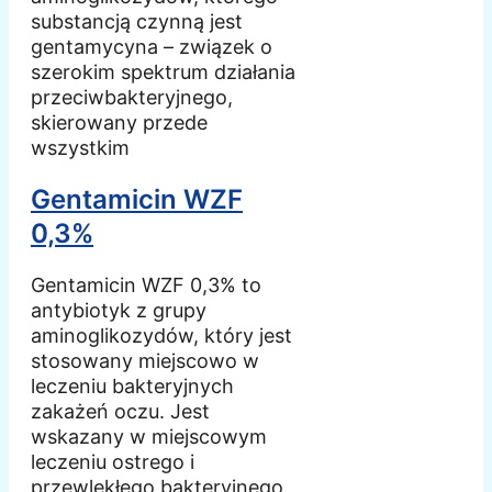
substancją czynną jest
gentamycyna – związek o
szerokim spektrum działania
przeciwbakteryjnego,
skierowany przede
wszystkim
Gentamicin WZF
0,3%
Gentamicin WZF 0,3% to
antybiotyk z grupy
aminoglikozydów, który jest
stosowany miejscowo w
leczeniu bakteryjnych
zakażeń oczu. Jest
wskazany w miejscowym
leczeniu ostrego i
przewlekłego bakteryjnego