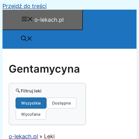
Przejdź do treści
o-lekach.pl
Gentamycyna
🔍 Filtruj leki
Wszystkie
Dostępne
Wycofane
o-lekach.pl
»
Leki