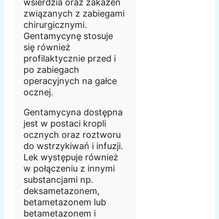
wsierdzia oraz zakażeń
związanych z zabiegami
chirurgicznymi.
Gentamycynę stosuje
się również
profilaktycznie przed i
po zabiegach
operacyjnych na gałce
ocznej.
Gentamycyna dostępna
jest w postaci kropli
ocznych oraz roztworu
do wstrzykiwań i infuzji.
Lek występuje również
w połączeniu z innymi
substancjami np.
deksametazonem,
betametazonem lub
betametazonem i