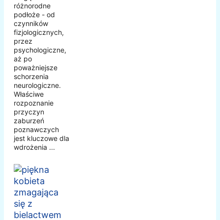
różnorodne
podłoże - od
czynników
fizjologicznych,
przez
psychologiczne,
aż po
poważniejsze
schorzenia
neurologiczne.
Właściwe
rozpoznanie
przyczyn
zaburzeń
poznawczych
jest kluczowe dla
wdrożenia ...