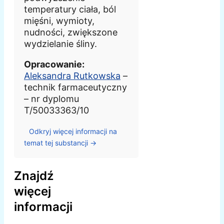
temperatury ciała, ból
mięśni, wymioty,
nudności, zwiększone
wydzielanie śliny.
Opracowanie:
Aleksandra Rutkowska
–
technik farmaceutyczny
– nr dyplomu
T/50033363/10
Odkryj więcej informacji na
temat tej substancji →
Znajdź
więcej
informacji