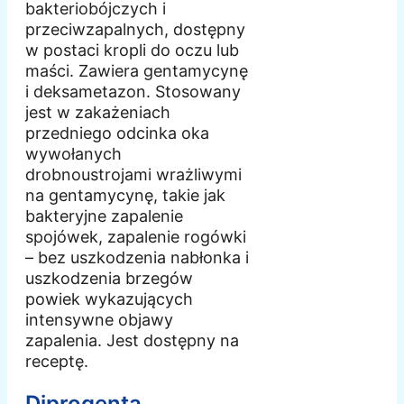
bakteriobójczych i
przeciwzapalnych, dostępny
w postaci kropli do oczu lub
maści. Zawiera gentamycynę
i deksametazon. Stosowany
jest w zakażeniach
przedniego odcinka oka
wywołanych
drobnoustrojami wrażliwymi
na gentamycynę, takie jak
bakteryjne zapalenie
spojówek, zapalenie rogówki
– bez uszkodzenia nabłonka i
uszkodzenia brzegów
powiek wykazujących
intensywne objawy
zapalenia. Jest dostępny na
receptę.
Diprogenta