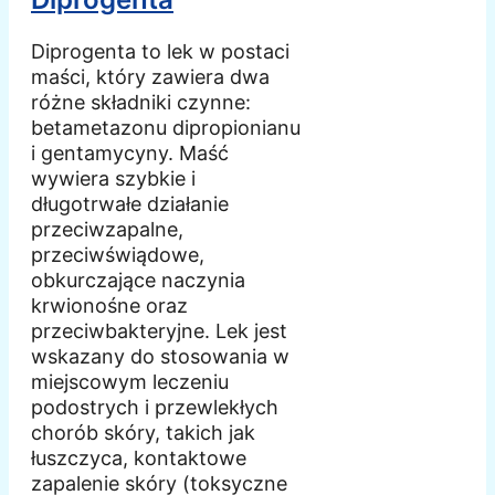
Diprogenta to lek w postaci
maści, który zawiera dwa
różne składniki czynne:
betametazonu dipropionianu
i gentamycyny. Maść
wywiera szybkie i
długotrwałe działanie
przeciwzapalne,
przeciwświądowe,
obkurczające naczynia
krwionośne oraz
przeciwbakteryjne. Lek jest
wskazany do stosowania w
miejscowym leczeniu
podostrych i przewlekłych
chorób skóry, takich jak
łuszczyca, kontaktowe
zapalenie skóry (toksyczne