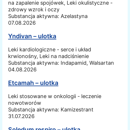
na zapalenie spojówek, Leki okulistyczne -
zdrowy wzrok i oczy
Substancja aktywna:
Azelastyna
07.08.2026
Yndivan – ulotka
Leki kardiologiczne - serce i układ
krwionośny, Leki na nadciśnienie
Substancja aktywna:
Indapamid, Walsartan
04.08.2026
Etcamah – ulotka
Leki stosowane w onkologii - leczenie
nowotworów
Substancja aktywna:
Kamizestrant
31.07.2026
Soledum respiro – ulotka