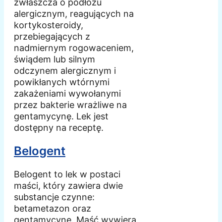
zwłaszcza o podłożu
alergicznym, reagujących na
kortykosteroidy,
przebiegających z
nadmiernym rogowaceniem,
świądem lub silnym
odczynem alergicznym i
powikłanych wtórnymi
zakażeniami wywołanymi
przez bakterie wrażliwe na
gentamycynę. Lek jest
dostępny na receptę.
Belogent
Belogent to lek w postaci
maści, który zawiera dwie
substancje czynne:
betametazon oraz
gentamycynę. Maść wywiera