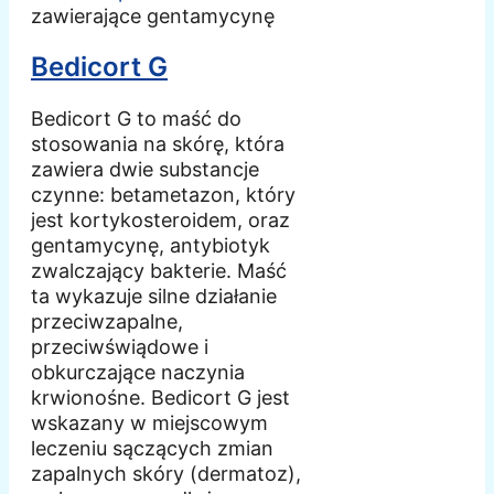
zawierające gentamycynę
Bedicort G
Bedicort G to maść do
stosowania na skórę, która
zawiera dwie substancje
czynne: betametazon, który
jest kortykosteroidem, oraz
gentamycynę, antybiotyk
zwalczający bakterie. Maść
ta wykazuje silne działanie
przeciwzapalne,
przeciwświądowe i
obkurczające naczynia
krwionośne. Bedicort G jest
wskazany w miejscowym
leczeniu sączących zmian
zapalnych skóry (dermatoz),