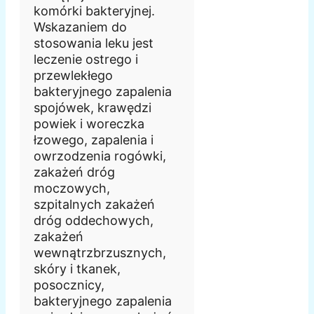
komórki bakteryjnej.
Wskazaniem do
stosowania leku jest
leczenie ostrego i
przewlekłego
bakteryjnego zapalenia
spojówek, krawędzi
powiek i woreczka
łzowego, zapalenia i
owrzodzenia rogówki,
zakażeń dróg
moczowych,
szpitalnych zakażeń
dróg oddechowych,
zakażeń
wewnątrzbrzusznych,
skóry i tkanek,
posocznicy,
bakteryjnego zapalenia