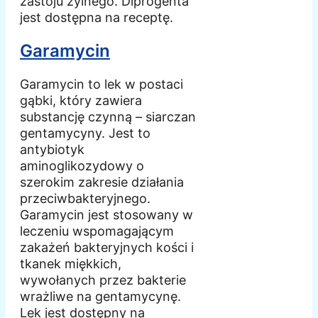
zastoju żylnego. Diprogenta
jest dostępna na receptę.
Garamycin
Garamycin to lek w postaci
gąbki, który zawiera
substancję czynną – siarczan
gentamycyny. Jest to
antybiotyk
aminoglikozydowy o
szerokim zakresie działania
przeciwbakteryjnego.
Garamycin jest stosowany w
leczeniu wspomagającym
zakażeń bakteryjnych kości i
tkanek miękkich,
wywołanych przez bakterie
wrażliwe na gentamycynę.
Lek jest dostępny na