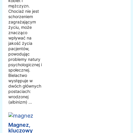
kobiet i
mężczyzn.
Chociaż nie jest
schorzeniem
zagrażającym
życiu, może
znacząco
wpływać na
jakość życia
pacjentów,
powodując
problemy natury
psychologicznej i
społecznej.
Bielactwo
występuje w
dwóch głównych
postaciach:
wrodzonej
(albinizm) ...
Magnez,
kluczowy