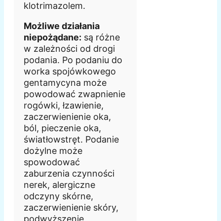
klotrimazolem.
Możliwe działania
niepożądane:
są różne
w zależności od drogi
podania. Po podaniu do
worka spojówkowego
gentamycyna może
powodować zwapnienie
rogówki, łzawienie,
zaczerwienienie oka,
ból, pieczenie oka,
światłowstręt. Podanie
dożylne może
spowodować
zaburzenia czynności
nerek, alergiczne
odczyny skórne,
zaczerwienienie skóry,
podwyższenie