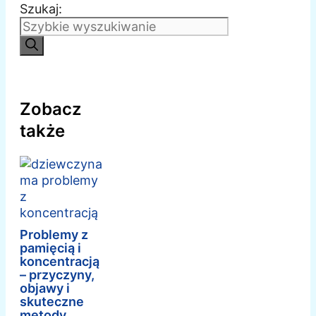
Szukaj:
Zobacz
także
Problemy z
pamięcią i
koncentracją
– przyczyny,
objawy i
skuteczne
metody