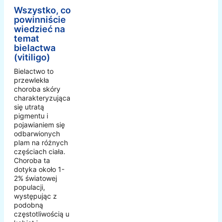
Wszystko, co
powinniście
wiedzieć na
temat
bielactwa
(vitiligo)
Bielactwo to
przewlekła
choroba skóry
charakteryzująca
się utratą
pigmentu i
pojawianiem się
odbarwionych
plam na różnych
częściach ciała.
Choroba ta
dotyka około 1-
2% światowej
populacji,
występując z
podobną
częstotliwością u