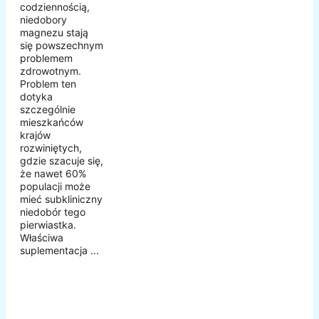
codziennością,
niedobory
magnezu stają
się powszechnym
problemem
zdrowotnym.
Problem ten
dotyka
szczególnie
mieszkańców
krajów
rozwiniętych,
gdzie szacuje się,
że nawet 60%
populacji może
mieć subkliniczny
niedobór tego
pierwiastka.
Właściwa
suplementacja ...