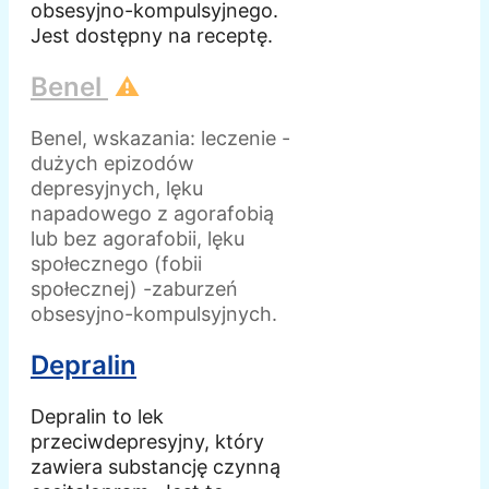
obsesyjno-kompulsyjnego.
Jest dostępny na receptę.
Benel
⚠️
Benel, wskazania: leczenie -
dużych epizodów
depresyjnych, lęku
napadowego z agorafobią
lub bez agorafobii, lęku
społecznego (fobii
społecznej) -zaburzeń
obsesyjno-kompulsyjnych.
Depralin
Depralin to lek
przeciwdepresyjny, który
zawiera substancję czynną