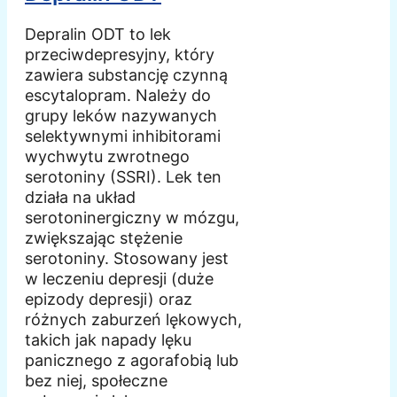
Depralin ODT to lek
przeciwdepresyjny, który
zawiera substancję czynną
escytalopram. Należy do
grupy leków nazywanych
selektywnymi inhibitorami
wychwytu zwrotnego
serotoniny (SSRI). Lek ten
działa na układ
serotoninergiczny w mózgu,
zwiększając stężenie
serotoniny. Stosowany jest
w leczeniu depresji (duże
epizody depresji) oraz
różnych zaburzeń lękowych,
takich jak napady lęku
panicznego z agorafobią lub
bez niej, społeczne