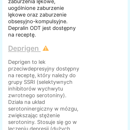
zaburzenia lękowe,
uogólnione zaburzenie
lękowe oraz zaburzenie
obsesyjno-kompulsyjne.
Depralin ODT jest dostępny
na receptę.
Deprigen
⚠️
Deprigen to lek
przeciwdepresyjny dostępny
na receptę, który należy do
grupy SSRI (selektywnych
inhibitorów wychwytu
zwrotnego serotoniny).
Działa na układ
serotoninergiczny w mózgu,
zwiększając stężenie
serotoniny. Stosuje się go w
leczeniu depresji (dużych