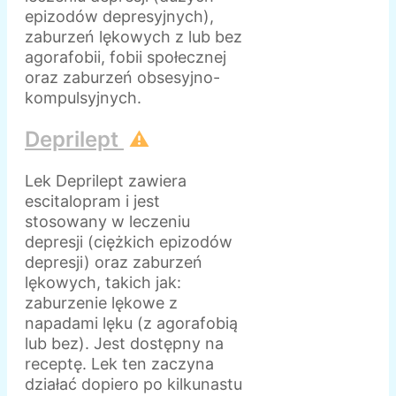
epizodów depresyjnych),
zaburzeń lękowych z lub bez
agorafobii, fobii społecznej
oraz zaburzeń obsesyjno-
kompulsyjnych.
Deprilept
⚠️
Lek Deprilept zawiera
escitalopram i jest
stosowany w leczeniu
depresji (ciężkich epizodów
depresji) oraz zaburzeń
lękowych, takich jak:
zaburzenie lękowe z
napadami lęku (z agorafobią
lub bez). Jest dostępny na
receptę. Lek ten zaczyna
działać dopiero po kilkunastu