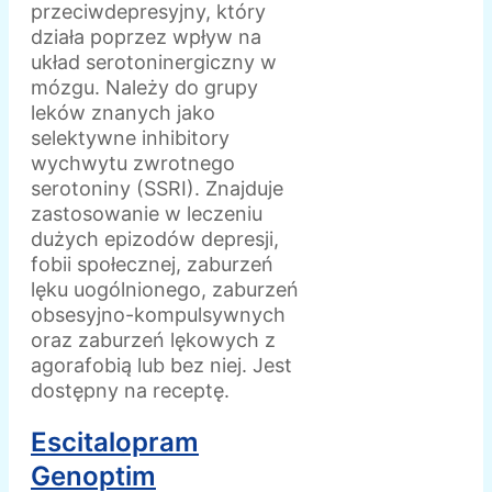
przeciwdepresyjny, który
działa poprzez wpływ na
układ serotoninergiczny w
mózgu. Należy do grupy
leków znanych jako
selektywne inhibitory
wychwytu zwrotnego
serotoniny (SSRI). Znajduje
zastosowanie w leczeniu
dużych epizodów depresji,
fobii społecznej, zaburzeń
lęku uogólnionego, zaburzeń
obsesyjno-kompulsywnych
oraz zaburzeń lękowych z
agorafobią lub bez niej. Jest
dostępny na receptę.
Escitalopram
Genoptim