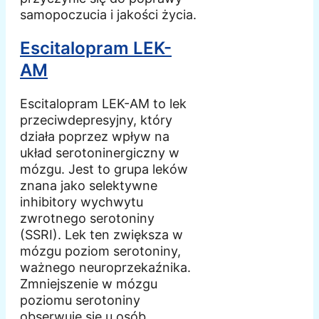
samopoczucia i jakości życia.
Escitalopram LEK-
AM
Escitalopram LEK-AM to lek
przeciwdepresyjny, który
działa poprzez wpływ na
układ serotoninergiczny w
mózgu. Jest to grupa leków
znana jako selektywne
inhibitory wychwytu
zwrotnego serotoniny
(SSRI). Lek ten zwiększa w
mózgu poziom serotoniny,
ważnego neuroprzekaźnika.
Zmniejszenie w mózgu
poziomu serotoniny
obserwuje się u osób