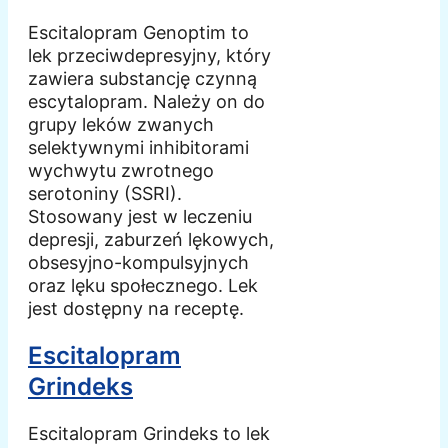
Escitalopram Genoptim to
lek przeciwdepresyjny, który
zawiera substancję czynną
escytalopram. Należy on do
grupy leków zwanych
selektywnymi inhibitorami
wychwytu zwrotnego
serotoniny (SSRI).
Stosowany jest w leczeniu
depresji, zaburzeń lękowych,
obsesyjno-kompulsyjnych
oraz lęku społecznego. Lek
jest dostępny na receptę.
Escitalopram
Grindeks
Escitalopram Grindeks to lek