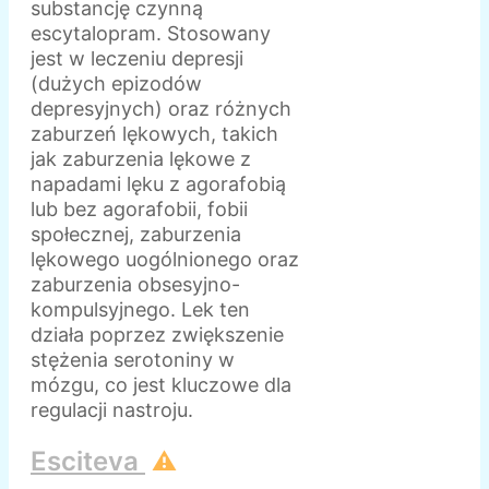
substancję czynną
escytalopram. Stosowany
jest w leczeniu depresji
(dużych epizodów
depresyjnych) oraz różnych
zaburzeń lękowych, takich
jak zaburzenia lękowe z
napadami lęku z agorafobią
lub bez agorafobii, fobii
społecznej, zaburzenia
lękowego uogólnionego oraz
zaburzenia obsesyjno-
kompulsyjnego. Lek ten
działa poprzez zwiększenie
stężenia serotoniny w
mózgu, co jest kluczowe dla
regulacji nastroju.
Esciteva
⚠️