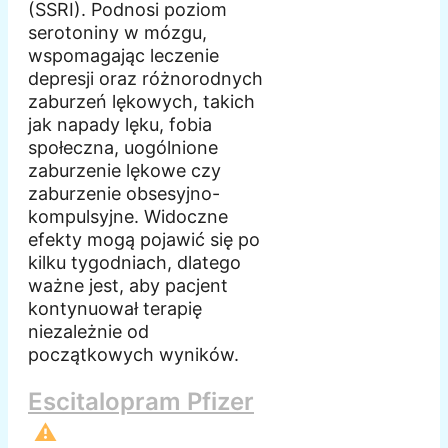
(SSRI). Podnosi poziom
serotoniny w mózgu,
wspomagając leczenie
depresji oraz różnorodnych
zaburzeń lękowych, takich
jak napady lęku, fobia
społeczna, uogólnione
zaburzenie lękowe czy
zaburzenie obsesyjno-
kompulsyjne. Widoczne
efekty mogą pojawić się po
kilku tygodniach, dlatego
ważne jest, aby pacjent
kontynuował terapię
niezależnie od
początkowych wyników.
Escitalopram Pfizer
⚠️