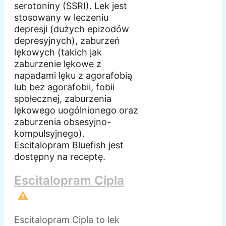
serotoniny (SSRI). Lek jest
stosowany w leczeniu
depresji (dużych epizodów
depresyjnych), zaburzeń
lękowych (takich jak
zaburzenie lękowe z
napadami lęku z agorafobią
lub bez agorafobii, fobii
społecznej, zaburzenia
lękowego uogólnionego oraz
zaburzenia obsesyjno-
kompulsyjnego).
Escitalopram Bluefish jest
dostępny na receptę.
Escitalopram Cipla
⚠️
Escitalopram Cipla to lek