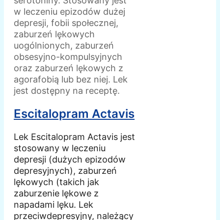
serotoniny. Stosowany jest
w leczeniu epizodów dużej
depresji, fobii społecznej,
zaburzeń lękowych
uogólnionych, zaburzeń
obsesyjno-kompulsyjnych
oraz zaburzeń lękowych z
agorafobią lub bez niej. Lek
jest dostępny na receptę.
Escitalopram Actavis
Lek Escitalopram Actavis jest
stosowany w leczeniu
depresji (dużych epizodów
depresyjnych), zaburzeń
lękowych (takich jak
zaburzenie lękowe z
napadami lęku. Lek
przeciwdepresyjny, należący