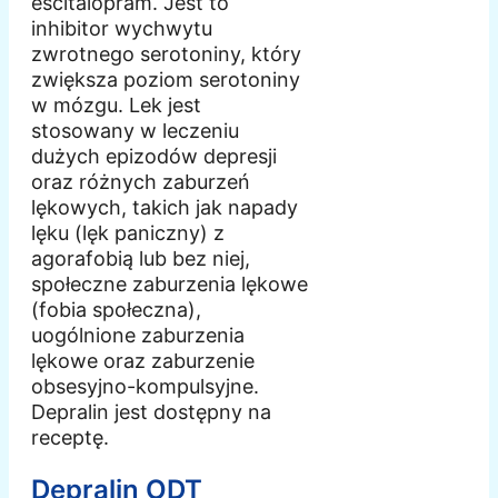
escitalopram. Jest to
inhibitor wychwytu
zwrotnego serotoniny, który
zwiększa poziom serotoniny
w mózgu. Lek jest
stosowany w leczeniu
dużych epizodów depresji
oraz różnych zaburzeń
lękowych, takich jak napady
lęku (lęk paniczny) z
agorafobią lub bez niej,
społeczne zaburzenia lękowe
(fobia społeczna),
uogólnione zaburzenia
lękowe oraz zaburzenie
obsesyjno-kompulsyjne.
Depralin jest dostępny na
receptę.
Depralin ODT