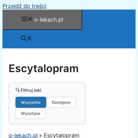
Przejdź do treści
o-lekach.pl
Escytalopram
🔍 Filtruj leki
Wszystkie
Dostępne
Wycofane
o-lekach.pl
»
Escytalopram