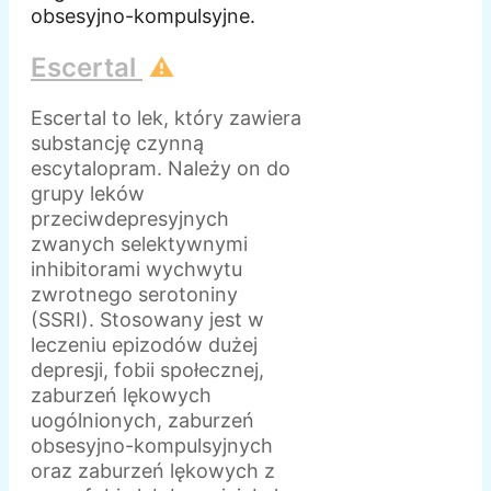
obsesyjno-kompulsyjne.
Escertal
⚠️
Escertal to lek, który zawiera
substancję czynną
escytalopram. Należy on do
grupy leków
przeciwdepresyjnych
zwanych selektywnymi
inhibitorami wychwytu
zwrotnego serotoniny
(SSRI). Stosowany jest w
leczeniu epizodów dużej
depresji, fobii społecznej,
zaburzeń lękowych
uogólnionych, zaburzeń
obsesyjno-kompulsyjnych
oraz zaburzeń lękowych z