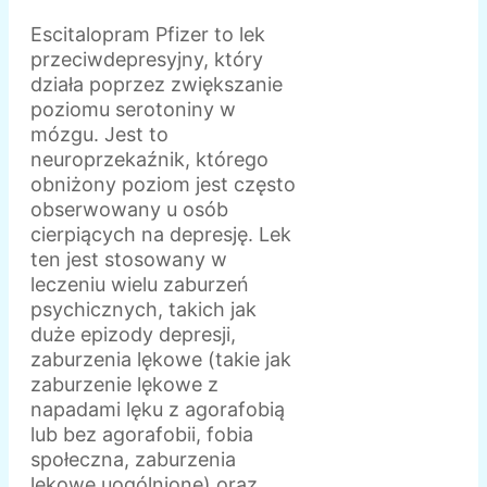
Escitalopram Pfizer to lek
przeciwdepresyjny, który
działa poprzez zwiększanie
poziomu serotoniny w
mózgu. Jest to
neuroprzekaźnik, którego
obniżony poziom jest często
obserwowany u osób
cierpiących na depresję. Lek
ten jest stosowany w
leczeniu wielu zaburzeń
psychicznych, takich jak
duże epizody depresji,
zaburzenia lękowe (takie jak
zaburzenie lękowe z
napadami lęku z agorafobią
lub bez agorafobii, fobia
społeczna, zaburzenia
lękowe uogólnione) oraz