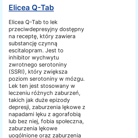
Elicea Q-Tab
Elicea Q-Tab to lek
przeciwdepresyjny dostępny
na receptę, który zawiera
substancję czynną
escitalopram. Jest to
inhibitor wychwytu
zwrotnego serotoniny
(SSRI), który zwiększa
poziom serotoniny w mózgu.
Lek ten jest stosowany w
leczeniu różnych zaburzeń,
takich jak duże epizody
depresji, zaburzenia lękowe z
napadami lęku z agorafobią
lub bez niej, fobia społeczna,
zaburzenia lękowe
uogólnione oraz zaburzenia