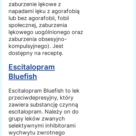
zaburzenie lękowe z
napadami lęku z agorafobią
lub bez agorafobii, fobii
społecznej, zaburzenia
lękowego uogólnionego oraz
zaburzenia obsesyjno-
kompulsyjnego). Jest
dostępny na receptę.
Escitalopram
Bluefish
Escitalopram Bluefish to lek
przeciwdepresyjny, który
zawiera substancję czynną
escitalopram. Należy on do
grupy leków zwanych
selektywnymi inhibitorami
wychwytu zwrotnego