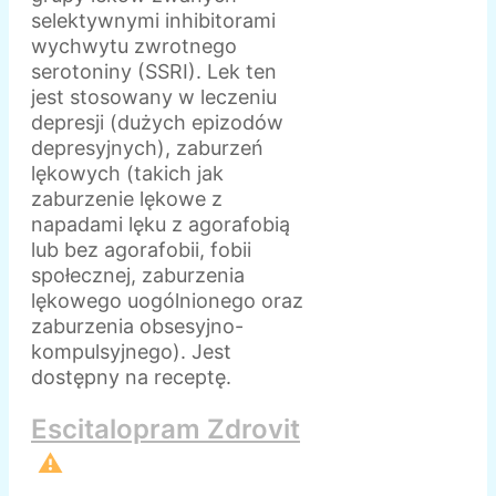
selektywnymi inhibitorami
wychwytu zwrotnego
serotoniny (SSRI). Lek ten
jest stosowany w leczeniu
depresji (dużych epizodów
depresyjnych), zaburzeń
lękowych (takich jak
zaburzenie lękowe z
napadami lęku z agorafobią
lub bez agorafobii, fobii
społecznej, zaburzenia
lękowego uogólnionego oraz
zaburzenia obsesyjno-
kompulsyjnego). Jest
dostępny na receptę.
Escitalopram Zdrovit
⚠️