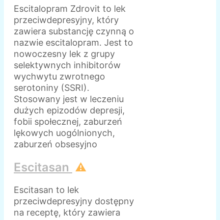
Escitalopram Zdrovit to lek
przeciwdepresyjny, który
zawiera substancję czynną o
nazwie escitalopram. Jest to
nowoczesny lek z grupy
selektywnych inhibitorów
wychwytu zwrotnego
serotoniny (SSRI).
Stosowany jest w leczeniu
dużych epizodów depresji,
fobii społecznej, zaburzeń
lękowych uogólnionych,
zaburzeń obsesyjno
Escitasan
⚠️
Escitasan to lek
przeciwdepresyjny dostępny
na receptę, który zawiera