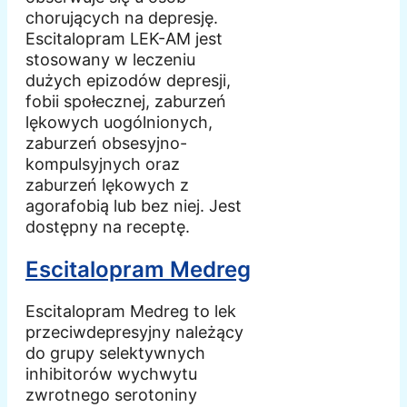
chorujących na depresję.
Escitalopram LEK-AM jest
stosowany w leczeniu
dużych epizodów depresji,
fobii społecznej, zaburzeń
lękowych uogólnionych,
zaburzeń obsesyjno-
kompulsyjnych oraz
zaburzeń lękowych z
agorafobią lub bez niej. Jest
dostępny na receptę.
Escitalopram Medreg
Escitalopram Medreg to lek
przeciwdepresyjny należący
do grupy selektywnych
inhibitorów wychwytu
zwrotnego serotoniny