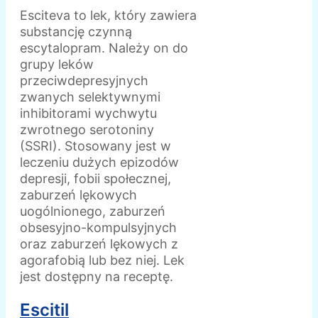
Esciteva to lek, który zawiera
substancję czynną
escytalopram. Należy on do
grupy leków
przeciwdepresyjnych
zwanych selektywnymi
inhibitorami wychwytu
zwrotnego serotoniny
(SSRI). Stosowany jest w
leczeniu dużych epizodów
depresji, fobii społecznej,
zaburzeń lękowych
uogólnionego, zaburzeń
obsesyjno-kompulsyjnych
oraz zaburzeń lękowych z
agorafobią lub bez niej. Lek
jest dostępny na receptę.
Escitil