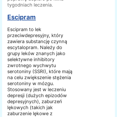
tygodniach leczenia.
Escipram
Escipram to lek
przeciwdepresyjny, który
zawiera substancję czynną
escytalopram. Należy do
grupy leków znanych jako
selektywne inhibitory
zwrotnego wychwytu
serotoniny (SSRI), które mają
na celu zwiększenie stężenia
serotoniny w mózgu.
Stosowany jest w leczeniu
depresji (dużych epizodów
depresyjnych), zaburzeń
lękowych (takich jak
zaburzenie lękowe z