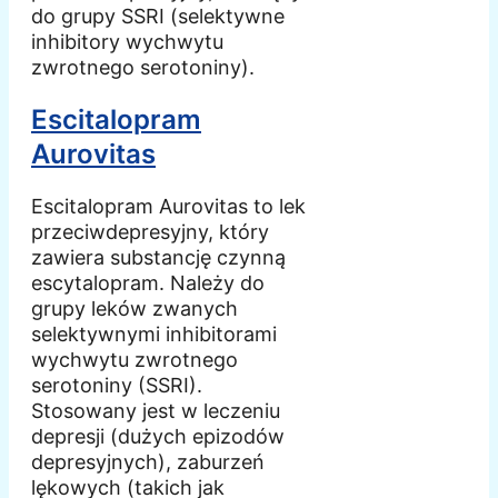
do grupy SSRI (selektywne
inhibitory wychwytu
zwrotnego serotoniny).
Escitalopram
Aurovitas
Escitalopram Aurovitas to lek
przeciwdepresyjny, który
zawiera substancję czynną
escytalopram. Należy do
grupy leków zwanych
selektywnymi inhibitorami
wychwytu zwrotnego
serotoniny (SSRI).
Stosowany jest w leczeniu
depresji (dużych epizodów
depresyjnych), zaburzeń
lękowych (takich jak