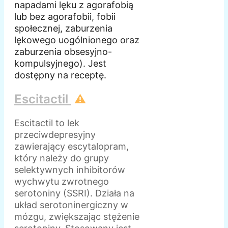
napadami lęku z agorafobią
lub bez agorafobii, fobii
społecznej, zaburzenia
lękowego uogólnionego oraz
zaburzenia obsesyjno-
kompulsyjnego). Jest
dostępny na receptę.
Escitactil
⚠️
Escitactil to lek
przeciwdepresyjny
zawierający escytalopram,
który należy do grupy
selektywnych inhibitorów
wychwytu zwrotnego
serotoniny (SSRI). Działa na
układ serotoninergiczny w
mózgu, zwiększając stężenie