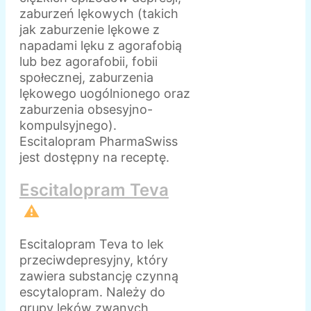
zaburzeń lękowych (takich
jak zaburzenie lękowe z
napadami lęku z agorafobią
lub bez agorafobii, fobii
społecznej, zaburzenia
lękowego uogólnionego oraz
zaburzenia obsesyjno-
kompulsyjnego).
Escitalopram PharmaSwiss
jest dostępny na receptę.
Escitalopram Teva
⚠️
Escitalopram Teva to lek
przeciwdepresyjny, który
zawiera substancję czynną
escytalopram. Należy do
grupy leków zwanych