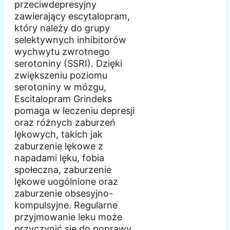
przeciwdepresyjny
zawierający escytalopram,
który należy do grupy
selektywnych inhibitorów
wychwytu zwrotnego
serotoniny (SSRI). Dzięki
zwiększeniu poziomu
serotoniny w mózgu,
Escitalopram Grindeks
pomaga w leczeniu depresji
oraz różnych zaburzeń
lękowych, takich jak
zaburzenie lękowe z
napadami lęku, fobia
społeczna, zaburzenie
lękowe uogólnione oraz
zaburzenie obsesyjno-
kompulsyjne. Regularne
przyjmowanie leku może
przyczynić się do poprawy