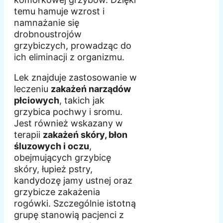
temu hamuje wzrost i
namnażanie się
drobnoustrojów
grzybiczych, prowadząc do
ich eliminacji z organizmu.
Lek znajduje zastosowanie w
leczeniu
zakażeń narządów
płciowych
, takich jak
grzybica pochwy i sromu.
Jest również wskazany w
terapii
zakażeń skóry, błon
śluzowych i oczu
,
obejmujących grzybicę
skóry, łupież pstry,
kandydozę jamy ustnej oraz
grzybicze zakażenia
rogówki. Szczególnie istotną
grupę stanowią pacjenci z