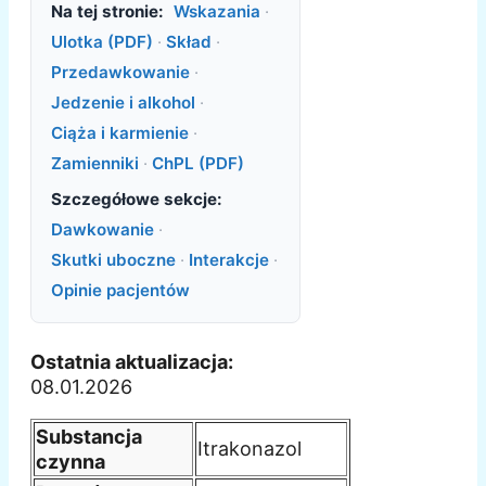
Na tej stronie:
Wskazania
·
Ulotka (PDF)
·
Skład
·
Przedawkowanie
·
Jedzenie i alkohol
·
Ciąża i karmienie
·
Zamienniki
·
ChPL (PDF)
Szczegółowe sekcje:
Dawkowanie
·
Skutki uboczne
·
Interakcje
·
Opinie pacjentów
Ostatnia aktualizacja:
08.01.2026
Substancja
Itrakonazol
czynna