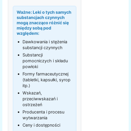
Ważne:
Leki o tych samych
substancjach czynnych
mogą znacząco różnić się
między sobą pod
względem:
Dawkowania i stężenia
substancji czynnych
Substancji
pomocniczych i składu
powłoki
Formy farmaceutycznej
(tabletki, kapsułki, syrop
itp.)
Wskazań,
przeciwwskazań i
ostrzeżeń
Producenta i procesu
wytwarzania
Ceny i dostępności