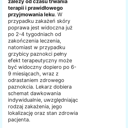
zależy od czasu trwania
terapii i prawidłowego
przyjmowania leku
. W
przypadku zakażeń skóry
poprawa jest widoczna już
po 2-4 tygodniach od
zakończenia leczenia,
natomiast w przypadku
grzybicy paznokci pełny
efekt terapeutyczny może
być widoczny dopiero po 6-
9 miesiącach, wraz z
odrastaniem zdrowego
paznokcia. Lekarz dobiera
schemat dawkowania
indywidualnie, uwzględniając
rodzaj zakażenia, jego
lokalizację oraz stan zdrowia
pacjenta.