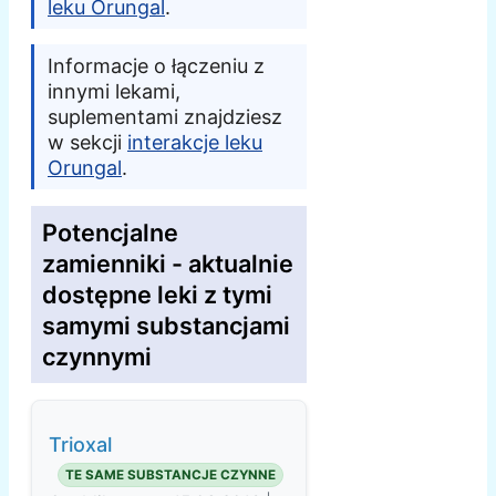
leku Orungal
.
Informacje o łączeniu z
innymi lekami,
suplementami znajdziesz
w sekcji
interakcje leku
Orungal
.
Potencjalne
zamienniki - aktualnie
dostępne leki z tymi
samymi substancjami
czynnymi
Trioxal
TE SAME SUBSTANCJE CZYNNE