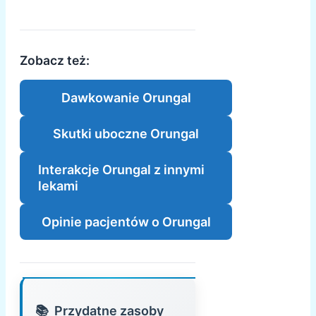
Zobacz też:
Dawkowanie Orungal
Skutki uboczne Orungal
Interakcje Orungal z innymi
lekami
Opinie pacjentów o Orungal
Przydatne zasoby