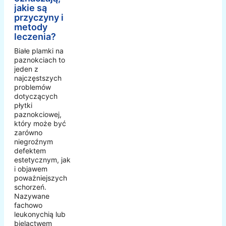
jakie są
przyczyny i
metody
leczenia?
Białe plamki na
paznokciach to
jeden z
najczęstszych
problemów
dotyczących
płytki
paznokciowej,
który może być
zarówno
niegroźnym
defektem
estetycznym, jak
i objawem
poważniejszych
schorzeń.
Nazywane
fachowo
leukonychią lub
bielactwem