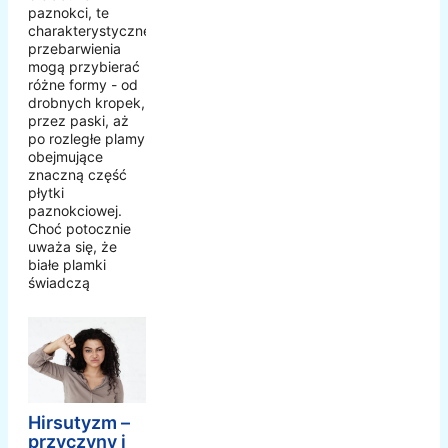
paznokci, te
charakterystyczne
przebarwienia
mogą przybierać
różne formy - od
drobnych kropek,
przez paski, aż
po rozległe plamy
obejmujące
znaczną część
płytki
paznokciowej.
Choć potocznie
uważa się, że
białe plamki
świadczą
Hirsutyzm –
przyczyny i