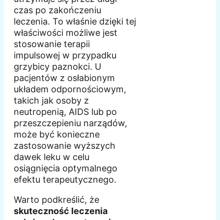
czas po zakończeniu
leczenia. To właśnie dzięki tej
właściwości możliwe jest
stosowanie terapii
impulsowej w przypadku
grzybicy paznokci. U
pacjentów z osłabionym
układem odpornościowym,
takich jak osoby z
neutropenią, AIDS lub po
przeszczepieniu narządów,
może być konieczne
zastosowanie wyższych
dawek leku w celu
osiągnięcia optymalnego
efektu terapeutycznego.
Warto podkreślić, że
skuteczność leczenia