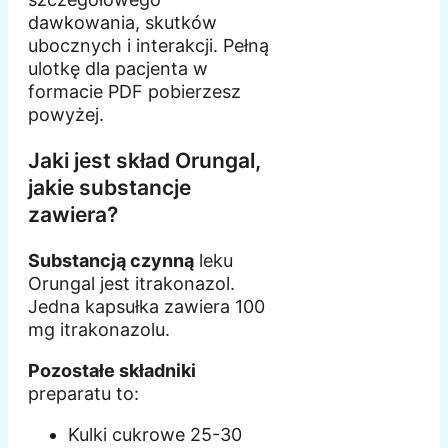
dawkowania, skutków
ubocznych i interakcji. Pełną
ulotkę dla pacjenta w
formacie PDF pobierzesz
powyżej.
Jaki jest skład Orungal,
jakie substancje
zawiera?
Substancją czynną
leku
Orungal jest itrakonazol.
Jedna kapsułka zawiera 100
mg itrakonazolu.
Pozostałe składniki
preparatu to:
Kulki cukrowe 25-30