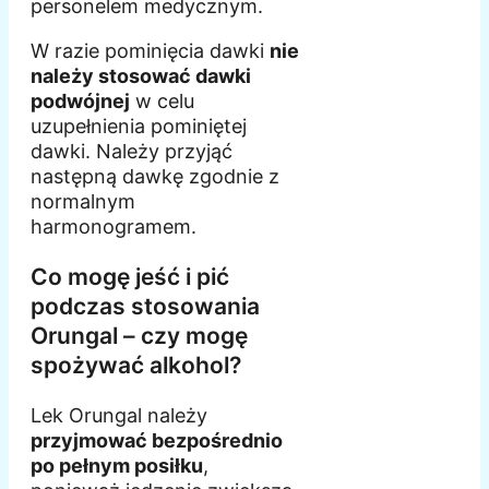
personelem medycznym.
W razie pominięcia dawki
nie
należy stosować dawki
podwójnej
w celu
uzupełnienia pominiętej
dawki. Należy przyjąć
następną dawkę zgodnie z
normalnym
harmonogramem.
Co mogę jeść i pić
podczas stosowania
Orungal – czy mogę
spożywać alkohol?
Lek Orungal należy
przyjmować bezpośrednio
po pełnym posiłku
,