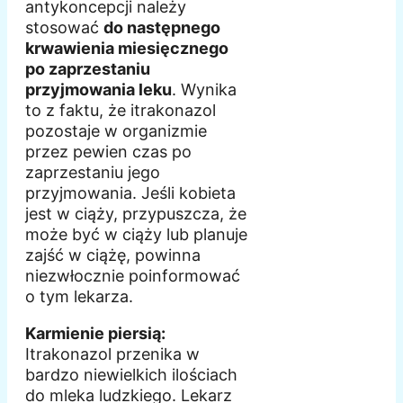
antykoncepcji należy
stosować
do następnego
krwawienia miesięcznego
po zaprzestaniu
przyjmowania leku
. Wynika
to z faktu, że itrakonazol
pozostaje w organizmie
przez pewien czas po
zaprzestaniu jego
przyjmowania. Jeśli kobieta
jest w ciąży, przypuszcza, że
może być w ciąży lub planuje
zajść w ciążę, powinna
niezwłocznie poinformować
o tym lekarza.
Karmienie piersią:
Itrakonazol przenika w
bardzo niewielkich ilościach
do mleka ludzkiego. Lekarz