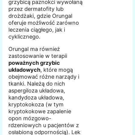
grzybicą paznokci wywołaną
przez dermatofity lub
drożdżaki, gdzie Orungal
oferuje możliwość zarówno
leczenia ciągłego, jak i
cyklicznego.
Orungal ma również
zastosowanie w terapii
poważnych grzybic
układowych
, które mogą
obejmować różne narządy i
tkanki. Należą do nich
aspergiloza układowa,
kandydoza układowa,
kryptokokoza (w tym
kryptokokowe zapalenie
opon mózgowo-
rdzeniowych u pacjentów z
osłabioną odpornością). Lek