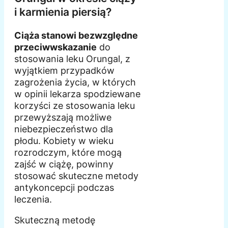
i karmienia piersią?
Ciąża stanowi bezwzględne
przeciwwskazanie
do
stosowania leku Orungal, z
wyjątkiem przypadków
zagrożenia życia, w których
w opinii lekarza spodziewane
korzyści ze stosowania leku
przewyższają możliwe
niebezpieczeństwo dla
płodu. Kobiety w wieku
rozrodczym, które mogą
zajść w ciążę, powinny
stosować skuteczne metody
antykoncepcji podczas
leczenia.
Skuteczną metodę