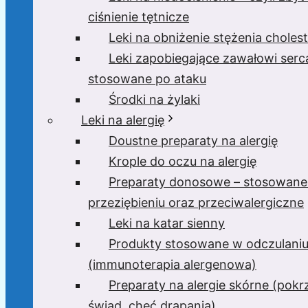
ciśnienie tętnicze
Leki na obniżenie stężenia cholest
Leki zapobiegające zawałowi serc
stosowane po ataku
Środki na żylaki
Leki na alergię
Doustne preparaty na alergię
Krople do oczu na alergię
Preparaty donosowe – stosowane
przeziębieniu oraz przeciwalergiczne
Leki na katar sienny
Produkty stosowane w odczulani
(immunoterapia alergenowa)
Preparaty na alergie skórne (pok
świąd, chęć drapania)