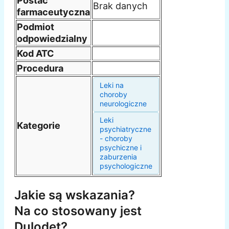
Postać
Brak danych
farmaceutyczna
Podmiot
odpowiedzialny
Kod ATC
Procedura
Leki na
choroby
neurologiczne
Leki
Kategorie
psychiatryczne
- choroby
psychiczne i
zaburzenia
psychologiczne
Jakie są wskazania?
Na co stosowany jest
Dulodet?