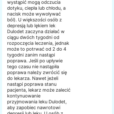
wystąpić mogą odczucia
dotyku, ciepła lub chłodu, a
nacisk może wywoływać
ból). U większości osób z
depresją lub lękiem lek
Dulodet zaczyna działać w
ciągu dwóch tygodni od
rozpoczęcia leczenia, jednak
może to potrwać od 2 do 4
tygodni zanim nastąpi
poprawa. Jeśli po upływie
tego czasu nie nastąpiła
poprawa należy zwrócić się
do lekarza. Nawet jeżeli
nastąpi poprawa stanu
pacjenta, lekarz może zalecić
kontynuowanie
przyjmowania leku Dulodet,
aby zapobiec nawrotowi
depresji lub lęku. U osób z