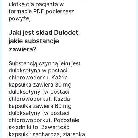
ulotkę dla pacjenta w
formacie PDF pobierzesz
powyżej.
Jaki jest skład Dulodet,
jakie substancje
zawiera?
Substancją czynną leku jest
duloksetyna w postaci
chlorowodorku. Każda
kapsułka zawiera 30 mg
duloksetyny (w postaci
chlorowodorku). Każda
kapsułka zawiera 60 mg
duloksetyny (w postaci
chlorowodorku). Pozostałe
składniki to: Zawartość
kapsułki: sacharoza, ziarenka