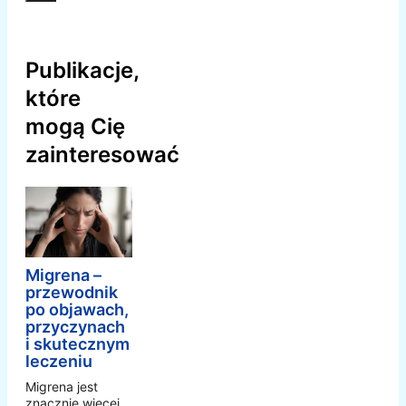
Publikacje,
które
mogą Cię
zainteresować
Migrena –
przewodnik
po objawach,
przyczynach
i skutecznym
leczeniu
Migrena jest
znacznie więcej