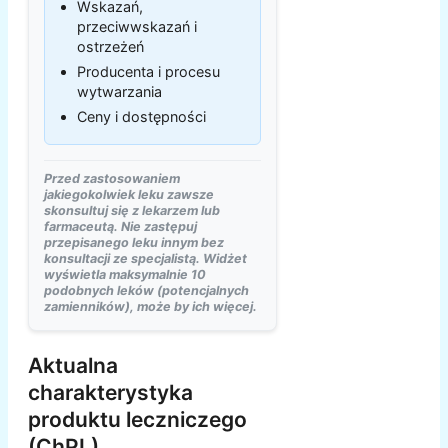
Wskazań,
przeciwwskazań i
ostrzeżeń
Producenta i procesu
wytwarzania
Ceny i dostępności
Przed zastosowaniem
jakiegokolwiek leku zawsze
skonsultuj się z lekarzem lub
farmaceutą. Nie zastępuj
przepisanego leku innym bez
konsultacji ze specjalistą. Widżet
wyświetla maksymalnie 10
podobnych leków (potencjalnych
zamienników), może by ich więcej.
Aktualna
charakterystyka
produktu leczniczego
(ChPL)