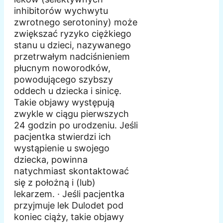
inhibitorów wychwytu
zwrotnego serotoniny) może
zwiększać ryzyko ciężkiego
stanu u dzieci, nazywanego
przetrwałym nadciśnieniem
płucnym noworodków,
powodującego szybszy
oddech u dziecka i sinicę.
Takie objawy występują
zwykle w ciągu pierwszych
24 godzin po urodzeniu. Jeśli
pacjentka stwierdzi ich
wystąpienie u swojego
dziecka, powinna
natychmiast skontaktować
się z położną i (lub)
lekarzem. · Jeśli pacjentka
przyjmuje lek Dulodet pod
koniec ciąży, takie objawy