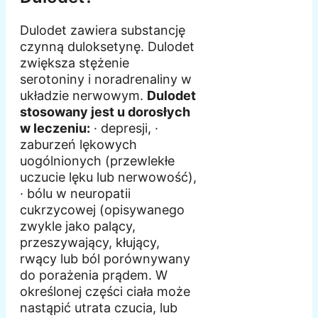
Dulodet zawiera substancję
czynną duloksetynę. Dulodet
zwiększa stężenie
serotoniny i noradrenaliny w
układzie nerwowym.
Dulodet
stosowany jest u dorosłych
w leczeniu:
· depresji, ·
zaburzeń lękowych
uogólnionych (przewlekłe
uczucie lęku lub nerwowość),
· bólu w neuropatii
cukrzycowej (opisywanego
zwykle jako palący,
przeszywający, kłujący,
rwący lub ból porównywany
do porażenia prądem. W
określonej części ciała może
nastąpić utrata czucia, lub