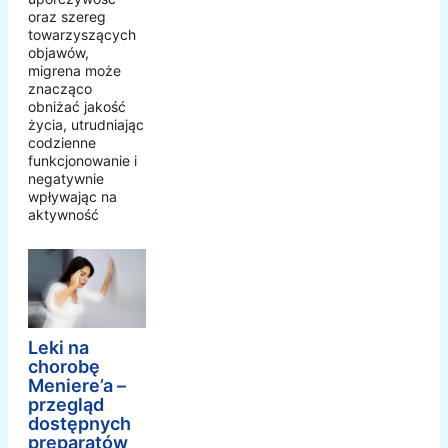
oraz szereg
towarzyszących
objawów,
migrena może
znacząco
obniżać jakość
życia, utrudniając
codzienne
funkcjonowanie i
negatywnie
wpływając na
aktywność
Leki na
chorobę
Meniere’a –
przegląd
dostępnych
preparatów