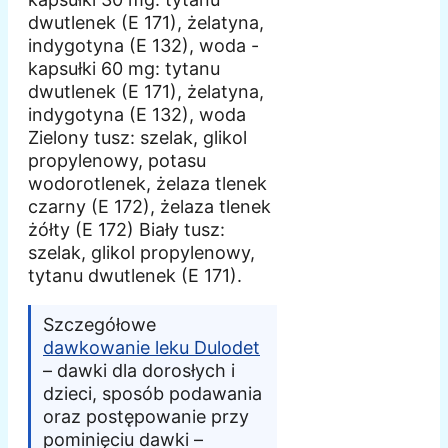
dwutlenek (E 171), żelatyna,
indygotyna (E 132), woda -
kapsułki 60 mg: tytanu
dwutlenek (E 171), żelatyna,
indygotyna (E 132), woda
Zielony tusz: szelak, glikol
propylenowy, potasu
wodorotlenek, żelaza tlenek
czarny (E 172), żelaza tlenek
żółty (E 172) Biały tusz:
szelak, glikol propylenowy,
tytanu dwutlenek (E 171).
Szczegółowe
dawkowanie leku Dulodet
– dawki dla dorosłych i
dzieci, sposób podawania
oraz postępowanie przy
pominięciu dawki –