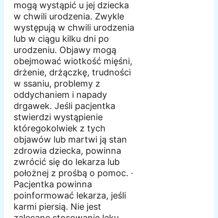
mogą wystąpić u jej dziecka
w chwili urodzenia. Zwykle
występują w chwili urodzenia
lub w ciągu kilku dni po
urodzeniu. Objawy mogą
obejmować wiotkość mięśni,
drżenie, drżączkę, trudności
w ssaniu, problemy z
oddychaniem i napady
drgawek. Jeśli pacjentka
stwierdzi wystąpienie
któregokolwiek z tych
objawów lub martwi ją stan
zdrowia dziecka, powinna
zwrócić się do lekarza lub
położnej z prośbą o pomoc. ·
Pacjentka powinna
poinformować lekarza, jeśli
karmi piersią. Nie jest
zalecane stosowanie leku