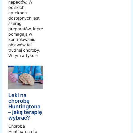
napadów. W
polskich
aptekach
dostępnych jest
szereg
preparatów, które
pomagają w
kontrolowaniu
objawów tej
trudnej choroby.
W tym artykule
Leki na
chorobę
Huntingtona
– jaką terapię
wybrać?
Choroba
Huntingtona to