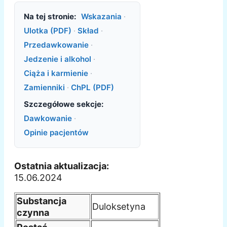
Na tej stronie:
Wskazania
·
Ulotka (PDF)
·
Skład
·
Przedawkowanie
·
Jedzenie i alkohol
·
Ciąża i karmienie
·
Zamienniki
·
ChPL (PDF)
Szczegółowe sekcje:
Dawkowanie
·
Opinie pacjentów
Ostatnia aktualizacja:
15.06.2024
Substancja
Duloksetyna
czynna