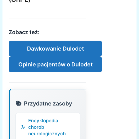
Zobacz też:
Dawkowanie Dulodet
Opinie pacjentów o Dulodet
Przydatne zasoby
Encyklopedia
chorób
neurologicznych