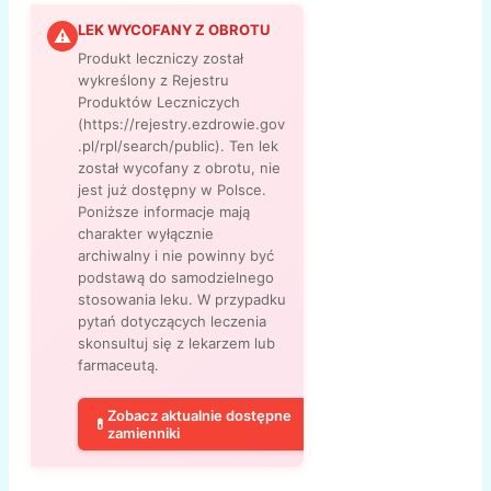
LEK WYCOFANY Z OBROTU
⚠
Produkt leczniczy został
wykreślony z Rejestru
Produktów Leczniczych
(https://rejestry.ezdrowie.gov
.pl/rpl/search/public). Ten lek
został wycofany z obrotu, nie
jest już dostępny w Polsce.
Poniższe informacje mają
charakter wyłącznie
archiwalny i nie powinny być
podstawą do samodzielnego
stosowania leku. W przypadku
pytań dotyczących leczenia
skonsultuj się z lekarzem lub
farmaceutą.
Zobacz aktualnie dostępne
💊
zamienniki