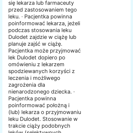
się lekarza lub farmaceuty
przed zastosowaniem tego
leku. · Pacjentka powinna
poinformować lekarza, jeżeli
podczas stosowania leku
Dulodet zajdzie w ciążę lub
planuje zajść w ciążę.
Pacjentka może przyjmować
lek Dulodet dopiero po
omówieniu z lekarzem
spodziewanych korzyści z
leczenia i możliwego
zagrożenia dla
nienarodzonego dziecka. ·
Pacjentka powinna
poinformować położną i
(lub) lekarza o przyjmowaniu
leku Dulodet. Stosowanie w
trakcie ciąży podobnych
leków (selektywnych