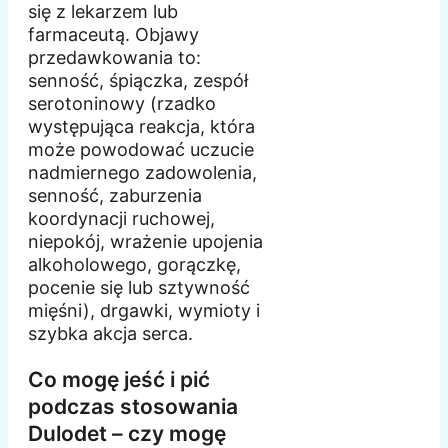
się z lekarzem lub
farmaceutą. Objawy
przedawkowania to:
senność, śpiączka, zespół
serotoninowy (rzadko
występująca reakcja, która
może powodować uczucie
nadmiernego zadowolenia,
senność, zaburzenia
koordynacji ruchowej,
niepokój, wrażenie upojenia
alkoholowego, gorączkę,
pocenie się lub sztywność
mięśni), drgawki, wymioty i
szybka akcja serca.
Co mogę jeść i pić
podczas stosowania
Dulodet – czy mogę