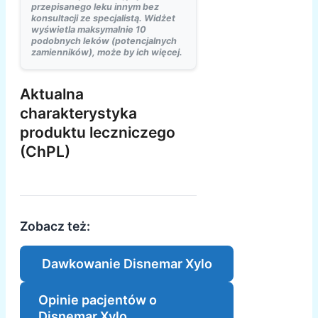
przepisanego leku innym bez
konsultacji ze specjalistą. Widżet
wyświetla maksymalnie 10
podobnych leków (potencjalnych
zamienników), może by ich więcej.
Aktualna
charakterystyka
produktu leczniczego
(ChPL)
Zobacz też:
Dawkowanie Disnemar Xylo
Opinie pacjentów o
Disnemar Xylo