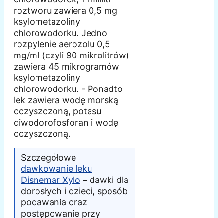
roztworu zawiera 0,5 mg
ksylometazoliny
chlorowodorku. Jedno
rozpylenie aerozolu 0,5
mg/ml (czyli 90 mikrolitrów)
zawiera 45 mikrogramów
ksylometazoliny
chlorowodorku. - Ponadto
lek zawiera wodę morską
oczyszczoną, potasu
diwodorofosforan i wodę
oczyszczoną.
Szczegółowe
dawkowanie leku
Disnemar Xylo
– dawki dla
dorosłych i dzieci, sposób
podawania oraz
postępowanie przy