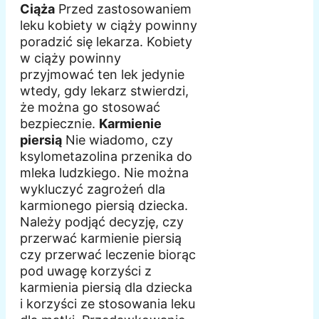
Ciąża
Przed zastosowaniem
leku kobiety w ciąży powinny
poradzić się lekarza. Kobiety
w ciąży powinny
przyjmować ten lek jedynie
wtedy, gdy lekarz stwierdzi,
że można go stosować
bezpiecznie.
Karmienie
piersią
Nie wiadomo, czy
ksylometazolina przenika do
mleka ludzkiego. Nie można
wykluczyć zagrożeń dla
karmionego piersią dziecka.
Należy podjąć decyzję, czy
przerwać karmienie piersią
czy przerwać leczenie biorąc
pod uwagę korzyści z
karmienia piersią dla dziecka
i korzyści ze stosowania leku