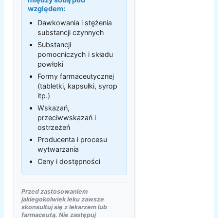
względem:
Dawkowania i stężenia
substancji czynnych
Substancji
pomocniczych i składu
powłoki
Formy farmaceutycznej
(tabletki, kapsułki, syrop
itp.)
Wskazań,
przeciwwskazań i
ostrzeżeń
Producenta i procesu
wytwarzania
Ceny i dostępności
Przed zastosowaniem
jakiegokolwiek leku zawsze
skonsultuj się z lekarzem lub
farmaceutą. Nie zastępuj