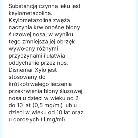
Substancją czynną leku jest
ksylometazolina.
Ksylometazolina zwęża
naczynia krwionośne błony
śluzowej nosa, w wyniku
tego zmniejsza jej obrzęk
wywołany różnymi
przyczynami i ułatwia
oddychanie przez nos.
Disnemar Xylo jest
stosowany do
krótkotrwałego leczenia
przekrwienia błony śluzowej
nosa u dzieci w wieku od 2
do 10 lat (0,5 mg/ml) lub u
dzieci w wieku od 10 lat oraz
u dorosłych (1 mg/ml).