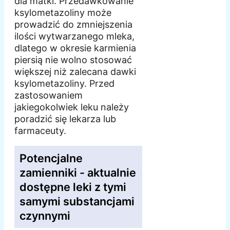
dla matki. Przedawkowanie
ksylometazoliny może
prowadzić do zmniejszenia
ilości wytwarzanego mleka,
dlatego w okresie karmienia
piersią nie wolno stosować
większej niż zalecana dawki
ksylometazoliny. Przed
zastosowaniem
jakiegokolwiek leku należy
poradzić się lekarza lub
farmaceuty.
Potencjalne
zamienniki - aktualnie
dostępne leki z tymi
samymi substancjami
czynnymi