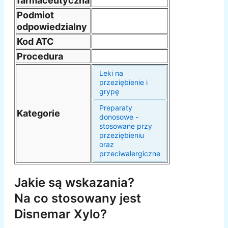
farmaceutyczna
Podmiot
odpowiedzialny
Kod ATC
Procedura
Leki na
przeziębienie i
grypę
Preparaty
Kategorie
donosowe -
stosowane przy
przeziębieniu
oraz
przeciwalergiczne
Jakie są wskazania?
Na co stosowany jest
Disnemar Xylo?