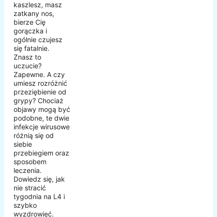
kaszlesz, masz
zatkany nos,
bierze Cię
gorączka i
ogólnie czujesz
się fatalnie.
Znasz to
uczucie?
Zapewne. A czy
umiesz rozróżnić
przeziębienie od
grypy? Chociaż
objawy mogą być
podobne, te dwie
infekcje wirusowe
różnią się od
siebie
przebiegiem oraz
sposobem
leczenia.
Dowiedz się, jak
nie stracić
tygodnia na L4 i
szybko
wyzdrowieć.