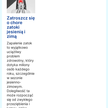
Zatroszcz się
o chore
zatoki
jesienią i
zimą
Zapalenie zatok
to wyjątkowo
uciążliwy
problem
zdrowotny, który
dotyka miliony
osób każdego
roku, szczególnie
w sezonie
jesienno-
zimowym.
Dolegliwość ta
może rozpocząć
się od zwykłego
przeziębienia i