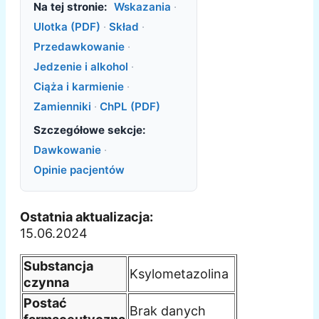
Na tej stronie:
Wskazania
·
Ulotka (PDF)
·
Skład
·
Przedawkowanie
·
Jedzenie i alkohol
·
Ciąża i karmienie
·
Zamienniki
·
ChPL (PDF)
Szczegółowe sekcje:
Dawkowanie
·
Opinie pacjentów
Ostatnia aktualizacja:
15.06.2024
Substancja
Ksylometazolina
czynna
Postać
Brak danych