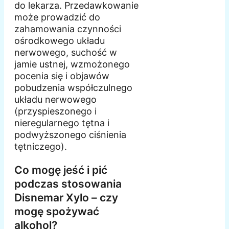
do lekarza. Przedawkowanie
może prowadzić do
zahamowania czynności
ośrodkowego układu
nerwowego, suchość w
jamie ustnej, wzmożonego
pocenia się i objawów
pobudzenia współczulnego
układu nerwowego
(przyspieszonego i
nieregularnego tętna i
podwyższonego ciśnienia
tętniczego).
Co mogę jeść i pić
podczas stosowania
Disnemar Xylo – czy
mogę spożywać
alkohol?