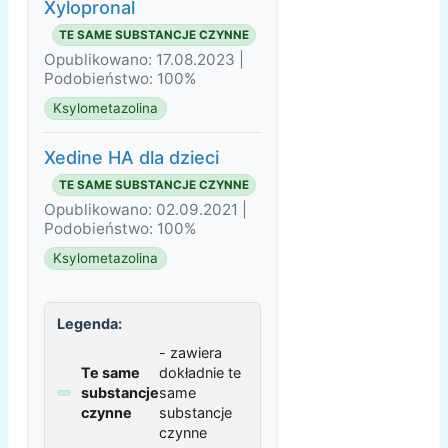
Xylopronal
TE SAME SUBSTANCJE CZYNNE
Opublikowano: 17.08.2023 |
Podobieństwo: 100%
Ksylometazolina
Xedine HA dla dzieci
TE SAME SUBSTANCJE CZYNNE
Opublikowano: 02.09.2021 |
Podobieństwo: 100%
Ksylometazolina
Legenda:
- zawiera
Te same
dokładnie te
substancje
same
czynne
substancje
czynne