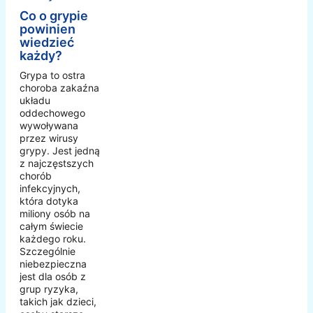
Co o grypie
powinien
wiedzieć
każdy?
Grypa to ostra
choroba zakaźna
układu
oddechowego
wywoływana
przez wirusy
grypy. Jest jedną
z najczęstszych
chorób
infekcyjnych,
która dotyka
miliony osób na
całym świecie
każdego roku.
Szczególnie
niebezpieczna
jest dla osób z
grup ryzyka,
takich jak dzieci,