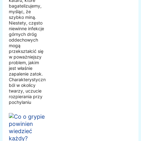
kataru, które
bagatelizujemy,
myśląc, że
szybko miną.
Niestety, często
niewinne infekcje
górnych dróg
oddechowych
mogą
przekształcić się
w poważniejszy
problem, jakim
jest właśnie
zapalenie zatok.
Charakterystyczny
ból w okolicy
twarzy, uczucie
rozpierania przy
pochylaniu