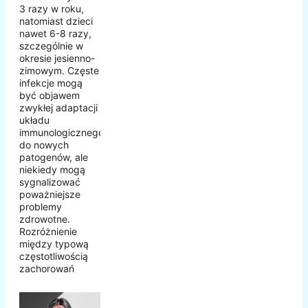
3 razy w roku,
natomiast dzieci
nawet 6-8 razy,
szczególnie w
okresie jesienno-
zimowym. Częste
infekcje mogą
być objawem
zwykłej adaptacji
układu
immunologicznego
do nowych
patogenów, ale
niekiedy mogą
sygnalizować
poważniejsze
problemy
zdrowotne.
Rozróżnienie
między typową
częstotliwością
zachorowań