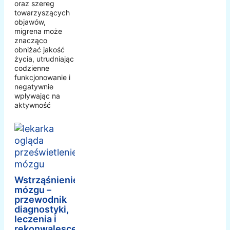
oraz szereg
towarzyszących
objawów,
migrena może
znacząco
obniżać jakość
życia, utrudniając
codzienne
funkcjonowanie i
negatywnie
wpływając na
aktywność
Wstrząśnienie
mózgu –
przewodnik
diagnostyki,
leczenia i
rekonwalescencji