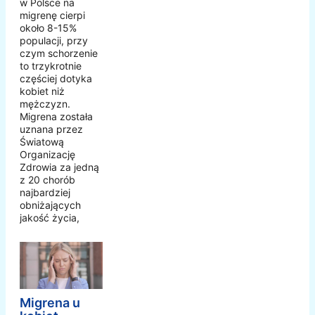
w Polsce na
migrenę cierpi
około 8-15%
populacji, przy
czym schorzenie
to trzykrotnie
częściej dotyka
kobiet niż
mężczyzn.
Migrena została
uznana przez
Światową
Organizację
Zdrowia za jedną
z 20 chorób
najbardziej
obniżających
jakość życia,
Migrena u