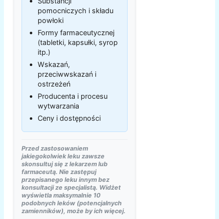
Substancji
pomocniczych i składu
powłoki
Formy farmaceutycznej
(tabletki, kapsułki, syrop
itp.)
Wskazań,
przeciwwskazań i
ostrzeżeń
Producenta i procesu
wytwarzania
Ceny i dostępności
Przed zastosowaniem
jakiegokolwiek leku zawsze
skonsultuj się z lekarzem lub
farmaceutą. Nie zastępuj
przepisanego leku innym bez
konsultacji ze specjalistą. Widżet
wyświetla maksymalnie 10
podobnych leków (potencjalnych
zamienników), może by ich więcej.