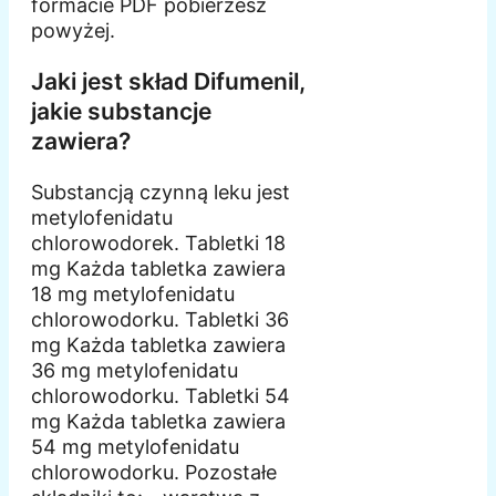
formacie PDF pobierzesz
powyżej.
Jaki jest skład Difumenil,
jakie substancje
zawiera?
Substancją czynną leku jest
metylofenidatu
chlorowodorek. Tabletki 18
mg Każda tabletka zawiera
18 mg metylofenidatu
chlorowodorku. Tabletki 36
mg Każda tabletka zawiera
36 mg metylofenidatu
chlorowodorku. Tabletki 54
mg Każda tabletka zawiera
54 mg metylofenidatu
chlorowodorku. Pozostałe