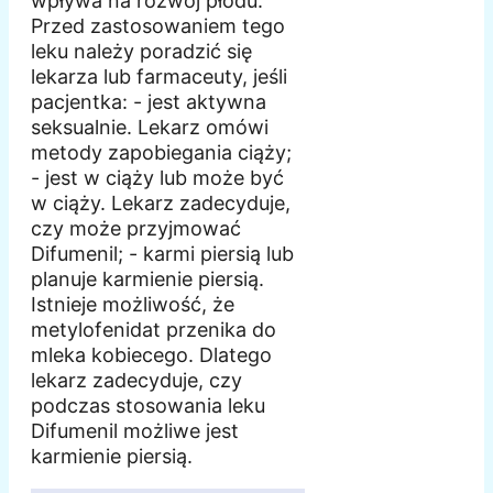
wpływa na rozwój płodu.
Przed zastosowaniem tego
leku należy poradzić się
lekarza lub farmaceuty, jeśli
pacjentka: - jest aktywna
seksualnie. Lekarz omówi
metody zapobiegania ciąży;
- jest w ciąży lub może być
w ciąży. Lekarz zadecyduje,
czy może przyjmować
Difumenil; - karmi piersią lub
planuje karmienie piersią.
Istnieje możliwość, że
metylofenidat przenika do
mleka kobiecego. Dlatego
lekarz zadecyduje, czy
podczas stosowania leku
Difumenil możliwe jest
karmienie piersią.