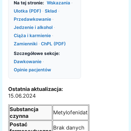
Na tej stronie:
Wskazania
·
Ulotka (PDF)
·
Skład
·
Przedawkowanie
·
Jedzenie i alkohol
·
Ciąża i karmienie
·
Zamienniki
·
ChPL (PDF)
Szczegółowe sekcje:
Dawkowanie
·
Opinie pacjentów
Ostatnia aktualizacja:
15.06.2024
Substancja
Metylofenidat
czynna
Postać
Brak danych