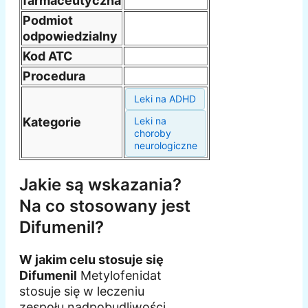
farmaceutyczna
Podmiot
odpowiedzialny
Kod ATC
Procedura
Leki na ADHD
Kategorie
Leki na
choroby
neurologiczne
Jakie są wskazania?
Na co stosowany jest
Difumenil?
W jakim celu stosuje się
Difumenil
Metylofenidat
stosuje się w leczeniu
zespołu nadpobudliwości