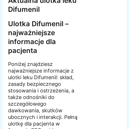
Aktualna ulotka leku
Difumenil
Ulotka Difumenil –
najważniejsze
informacje dla
pacjenta
Poniżej znajdziesz
najważniejsze informacje z
ulotki leku Difumenil: skład,
zasady bezpiecznego
stosowania i ostrzeżenia, a
także odnośniki do
szczegółowego
dawkowania, skutków
ubocznych i interakcji. Pełną
ulotkę dla pacjenta w