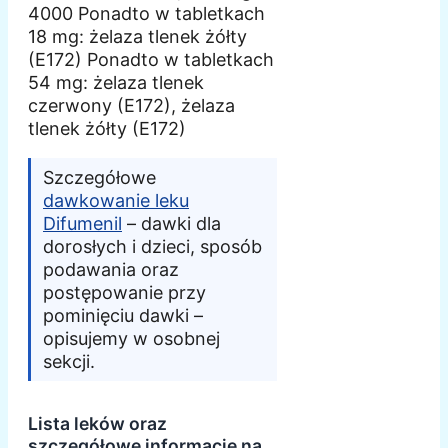
4000 Ponadto w tabletkach
18 mg: żelaza tlenek żółty
(E172) Ponadto w tabletkach
54 mg: żelaza tlenek
czerwony (E172), żelaza
tlenek żółty (E172)
Szczegółowe
dawkowanie leku
Difumenil
– dawki dla
dorosłych i dzieci, sposób
podawania oraz
postępowanie przy
pominięciu dawki –
opisujemy w osobnej
sekcji.
Lista leków oraz
szczegółowe informacje na