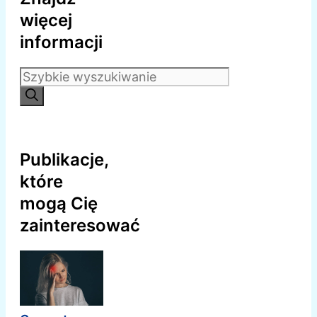
więcej
informacji
Szukaj:
Publikacje,
które
mogą Cię
zainteresować