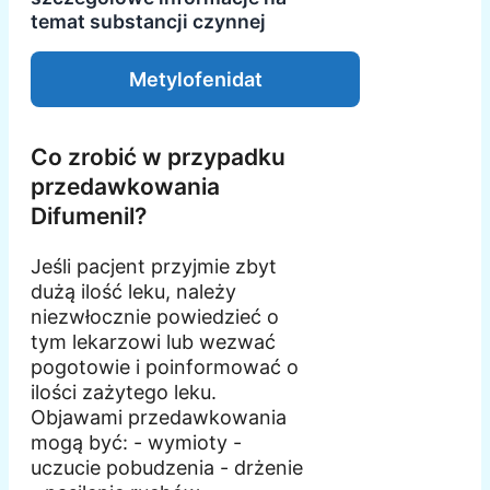
temat substancji czynnej
Metylofenidat
Co zrobić w przypadku
przedawkowania
Difumenil?
Jeśli pacjent przyjmie zbyt
dużą ilość leku, należy
niezwłocznie powiedzieć o
tym lekarzowi lub wezwać
pogotowie i poinformować o
ilości zażytego leku.
Objawami przedawkowania
mogą być: - wymioty -
uczucie pobudzenia - drżenie