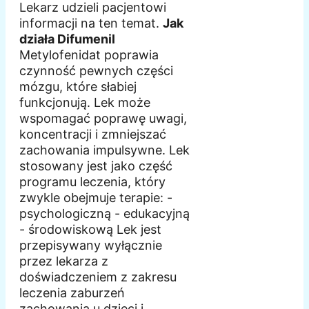
Lekarz udzieli pacjentowi
informacji na ten temat.
Jak
działa Difumenil
Metylofenidat poprawia
czynność pewnych części
mózgu, które słabiej
funkcjonują. Lek może
wspomagać poprawę uwagi,
koncentracji i zmniejszać
zachowania impulsywne. Lek
stosowany jest jako część
programu leczenia, który
zwykle obejmuje terapie: -
psychologiczną - edukacyjną
- środowiskową Lek jest
przepisywany wyłącznie
przez lekarza z
doświadczeniem z zakresu
leczenia zaburzeń
zachowania u dzieci i