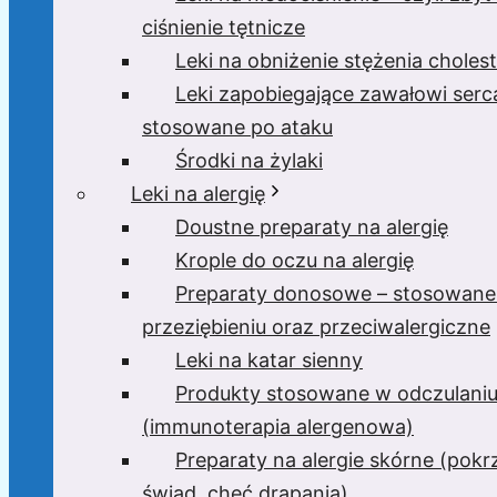
ciśnienie tętnicze
Leki na obniżenie stężenia cholest
Leki zapobiegające zawałowi serc
stosowane po ataku
Środki na żylaki
Leki na alergię
Doustne preparaty na alergię
Krople do oczu na alergię
Preparaty donosowe – stosowane
przeziębieniu oraz przeciwalergiczne
Leki na katar sienny
Produkty stosowane w odczulani
(immunoterapia alergenowa)
Preparaty na alergie skórne (pok
świąd, chęć drapania)