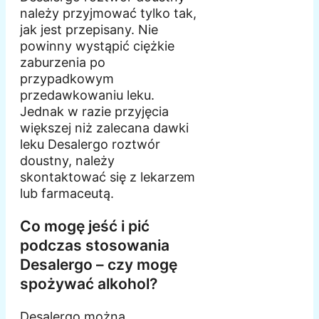
należy przyjmować tylko tak,
jak jest przepisany. Nie
powinny wystąpić ciężkie
zaburzenia po
przypadkowym
przedawkowaniu leku.
Jednak w razie przyjęcia
większej niż zalecana dawki
leku Desalergo roztwór
doustny, należy
skontaktować się z lekarzem
lub farmaceutą.
Co mogę jeść i pić
podczas stosowania
Desalergo – czy mogę
spożywać alkohol?
Desalergo można