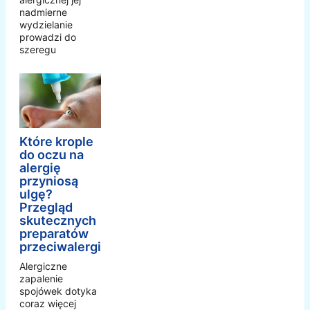
nadmierne
wydzielanie
prowadzi do
szeregu
Które krople
do oczu na
alergię
przyniosą
ulgę?
Przegląd
skutecznych
preparatów
przeciwalergicznych
Alergiczne
zapalenie
spojówek dotyka
coraz więcej