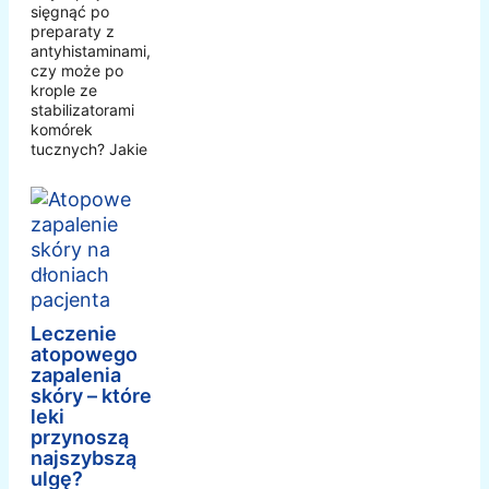
sięgnąć po
preparaty z
antyhistaminami,
czy może po
krople ze
stabilizatorami
komórek
tucznych? Jakie
Leczenie
atopowego
zapalenia
skóry – które
leki
przynoszą
najszybszą
ulgę?