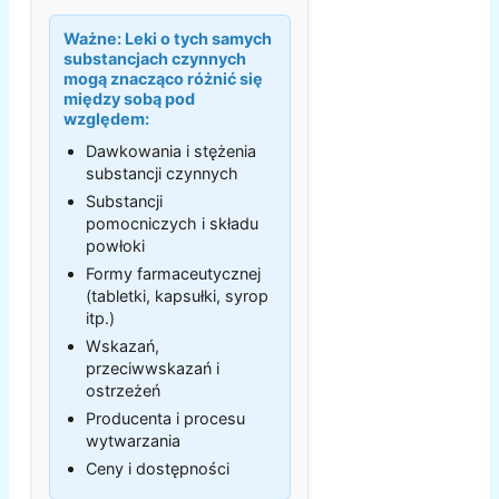
Ważne:
Leki o tych samych
substancjach czynnych
mogą znacząco różnić się
między sobą pod
względem:
Dawkowania i stężenia
substancji czynnych
Substancji
pomocniczych i składu
powłoki
Formy farmaceutycznej
(tabletki, kapsułki, syrop
itp.)
Wskazań,
przeciwwskazań i
ostrzeżeń
Producenta i procesu
wytwarzania
Ceny i dostępności