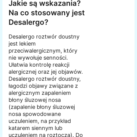
Jakie są wskazania?
Na co stosowany jest
Desalergo?
Desalergo roztwór doustny
jest lekiem
przeciwalergicznym, który
nie wywołuje senności.
Ułatwia kontrolę reakcji
alergicznej oraz jej objawów.
Desalergo roztwór doustny,
łagodzi objawy związane z
alergicznym zapaleniem
błony śluzowej nosa
(zapalenie błony śluzowej
nosa spowodowane
uczuleniem, na przykład
katarem siennym lub
uczuleniem na roztocza). Do