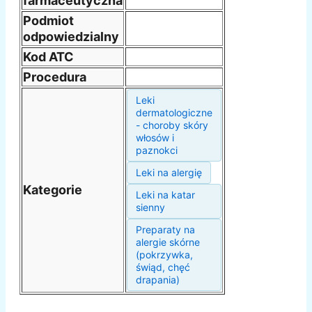
farmaceutyczna
Podmiot
odpowiedzialny
Kod ATC
Procedura
Leki
dermatologiczne
- choroby skóry
włosów i
paznokci
Leki na alergię
Kategorie
Leki na katar
sienny
Preparaty na
alergie skórne
(pokrzywka,
świąd, chęć
drapania)