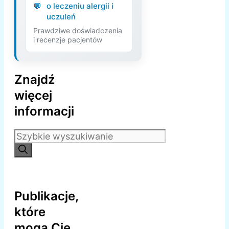
o leczeniu alergii i
uczuleń
Prawdziwe doświadczenia
i recenzje pacjentów
Znajdź
więcej
informacji
Szukaj:
Publikacje,
które
mogą Cię