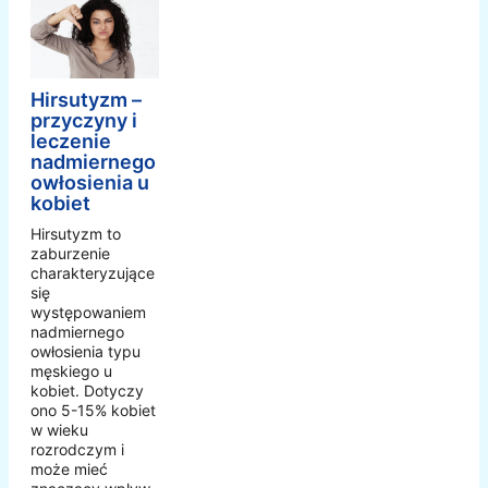
Hirsutyzm –
przyczyny i
leczenie
nadmiernego
owłosienia u
kobiet
Hirsutyzm to
zaburzenie
charakteryzujące
się
występowaniem
nadmiernego
owłosienia typu
męskiego u
kobiet. Dotyczy
ono 5-15% kobiet
w wieku
rozrodczym i
może mieć