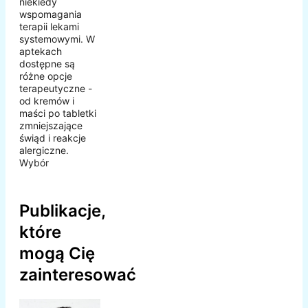
niekiedy
wspomagania
terapii lekami
systemowymi. W
aptekach
dostępne są
różne opcje
terapeutyczne -
od kremów i
maści po tabletki
zmniejszające
świąd i reakcje
alergiczne.
Wybór
Publikacje,
które
mogą Cię
zainteresować