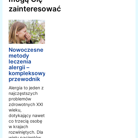
zainteresować
Nowoczesne
metody
leczenia
alergii –
kompleksowy
przewodnik
Alergia to jeden z
najczęstszych
problemów
zdrowotnych XXI
wieku,
dotykający nawet
co trzecią osobę
w krajach
rozwiniętych. Dla
wielu pacjentów