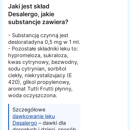
Jaki jest skład
Desalergo, jakie
substancje zawiera?
- Substancją czynną jest
desloratadyna 0,5 mg w 1 ml.
- Pozostałe składniki leku to:
hypromeloza, sukraloza,
kwas cytrynowy, bezwodny,
sodu cytrynian, sorbitol
ciekły, niekrystalizujacy (E
420), glikol propylenowy,
aromat Tutti Frutti płynny,
woda oczyszczona.
Szczegółowe
dawkowanie leku
Desalergo
– dawki dla
dorosłych i dzieci, sposób