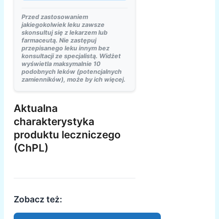
Przed zastosowaniem
jakiegokolwiek leku zawsze
skonsultuj się z lekarzem lub
farmaceutą. Nie zastępuj
przepisanego leku innym bez
konsultacji ze specjalistą. Widżet
wyświetla maksymalnie 10
podobnych leków (potencjalnych
zamienników), może by ich więcej.
Aktualna
charakterystyka
produktu leczniczego
(ChPL)
Zobacz też: