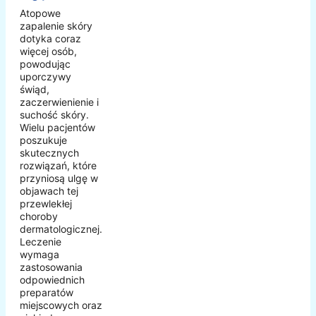
Atopowe
zapalenie skóry
dotyka coraz
więcej osób,
powodując
uporczywy
świąd,
zaczerwienienie i
suchość skóry.
Wielu pacjentów
poszukuje
skutecznych
rozwiązań, które
przyniosą ulgę w
objawach tej
przewlekłej
choroby
dermatologicznej.
Leczenie
wymaga
zastosowania
odpowiednich
preparatów
miejscowych oraz