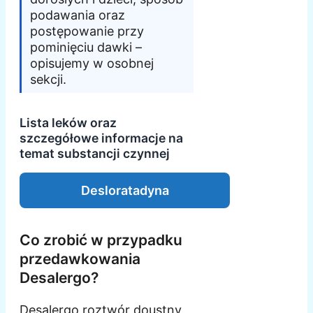
podawania oraz
postępowanie przy
pominięciu dawki –
opisujemy w osobnej
sekcji.
Lista leków oraz
szczegółowe informacje na
temat substancji czynnej
Desloratadyna
Co zrobić w przypadku
przedawkowania
Desalergo?
Desalergo roztwór doustny