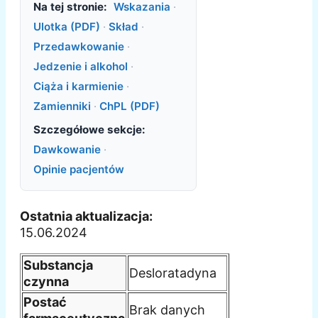
Na tej stronie:
Wskazania
·
Ulotka (PDF)
·
Skład
·
Przedawkowanie
·
Jedzenie i alkohol
·
Ciąża i karmienie
·
Zamienniki
·
ChPL (PDF)
Szczegółowe sekcje:
Dawkowanie
·
Opinie pacjentów
Ostatnia aktualizacja:
15.06.2024
Substancja
Desloratadyna
czynna
Postać
Brak danych