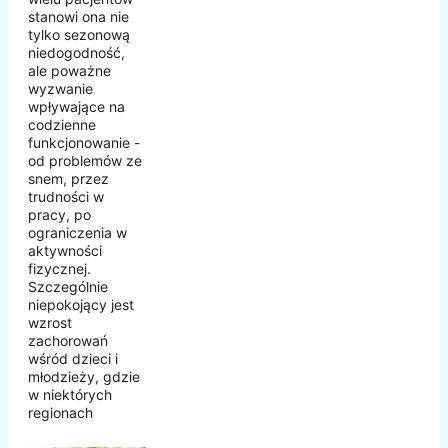
stanowi ona nie
tylko sezonową
niedogodność,
ale poważne
wyzwanie
wpływające na
codzienne
funkcjonowanie -
od problemów ze
snem, przez
trudności w
pracy, po
ograniczenia w
aktywności
fizycznej.
Szczególnie
niepokojący jest
wzrost
zachorowań
wśród dzieci i
młodzieży, gdzie
w niektórych
regionach