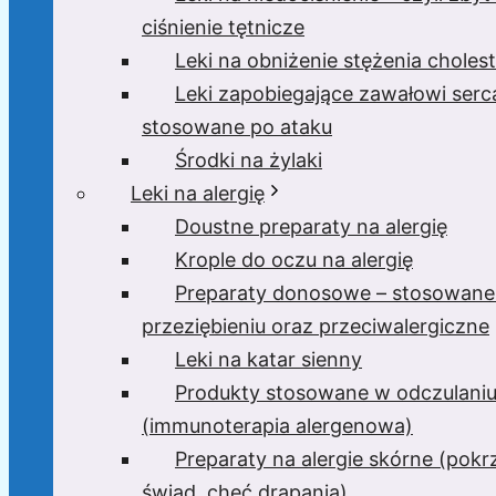
ciśnienie tętnicze
Leki na obniżenie stężenia cholest
Leki zapobiegające zawałowi serc
stosowane po ataku
Środki na żylaki
Leki na alergię
Doustne preparaty na alergię
Krople do oczu na alergię
Preparaty donosowe – stosowane
przeziębieniu oraz przeciwalergiczne
Leki na katar sienny
Produkty stosowane w odczulani
(immunoterapia alergenowa)
Preparaty na alergie skórne (pok
świąd, chęć drapania)