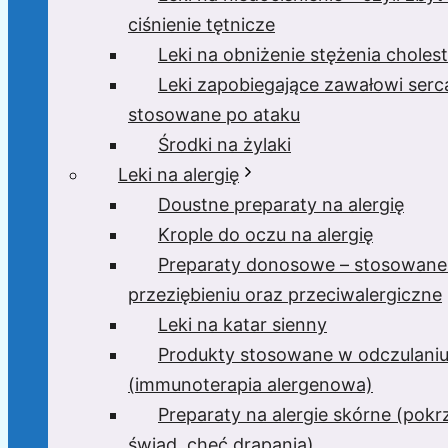
ciśnienie tętnicze
Leki na obniżenie stężenia cholest
Leki zapobiegające zawałowi serc
stosowane po ataku
Środki na żylaki
Leki na alergię
Doustne preparaty na alergię
Krople do oczu na alergię
Preparaty donosowe – stosowane
przeziębieniu oraz przeciwalergiczne
Leki na katar sienny
Produkty stosowane w odczulani
(immunoterapia alergenowa)
Preparaty na alergie skórne (pok
świąd, chęć drapania)