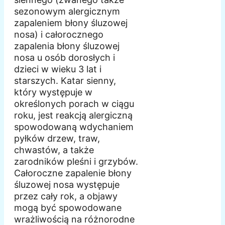
sezonowym alergicznym
zapaleniem błony śluzowej
nosa) i całorocznego
zapalenia błony śluzowej
nosa u osób dorosłych i
dzieci w wieku 3 lat i
starszych. Katar sienny,
który występuje w
określonych porach w ciągu
roku, jest reakcją alergiczną
spowodowaną wdychaniem
pyłków drzew, traw,
chwastów, a także
zarodników pleśni i grzybów.
Całoroczne zapalenie błony
śluzowej nosa występuje
przez cały rok, a objawy
mogą być spowodowane
wrażliwością na różnorodne