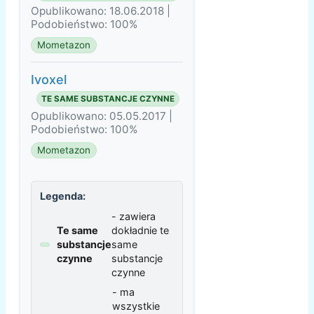
Opublikowano: 18.06.2018 |
Podobieństwo: 100%
Mometazon
Ivoxel
TE SAME SUBSTANCJE CZYNNE
Opublikowano: 05.05.2017 |
Podobieństwo: 100%
Mometazon
Legenda:
- zawiera
Te same
dokładnie te
substancje
same
czynne
substancje
czynne
- ma
wszystkie