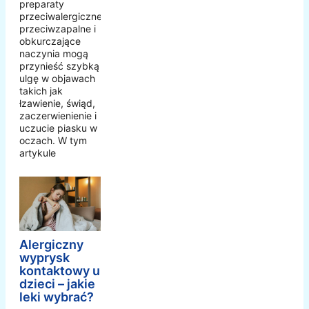
preparaty
przeciwalergiczne,
przeciwzapalne i
obkurczające
naczynia mogą
przynieść szybką
ulgę w objawach
takich jak
łzawienie, świąd,
zaczerwienienie i
uczucie piasku w
oczach. W tym
artykule
Alergiczny
wyprysk
kontaktowy u
dzieci – jakie
leki wybrać?