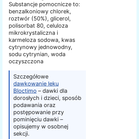
Substancje pomocnicze to:
benzalkoniowy chlorek,
roztwór (50%), glicerol,
polisorbat 80, celuloza
mikrokrystaliczna i
karmeloza sodowa, kwas
cytrynowy jednowodny,
sodu cytrynian, woda
oczyszczona
Szczegółowe
dawkowanie leku
Bloctimo
– dawki dla
dorosłych i dzieci, sposób
podawania oraz
postępowanie przy
pominięciu dawki –
opisujemy w osobnej
sekcji.