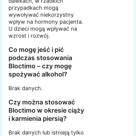
dawkach, w rzadkich
przypadkach mogą
wywoływać niekorzystny
wpływ na hormony pacjenta.
U dzieci mogą wpływać na
wzrost i rozwój.
Co mogę jeść i pić
podczas stosowania
Bloctimo – czy mogę
spożywać alkohol?
Brak danych.
Czy można stosować
Bloctimo w okresie ciąży
i karmienia piersią?
Brak danych lub istnieją tylko