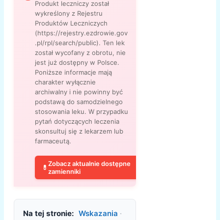
Produkt leczniczy został
wykreślony z Rejestru
Produktów Leczniczych
(https://rejestry.ezdrowie.gov
.pl/rpl/search/public). Ten lek
został wycofany z obrotu, nie
jest już dostępny w Polsce.
Poniższe informacje mają
charakter wyłącznie
archiwalny i nie powinny być
podstawą do samodzielnego
stosowania leku. W przypadku
pytań dotyczących leczenia
skonsultuj się z lekarzem lub
farmaceutą.
Zobacz aktualnie dostępne
💊
zamienniki
Na tej stronie:
Wskazania
·