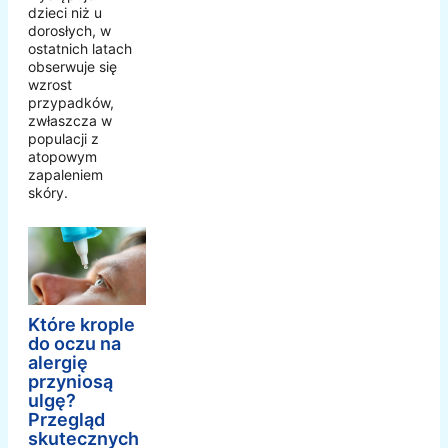
dzieci niż u
dorosłych, w
ostatnich latach
obserwuje się
wzrost
przypadków,
zwłaszcza w
populacji z
atopowym
zapaleniem
skóry.
Które krople
do oczu na
alergię
przyniosą
ulgę?
Przegląd
skutecznych