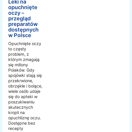
Leki na
opuchnięte
oczy –
przegląd
preparatów
dostępnych
w Polsce
Opuchnięte oczy
to częsty
problem, z
którym zmagają
się miliony
Polaków. Gdy
spojówki stają się
przekrwione,
obrzękłe i bolące,
wiele osób udaje
się do apteki w
poszukiwaniu
skutecznych
kropli na
opuchliznę oczu.
Dostępne bez
recepty