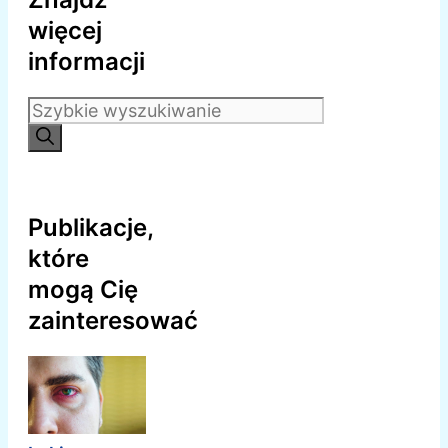
więcej
informacji
Szukaj:
Publikacje,
które
mogą Cię
zainteresować