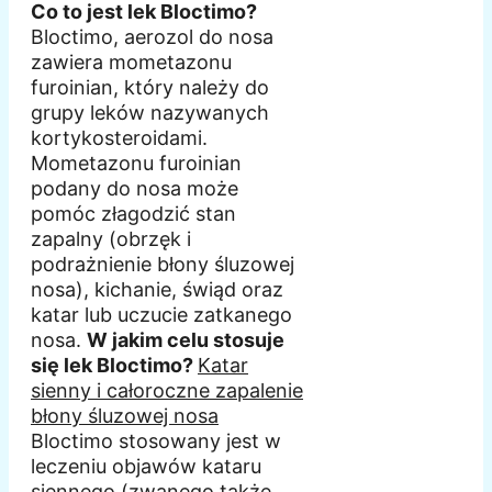
Co to jest lek Bloctimo?
Bloctimo, aerozol do nosa
zawiera mometazonu
furoinian, który należy do
grupy leków nazywanych
kortykosteroidami.
Mometazonu furoinian
podany do nosa może
pomóc złagodzić stan
zapalny (obrzęk i
podrażnienie błony śluzowej
nosa), kichanie, świąd oraz
katar lub uczucie zatkanego
nosa.
W jakim celu stosuje
się lek Bloctimo?
Katar
sienny i całoroczne zapalenie
błony śluzowej nosa
Bloctimo stosowany jest w
leczeniu objawów kataru
siennego (zwanego także