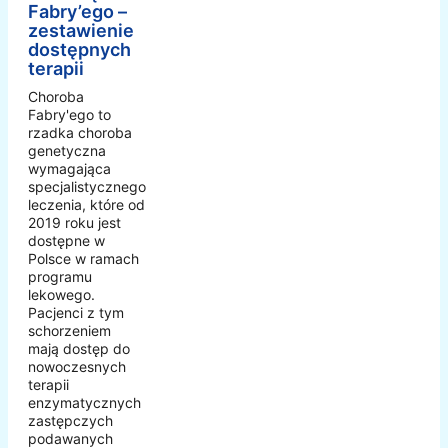
Fabry’ego –
zestawienie
dostępnych
terapii
Choroba
Fabry'ego to
rzadka choroba
genetyczna
wymagająca
specjalistycznego
leczenia, które od
2019 roku jest
dostępne w
Polsce w ramach
programu
lekowego.
Pacjenci z tym
schorzeniem
mają dostęp do
nowoczesnych
terapii
enzymatycznych
zastępczych
podawanych