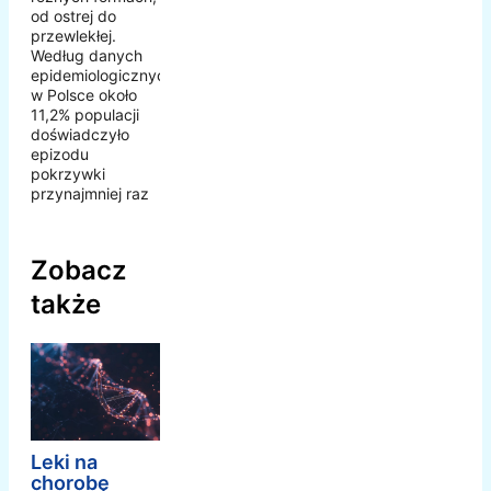
od ostrej do
przewlekłej.
Według danych
epidemiologicznych,
w Polsce około
11,2% populacji
doświadczyło
epizodu
pokrzywki
przynajmniej raz
Zobacz
także
Leki na
chorobę