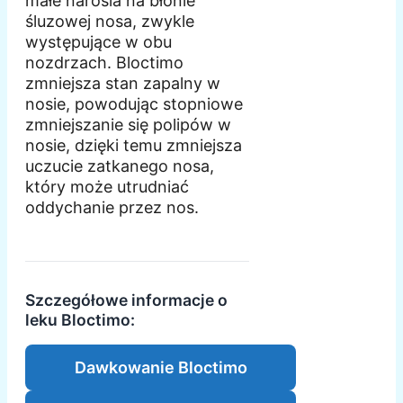
małe narośla na błonie
śluzowej nosa, zwykle
występujące w obu
nozdrzach. Bloctimo
zmniejsza stan zapalny w
nosie, powodując stopniowe
zmniejszanie się polipów w
nosie, dzięki temu zmniejsza
uczucie zatkanego nosa,
który może utrudniać
oddychanie przez nos.
Szczegółowe informacje o
leku Bloctimo:
Dawkowanie Bloctimo