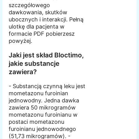
szczegółowego
dawkowania, skutków
ubocznych i interakcji. Pełną
ulotkę dla pacjenta w
formacie PDF pobierzesz
powyżej.
Jaki jest skład Bloctimo,
jakie substancje
zawiera?
- Substancją czynną leku jest
mometazonu furoinian
jednowodny. Jedna dawka
zawiera 50 mikrogramów
mometazonu furoinianu w
postaci mometazonu
furoinianu jednowodnego
(51,73 mikrogramów). -