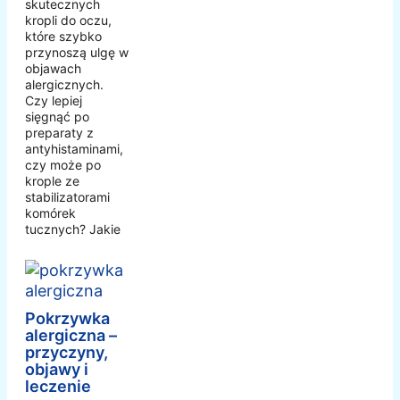
skutecznych
kropli do oczu,
które szybko
przynoszą ulgę w
objawach
alergicznych.
Czy lepiej
sięgnąć po
preparaty z
antyhistaminami,
czy może po
krople ze
stabilizatorami
komórek
tucznych? Jakie
Pokrzywka
alergiczna –
przyczyny,
objawy i
leczenie