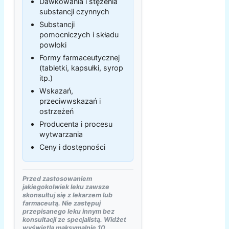
Dawkowania i stężenia
substancji czynnych
Substancji
pomocniczych i składu
powłoki
Formy farmaceutycznej
(tabletki, kapsułki, syrop
itp.)
Wskazań,
przeciwwskazań i
ostrzeżeń
Producenta i procesu
wytwarzania
Ceny i dostępności
Przed zastosowaniem
jakiegokolwiek leku zawsze
skonsultuj się z lekarzem lub
farmaceutą. Nie zastępuj
przepisanego leku innym bez
konsultacji ze specjalistą. Widżet
wyświetla maksymalnie 10