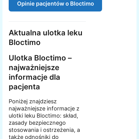
Opinie pacjentów o Bloctimo
Aktualna ulotka leku
Bloctimo
Ulotka Bloctimo –
najważniejsze
informacje dla
pacjenta
Poniżej znajdziesz
najważniejsze informacje z
ulotki leku Bloctimo: skład,
zasady bezpiecznego
stosowania i ostrzeżenia, a
także odnośniki do