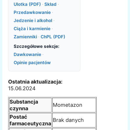
Ulotka (PDF)
·
Skład
·
Przedawkowanie
·
Jedzenie i alkohol
·
Ciąża i karmienie
·
Zamienniki
·
ChPL (PDF)
Szczegółowe sekcje:
Dawkowanie
·
Opinie pacjentów
Ostatnia aktualizacja:
15.06.2024
Substancja
Mometazon
czynna
Postać
Brak danych
farmaceutyczna