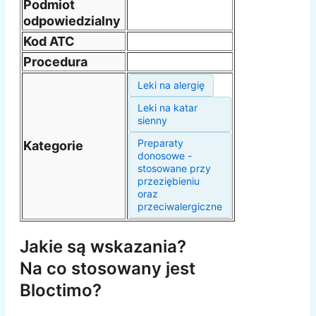
Podmiot
odpowiedzialny
Kod ATC
Procedura
Leki na alergię
Leki na katar
sienny
Preparaty
Kategorie
donosowe -
stosowane przy
przeziębieniu
oraz
przeciwalergiczne
Jakie są wskazania?
Na co stosowany jest
Bloctimo?