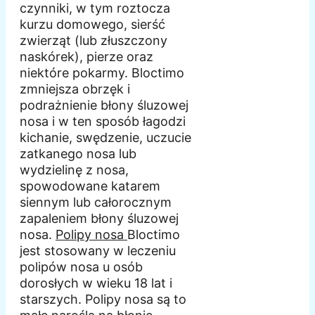
czynniki, w tym roztocza
kurzu domowego, sierść
zwierząt (lub złuszczony
naskórek), pierze oraz
niektóre pokarmy. Bloctimo
zmniejsza obrzęk i
podrażnienie błony śluzowej
nosa i w ten sposób łagodzi
kichanie, swędzenie, uczucie
zatkanego nosa lub
wydzielinę z nosa,
spowodowane katarem
siennym lub całorocznym
zapaleniem błony śluzowej
nosa.
Polipy nosa
Bloctimo
jest stosowany w leczeniu
polipów nosa u osób
dorosłych w wieku 18 lat i
starszych. Polipy nosa są to