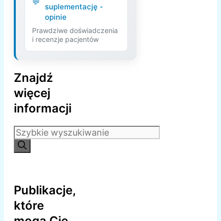
suplementację -
opinie
Prawdziwe doświadczenia
i recenzje pacjentów
Znajdź
więcej
informacji
Szukaj:
Publikacje,
które
mogą Cię