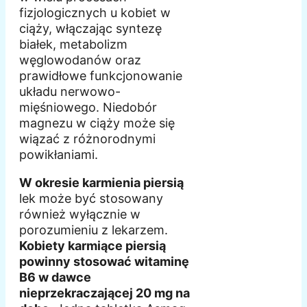
fizjologicznych u kobiet w
ciąży, włączając syntezę
białek, metabolizm
węglowodanów oraz
prawidłowe funkcjonowanie
układu nerwowo-
mięśniowego. Niedobór
magnezu w ciąży może się
wiązać z różnorodnymi
powikłaniami.
W okresie karmienia piersią
lek może być stosowany
również wyłącznie w
porozumieniu z lekarzem.
Kobiety karmiące piersią
powinny stosować witaminę
B6 w dawce
nieprzekraczającej 20 mg na