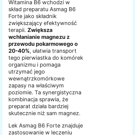
Witamina B6 wchodzi w
skład preparatu Asmag B6
Forte jako składnik
zwiększający efektywność
terapii.
Zwiększa
wchłanianie magnezu z
przewodu pokarmowego o
20-40%
, ułatwia transport
tego pierwiastka do komórek
organizmu i pomaga
utrzymać jego
wewnątrzkomórkowe
zapasy na właściwym
poziomie. Ta synergistyczna
kombinacja sprawia, że
preparat działa bardziej
skutecznie niż sam magnez.
Lek Asmag B6 Forte znajduje
zastosowanie w leczeniu