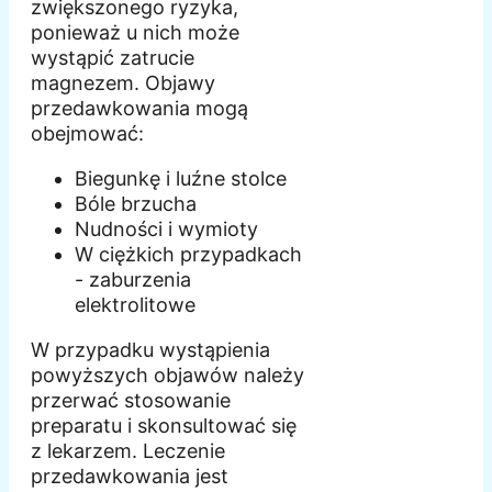
zwiększonego ryzyka,
ponieważ u nich może
wystąpić zatrucie
magnezem. Objawy
przedawkowania mogą
obejmować:
Biegunkę i luźne stolce
Bóle brzucha
Nudności i wymioty
W ciężkich przypadkach
- zaburzenia
elektrolitowe
W przypadku wystąpienia
powyższych objawów należy
przerwać stosowanie
preparatu i skonsultować się
z lekarzem. Leczenie
przedawkowania jest