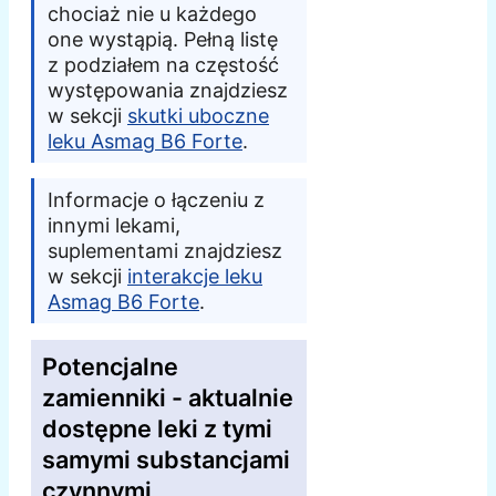
chociaż nie u każdego
one wystąpią. Pełną listę
z podziałem na częstość
występowania znajdziesz
w sekcji
skutki uboczne
leku Asmag B6 Forte
.
Informacje o łączeniu z
innymi lekami,
suplementami znajdziesz
w sekcji
interakcje leku
Asmag B6 Forte
.
Potencjalne
zamienniki - aktualnie
dostępne leki z tymi
samymi substancjami
czynnymi