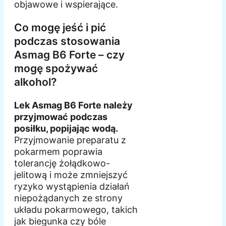
objawowe i wspierające.
Co mogę jeść i pić
podczas stosowania
Asmag B6 Forte – czy
mogę spożywać
alkohol?
Lek Asmag B6 Forte należy
przyjmować podczas
posiłku, popijając wodą.
Przyjmowanie preparatu z
pokarmem poprawia
tolerancję żołądkowo-
jelitową i może zmniejszyć
ryzyko wystąpienia działań
niepożądanych ze strony
układu pokarmowego, takich
jak biegunka czy bóle