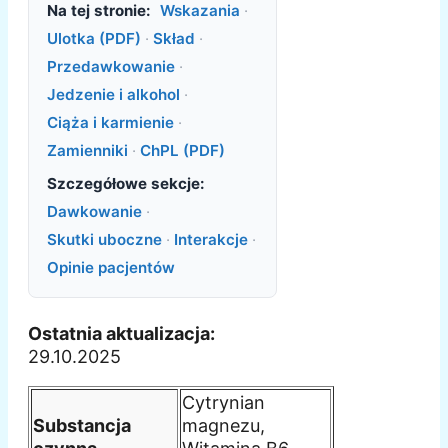
Na tej stronie:
Wskazania
·
Ulotka (PDF)
·
Skład
·
Przedawkowanie
·
Jedzenie i alkohol
·
Ciąża i karmienie
·
Zamienniki
·
ChPL (PDF)
Szczegółowe sekcje:
Dawkowanie
·
Skutki uboczne
·
Interakcje
·
Opinie pacjentów
Ostatnia aktualizacja:
29.10.2025
Cytrynian
Substancja
magnezu,