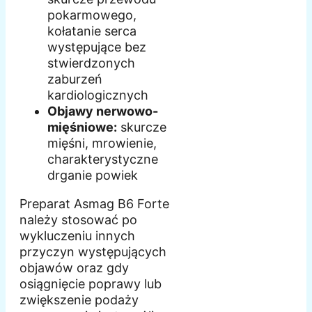
pokarmowego,
kołatanie serca
występujące bez
stwierdzonych
zaburzeń
kardiologicznych
Objawy nerwowo-
mięśniowe:
skurcze
mięśni, mrowienie,
charakterystyczne
drganie powiek
Preparat Asmag B6 Forte
należy stosować po
wykluczeniu innych
przyczyn występujących
objawów oraz gdy
osiągnięcie poprawy lub
zwiększenie podaży