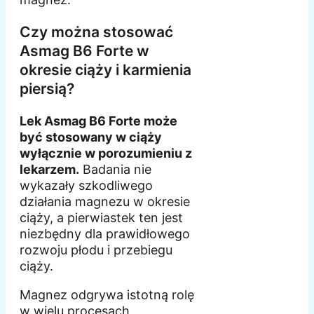
Czy można stosować
Asmag B6 Forte w
okresie ciąży i karmienia
piersią?
Lek Asmag B6 Forte może
być stosowany w ciąży
wyłącznie w porozumieniu z
lekarzem.
Badania nie
wykazały szkodliwego
działania magnezu w okresie
ciąży, a pierwiastek ten jest
niezbędny dla prawidłowego
rozwoju płodu i przebiegu
ciąży.
Magnez odgrywa istotną rolę
w wielu procesach