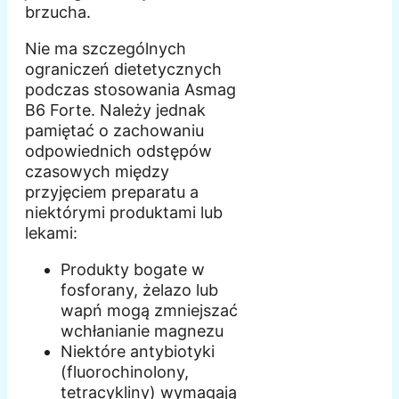
brzucha.
Nie ma szczególnych
ograniczeń dietetycznych
podczas stosowania Asmag
B6 Forte. Należy jednak
pamiętać o zachowaniu
odpowiednich odstępów
czasowych między
przyjęciem preparatu a
niektórymi produktami lub
lekami:
Produkty bogate w
fosforany, żelazo lub
wapń mogą zmniejszać
wchłanianie magnezu
Niektóre antybiotyki
(fluorochinolony,
tetracykliny) wymagają