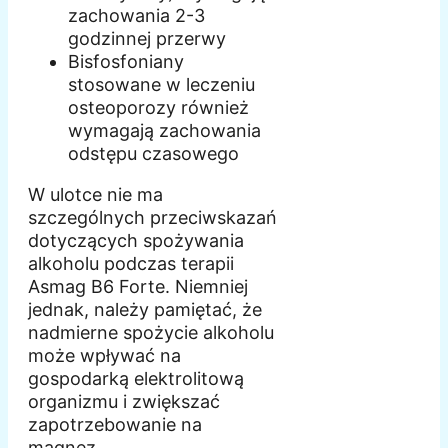
zachowania 2-3
godzinnej przerwy
Bisfosfoniany
stosowane w leczeniu
osteoporozy również
wymagają zachowania
odstępu czasowego
W ulotce nie ma
szczególnych przeciwskazań
dotyczących spożywania
alkoholu podczas terapii
Asmag B6 Forte. Niemniej
jednak, należy pamiętać, że
nadmierne spożycie alkoholu
może wpływać na
gospodarką elektrolitową
organizmu i zwiększać
zapotrzebowanie na
magnez.