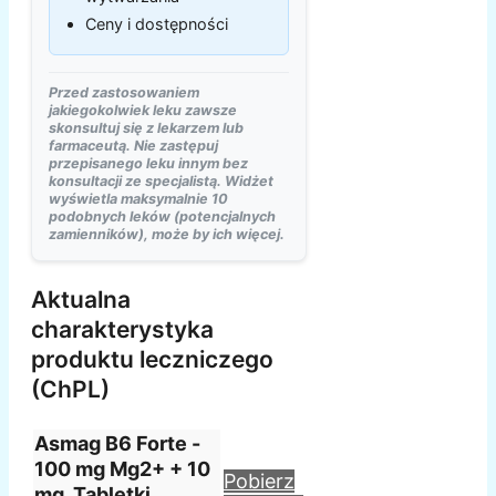
Ceny i dostępności
Przed zastosowaniem
jakiegokolwiek leku zawsze
skonsultuj się z lekarzem lub
farmaceutą. Nie zastępuj
przepisanego leku innym bez
konsultacji ze specjalistą. Widżet
wyświetla maksymalnie 10
podobnych leków (potencjalnych
zamienników), może by ich więcej.
Aktualna
charakterystyka
produktu leczniczego
(ChPL)
Asmag B6 Forte -
100 mg Mg2+ + 10
Pobierz
mg, Tabletki