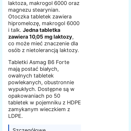
laktoza, makrogol 6000 oraz
magnezu stearynian.
Otoczka tabletek zawiera
hipromelozę, makrogol 6000
i talk.
Jedna tabletka
zawiera 10,05 mg laktozy
,
co może mieć znaczenie dla
osób z nietolerancją laktozy.
Tabletki Asmag B6 Forte
mają postać białych,
owalnych tabletek
powlekanych, obustronnie
wypukłych. Dostępne są w
opakowaniach po 50
tabletek w pojemniku z HDPE
zamykanym wieczkiem z
LDPE.
Szczegółowe