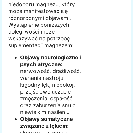
niedoboru magnezu, który
może manifestować się
różnorodnymi objawami.
Wystąpienie poniższych
dolegliwości może
wskazywać na potrzebę
suplementacji magnezem:
Objawy neurologiczne i
psychiatryczne:
nerwowość, drażliwość,
wahania nastroju,
łagodny lęk, niepokój,
przejściowe uczucie
zmęczenia, ospałość
oraz zaburzenia snu o
niewielkim nasileniu
Objawy somatyczne
związane z lękiem:
skurcze przewodu