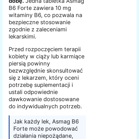
dobę.
Jedna tabletka Asmag
B6 Forte zawiera 10 mg
witaminy B6, co pozwala na
bezpieczne stosowanie
zgodnie z zaleceniami
lekarskimi.
Przed rozpoczęciem terapii
kobiety w ciąży lub karmiące
piersią powinny
bezwzględnie skonsultować
się z lekarzem, który oceni
potrzebę suplementacji i
ustali odpowiednie
dawkowanie dostosowane
do indywidualnych potrzeb.
Jak każdy lek, Asmag B6
Forte może powodować
działania niepożądane,