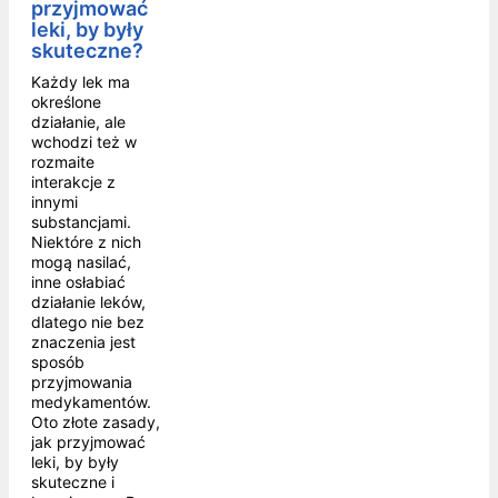
przyjmować
leki, by były
skuteczne?
Każdy lek ma
określone
działanie, ale
wchodzi też w
rozmaite
interakcje z
innymi
substancjami.
Niektóre z nich
mogą nasilać,
inne osłabiać
działanie leków,
dlatego nie bez
znaczenia jest
sposób
przyjmowania
medykamentów.
Oto złote zasady,
jak przyjmować
leki, by były
skuteczne i