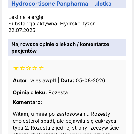
Hydrocortisone Panpharma – ulotka
Leki na alergię
Substancja aktywna:
Hydrokortyzon
22.07.2026
Najnowsze opinie o lekach / komentarze
pacjentów
★☆☆☆☆
Autor:
wieslawpl1 |
Data:
05-08-2026
Opinia o leku:
Rozesta
Komentarz:
Witam, u mnie po zastosowaniu Rozesty
cholesterol spadł, ale pojawiła się cukrzyca
typu 2. Rozesta z jednej strony rzeczywiście