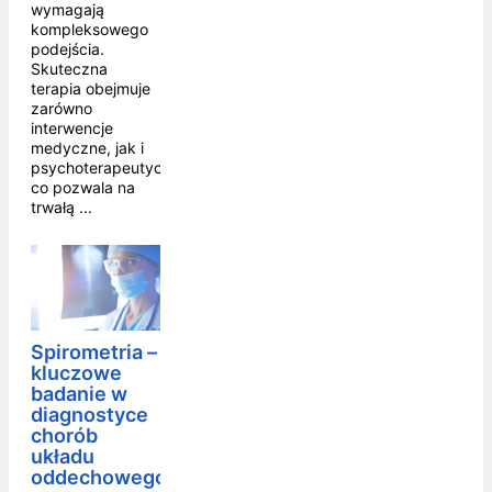
wymagają
kompleksowego
podejścia.
Skuteczna
terapia obejmuje
zarówno
interwencje
medyczne, jak i
psychoterapeutyczne,
co pozwala na
trwałą ...
Spirometria –
kluczowe
badanie w
diagnostyce
chorób
układu
oddechowego