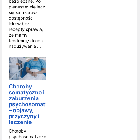
bezpieczne. Po
pierwsze: nie lecz
się sam Łatwa
dostępność
leków bez
recepty sprawia,
że mamy
tendencję do ich
nadużywania ...
Choroby
somatyczne i
zaburzenia
psychosomatyczne
– objawy,
przyczyny i
leczenie
Choroby
psychosomatyczne