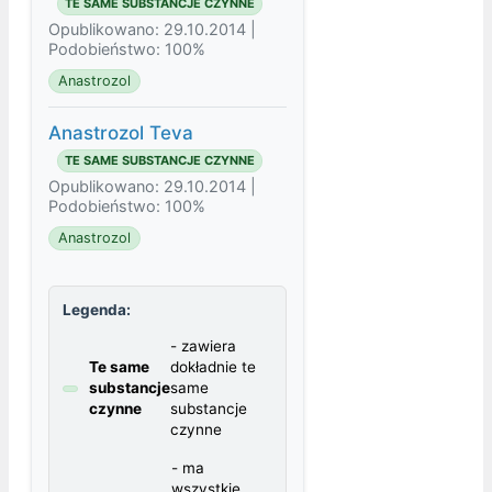
TE SAME SUBSTANCJE CZYNNE
Opublikowano: 29.10.2014 |
Podobieństwo: 100%
Anastrozol
Anastrozol Teva
TE SAME SUBSTANCJE CZYNNE
Opublikowano: 29.10.2014 |
Podobieństwo: 100%
Anastrozol
Legenda:
- zawiera
Te same
dokładnie te
substancje
same
czynne
substancje
czynne
- ma
wszystkie