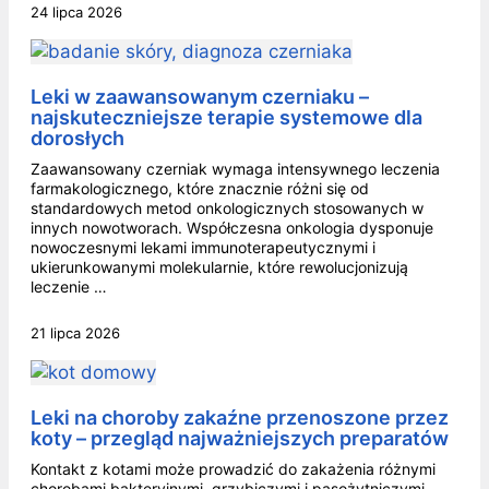
24 lipca 2026
Leki w zaawansowanym czerniaku –
najskuteczniejsze terapie systemowe dla
dorosłych
Zaawansowany czerniak wymaga intensywnego leczenia
farmakologicznego, które znacznie różni się od
standardowych metod onkologicznych stosowanych w
innych nowotworach. Współczesna onkologia dysponuje
nowoczesnymi lekami immunoterapeutycznymi i
ukierunkowanymi molekularnie, które rewolucjonizują
leczenie …
21 lipca 2026
Leki na choroby zakaźne przenoszone przez
koty – przegląd najważniejszych preparatów
Kontakt z kotami może prowadzić do zakażenia różnymi
chorobami bakteryjnymi, grzybiczymi i pasożytniczymi.