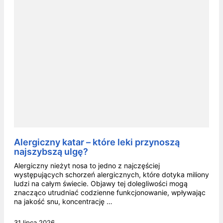
Alergiczny katar – które leki przynoszą
najszybszą ulgę?
Alergiczny nieżyt nosa to jedno z najczęściej
występujących schorzeń alergicznych, które dotyka miliony
ludzi na całym świecie. Objawy tej dolegliwości mogą
znacząco utrudniać codzienne funkcjonowanie, wpływając
na jakość snu, koncentrację …
31 lipca 2026