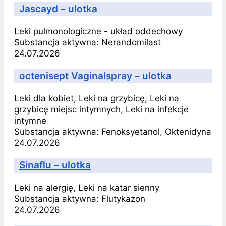
Jascayd – ulotka
Leki pulmonologiczne - układ oddechowy
Substancja aktywna:
Nerandomilast
24.07.2026
octenisept Vaginalspray – ulotka
Leki dla kobiet, Leki na grzybicę, Leki na
grzybicę miejsc intymnych, Leki na infekcje
intymne
Substancja aktywna:
Fenoksyetanol, Oktenidyna
24.07.2026
Sinaflu – ulotka
Leki na alergię, Leki na katar sienny
Substancja aktywna:
Flutykazon
24.07.2026