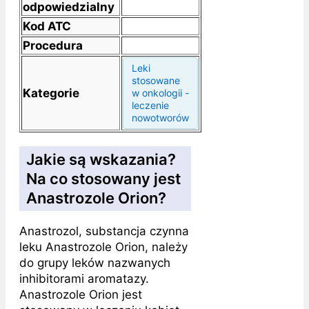
odpowiedzialny
Kod ATC
Procedura
Leki
stosowane
Kategorie
w onkologii -
leczenie
nowotworów
Jakie są wskazania?
Na co stosowany jest
Anastrozole Orion?
Anastrozol, substancja czynna
leku Anastrozole Orion, należy
do grupy leków nazwanych
inhibitorami aromatazy.
Anastrozole Orion jest