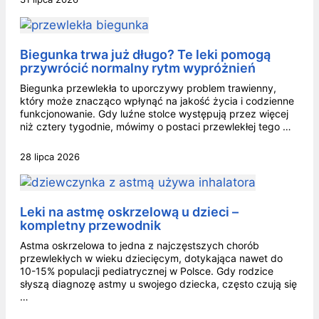
Biegunka trwa już długo? Te leki pomogą
przywrócić normalny rytm wypróżnień
Biegunka przewlekła to uporczywy problem trawienny,
który może znacząco wpłynąć na jakość życia i codzienne
funkcjonowanie. Gdy luźne stolce występują przez więcej
niż cztery tygodnie, mówimy o postaci przewlekłej tego …
28 lipca 2026
Leki na astmę oskrzelową u dzieci –
kompletny przewodnik
Astma oskrzelowa to jedna z najczęstszych chorób
przewlekłych w wieku dziecięcym, dotykająca nawet do
10-15% populacji pediatrycznej w Polsce. Gdy rodzice
słyszą diagnozę astmy u swojego dziecka, często czują się
…