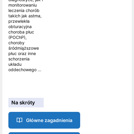
monitorowaniu
leczenia chorób
takich jak astma,
przewlekła
obturacyjna
choroba płuc
(POChP),
choroby
śródmiąższowe
płuc oraz inne
schorzenia
układu
oddechowego ...
Na skróty
Główne zagadnienia