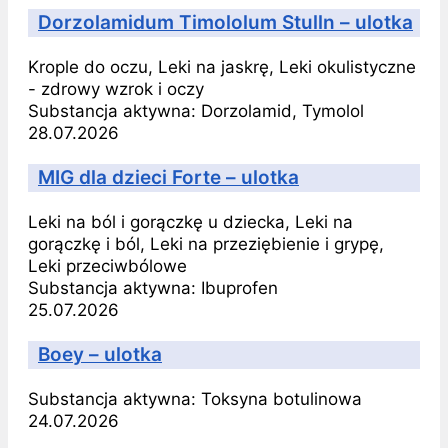
Dorzolamidum Timololum Stulln – ulotka
Krople do oczu, Leki na jaskrę, Leki okulistyczne
- zdrowy wzrok i oczy
Substancja aktywna:
Dorzolamid, Tymolol
28.07.2026
MIG dla dzieci Forte – ulotka
Leki na ból i gorączkę u dziecka, Leki na
gorączkę i ból, Leki na przeziębienie i grypę,
Leki przeciwbólowe
Substancja aktywna:
Ibuprofen
25.07.2026
Boey – ulotka
Substancja aktywna:
Toksyna botulinowa
24.07.2026