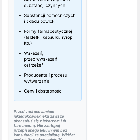
substancji czynnych
Substancji pomocniczych
i składu powłoki
Formy farmaceutycznej
(tabletki, kapsułki, syrop
itp.)
Wskazań,
przeciwwskazań i
ostrzeżeń
Producenta i procesu
wytwarzania
Ceny i dostępności
Przed zastosowaniem
jakiegokolwiek leku zawsze
skonsultuj się z lekarzem lub
farmaceutą. Nie zastępuj
przepisanego leku innym bez
konsultacji ze specjalistą. Widżet
wyświetla maksymalnie 10