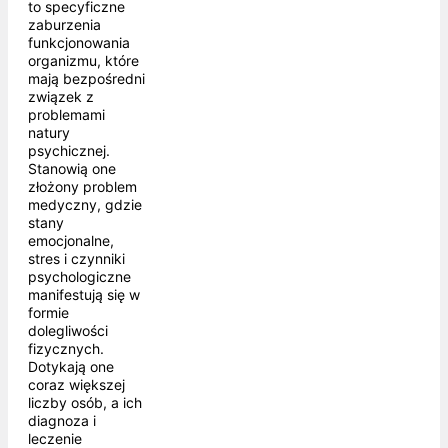
to specyficzne
zaburzenia
funkcjonowania
organizmu, które
mają bezpośredni
związek z
problemami
natury
psychicznej.
Stanowią one
złożony problem
medyczny, gdzie
stany
emocjonalne,
stres i czynniki
psychologiczne
manifestują się w
formie
dolegliwości
fizycznych.
Dotykają one
coraz większej
liczby osób, a ich
diagnoza i
leczenie