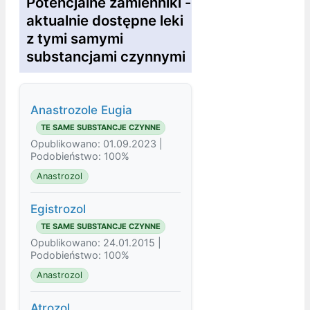
Potencjalne zamienniki -
aktualnie dostępne leki
z tymi samymi
substancjami czynnymi
Anastrozole Eugia
TE SAME SUBSTANCJE CZYNNE
Opublikowano: 01.09.2023 |
Podobieństwo: 100%
Anastrozol
Egistrozol
TE SAME SUBSTANCJE CZYNNE
Opublikowano: 24.01.2015 |
Podobieństwo: 100%
Anastrozol
Atrozol