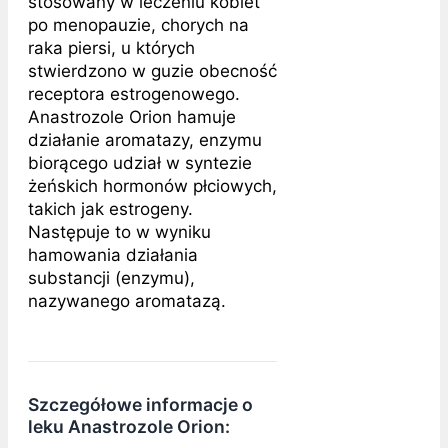
stosowany w leczeniu kobiet
po menopauzie, chorych na
raka piersi, u których
stwierdzono w guzie obecność
receptora estrogenowego.
Anastrozole Orion hamuje
działanie aromatazy, enzymu
biorącego udział w syntezie
żeńskich hormonów płciowych,
takich jak estrogeny.
Następuje to w wyniku
hamowania działania
substancji (enzymu),
nazywanego aromatazą.
Szczegółowe informacje o
leku Anastrozole Orion: