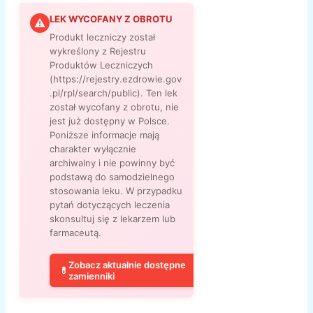
LEK WYCOFANY Z OBROTU
⚠
Produkt leczniczy został
wykreślony z Rejestru
Produktów Leczniczych
(https://rejestry.ezdrowie.gov
.pl/rpl/search/public). Ten lek
został wycofany z obrotu, nie
jest już dostępny w Polsce.
Poniższe informacje mają
charakter wyłącznie
archiwalny i nie powinny być
podstawą do samodzielnego
stosowania leku. W przypadku
pytań dotyczących leczenia
skonsultuj się z lekarzem lub
farmaceutą.
Zobacz aktualnie dostępne
💊
zamienniki