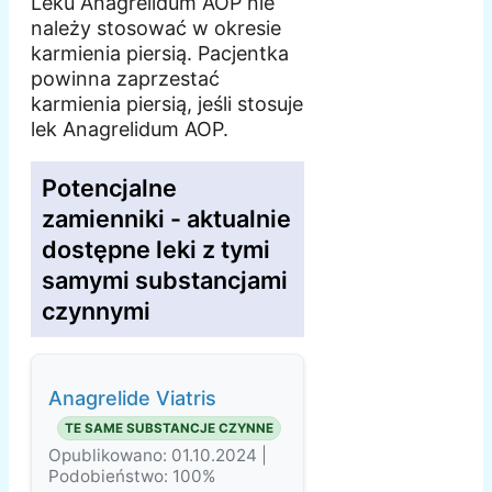
Leku Anagrelidum AOP nie
należy stosować w okresie
karmienia piersią. Pacjentka
powinna zaprzestać
karmienia piersią, jeśli stosuje
lek Anagrelidum AOP.
Potencjalne
zamienniki - aktualnie
dostępne leki z tymi
samymi substancjami
czynnymi
Anagrelide Viatris
TE SAME SUBSTANCJE CZYNNE
Opublikowano: 01.10.2024 |
Podobieństwo: 100%