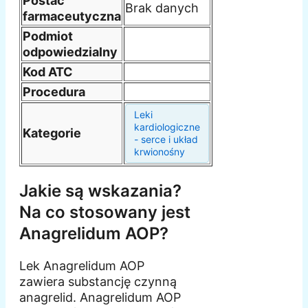
Postać
Brak danych
farmaceutyczna
Podmiot
odpowiedzialny
Kod ATC
Procedura
Leki
kardiologiczne
Kategorie
- serce i układ
krwionośny
Jakie są wskazania?
Na co stosowany jest
Anagrelidum AOP?
Lek Anagrelidum AOP
zawiera substancję czynną
anagrelid. Anagrelidum AOP