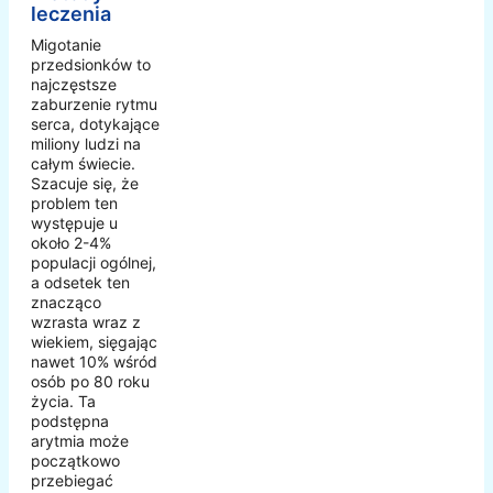
leczenia
Migotanie
przedsionków to
najczęstsze
zaburzenie rytmu
serca, dotykające
miliony ludzi na
całym świecie.
Szacuje się, że
problem ten
występuje u
około 2-4%
populacji ogólnej,
a odsetek ten
znacząco
wzrasta wraz z
wiekiem, sięgając
nawet 10% wśród
osób po 80 roku
życia. Ta
podstępna
arytmia może
początkowo
przebiegać