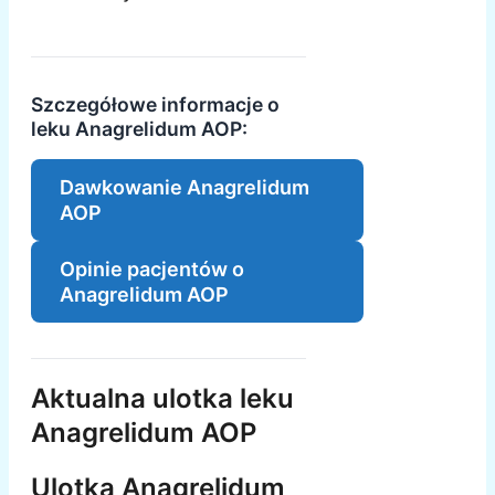
Szczegółowe informacje o
leku Anagrelidum AOP:
Dawkowanie Anagrelidum
AOP
Opinie pacjentów o
Anagrelidum AOP
Aktualna ulotka leku
Anagrelidum AOP
Ulotka Anagrelidum