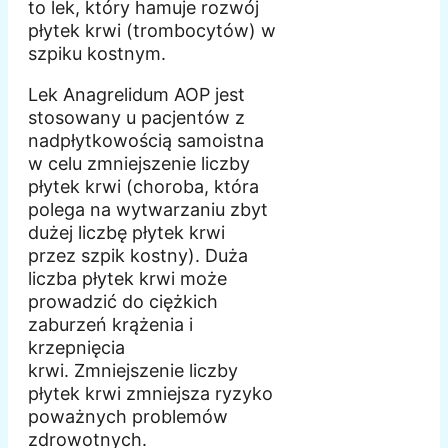
to lek, który hamuje rozwój
płytek krwi (trombocytów) w
szpiku kostnym.
Lek Anagrelidum AOP jest
stosowany u pacjentów z
nadpłytkowością samoistna
w celu zmniejszenie liczby
płytek krwi (choroba, która
polega na wytwarzaniu zbyt
dużej liczbę płytek krwi
przez szpik kostny). Duża
liczba płytek krwi może
prowadzić do ciężkich
zaburzeń krążenia i
krzepnięcia
krwi. Zmniejszenie liczby
płytek krwi zmniejsza ryzyko
poważnych problemów
zdrowotnych.