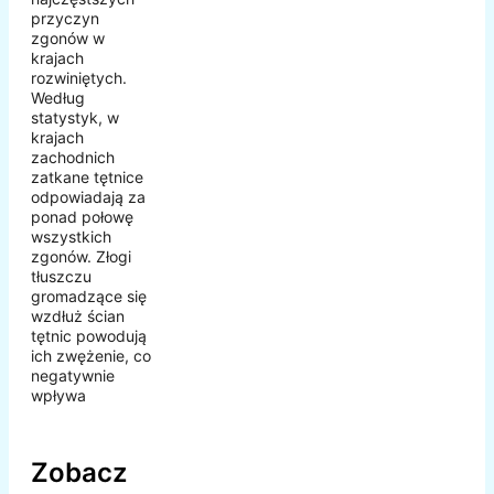
przyczyn
zgonów w
krajach
rozwiniętych.
Według
statystyk, w
krajach
zachodnich
zatkane tętnice
odpowiadają za
ponad połowę
wszystkich
zgonów. Złogi
tłuszczu
gromadzące się
wzdłuż ścian
tętnic powodują
ich zwężenie, co
negatywnie
wpływa
Zobacz