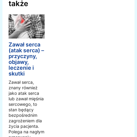
także
Zawał serca
(atak serca) –
przyczyny,
objawy,
leczenie i
skutki
Zawał serca,
znany również
jako atak serca
lub zawał mięśnia
sercowego, to
stan będący
bezpośrednim
zagrożeniem dla
życia pacjenta.
Polega na nagłym