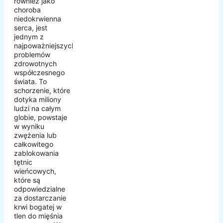
również jako
choroba
niedokrwienna
serca, jest
jednym z
najpoważniejszych
problemów
zdrowotnych
współczesnego
świata. To
schorzenie, które
dotyka miliony
ludzi na całym
globie, powstaje
w wyniku
zwężenia lub
całkowitego
zablokowania
tętnic
wieńcowych,
które są
odpowiedzialne
za dostarczanie
krwi bogatej w
tlen do mięśnia