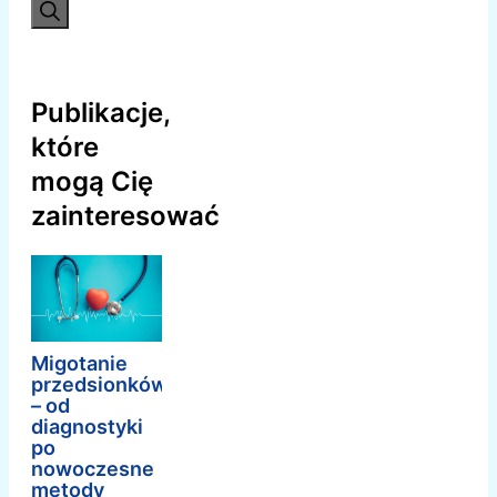
Publikacje,
które
mogą Cię
zainteresować
Migotanie
przedsionków
– od
diagnostyki
po
nowoczesne
metody