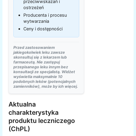
przeciwwskazań i
ostrzeżeń
Producenta i procesu
wytwarzania
Ceny i dostępności
Przed zastosowaniem
jakiegokolwiek leku zawsze
skonsultuj się z lekarzem lub
farmaceutą. Nie zastępuj
przepisanego leku innym bez
konsultacji ze specjalistą. Widżet
wyświetla maksymalnie 10
podobnych leków (potencjalnych
zamienników), może by ich więcej.
Aktualna
charakterystyka
produktu leczniczego
(ChPL)