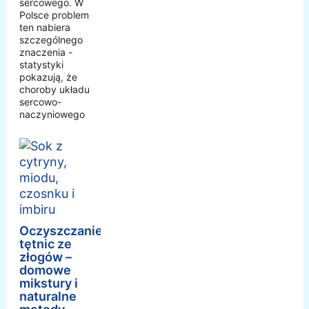
sercowego. W
Polsce problem
ten nabiera
szczególnego
znaczenia -
statystyki
pokazują, że
choroby układu
sercowo-
naczyniowego
Oczyszczanie
tętnic ze
złogów –
domowe
mikstury i
naturalne