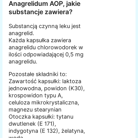
Anagrelidum AOP, jakie
substancje zawiera?
Substancją czynną leku jest
anagrelid.
Każda kapsułka zawiera
anagrelidu chlorowodorek w
ilości odpowiadającej 0,5 mg
anagrelidu.
Pozostałe składniki to:
Zawartość kapsułki: laktoza
jednowodna, powidon (K30),
krospowidon typu A,
celuloza mikrokrystaliczna,
magnezu stearynian
Otoczka kapsułki: tytanu
dwutlenek (E 171),
indygotyna (E 132), żelatyna,
woda.