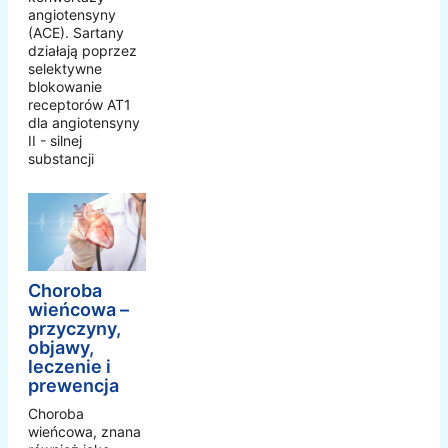
angiotensyny
(ACE). Sartany
działają poprzez
selektywne
blokowanie
receptorów AT1
dla angiotensyny
II - silnej
substancji
Choroba
wieńcowa –
przyczyny,
objawy,
leczenie i
prewencja
Choroba
wieńcowa, znana