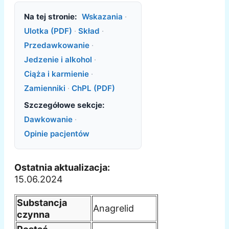
Na tej stronie:
Wskazania
·
Ulotka (PDF)
·
Skład
·
Przedawkowanie
·
Jedzenie i alkohol
·
Ciąża i karmienie
·
Zamienniki
·
ChPL (PDF)
Szczegółowe sekcje:
Dawkowanie
·
Opinie pacjentów
Ostatnia aktualizacja:
15.06.2024
Substancja
Anagrelid
czynna