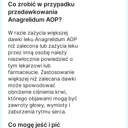
Co zrobić w przypadku
przedawkowania
Anagrelidum AOP?
W razie zażycia większej
dawki leku Anagrelidum AOP
niż zalecona lub zażycia leku
przez inną osobę należy
niezwłocznie powiedzieć o
tym lekarzowi lub
farmaceucie. Zastosowanie
większej niż zalecana dawki
może spowodować
obniżenie ciśnienia krwi,
którego objawami mogą być
zawroty głowy, wymioty i
zaburzenia rytmu serca.
Co mogę jeść i pić