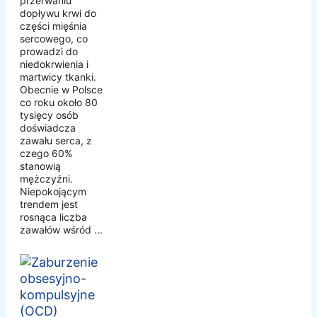
przerwaniu
dopływu krwi do
części mięśnia
sercowego, co
prowadzi do
niedokrwienia i
martwicy tkanki.
Obecnie w Polsce
co roku około 80
tysięcy osób
doświadcza
zawału serca, z
czego 60%
stanowią
mężczyźni.
Niepokojącym
trendem jest
rosnąca liczba
zawałów wśród ...