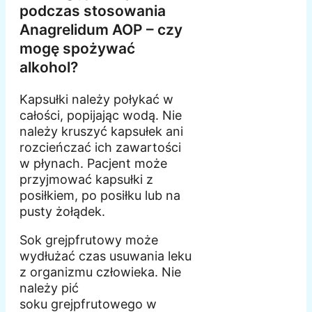
podczas stosowania
Anagrelidum AOP – czy
mogę spożywać
alkohol?
Kapsułki należy połykać w
całości, popijając wodą. Nie
należy kruszyć kapsułek ani
rozcieńczać ich zawartości
w płynach. Pacjent może
przyjmować kapsułki z
posiłkiem, po posiłku lub na
pusty żołądek.
Sok grejpfrutowy może
wydłużać czas usuwania leku
z organizmu człowieka. Nie
należy pić
soku grejpfrutowego w