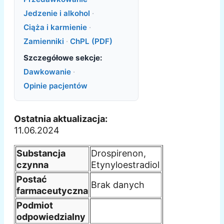
Jedzenie i alkohol
·
Ciąża i karmienie
·
Zamienniki
·
ChPL (PDF)
Szczegółowe sekcje:
Dawkowanie
·
Opinie pacjentów
Ostatnia aktualizacja:
11.06.2024
Substancja
Drospirenon,
czynna
Etynyloestradiol
Postać
Brak danych
farmaceutyczna
Podmiot
odpowiedzialny