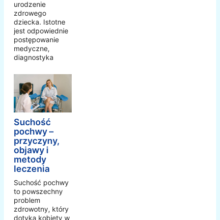
urodzenie
zdrowego
dziecka. Istotne
jest odpowiednie
postępowanie
medyczne,
diagnostyka
Suchość
pochwy –
przyczyny,
objawy i
metody
leczenia
Suchość pochwy
to powszechny
problem
zdrowotny, który
dotyka kobiety w