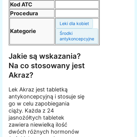
Kod ATC
Procedura
Leki dla kobiet
Kategorie
Środki
antykoncepcyjne
Jakie są wskazania?
Na co stosowany jest
Akraz?
Lek Akraz jest tabletką
antykoncepcyjną i stosuje się
go w celu zapobiegania
ciąży. Każda z 24
jasnożółtych tabletek
zawiera niewielką ilość
dwóch różnych hormonów