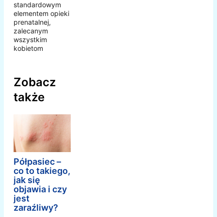
standardowym
elementem opieki
prenatalnej,
zalecanym
wszystkim
kobietom
Zobacz
także
Półpasiec –
co to takiego,
jak się
objawia i czy
jest
zaraźliwy?