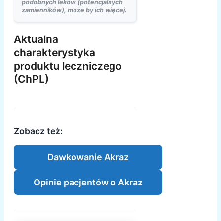
podobnych leków (potencjalnych
zamienników), może by ich więcej.
Aktualna
charakterystyka
produktu leczniczego
(ChPL)
Zobacz też:
Dawkowanie Akraz
Opinie pacjentów o Akraz