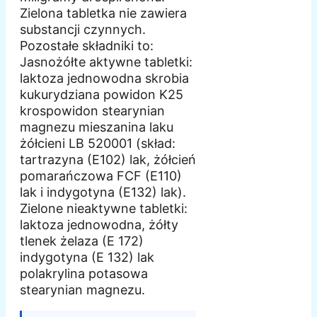
Zielona tabletka nie zawiera
substancji czynnych.
Pozostałe składniki to:
Jasnożółte aktywne tabletki:
laktoza jednowodna skrobia
kukurydziana powidon K25
krospowidon stearynian
magnezu mieszanina laku
żółcieni LB 520001 (skład:
tartrazyna (E102) lak, żółcień
pomarańczowa FCF (E110)
lak i indygotyna (E132) lak).
Zielone nieaktywne tabletki:
laktoza jednowodna, żółty
tlenek żelaza (E 172)
indygotyna (E 132) lak
polakrylina potasowa
stearynian magnezu.