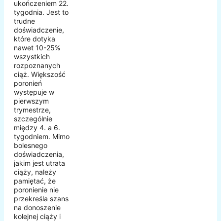
ukończeniem 22.
tygodnia. Jest to
trudne
doświadczenie,
które dotyka
nawet 10-25%
wszystkich
rozpoznanych
ciąż. Większość
poronień
występuje w
pierwszym
trymestrze,
szczególnie
między 4. a 6.
tygodniem. Mimo
bolesnego
doświadczenia,
jakim jest utrata
ciąży, należy
pamiętać, że
poronienie nie
przekreśla szans
na donoszenie
kolejnej ciąży i