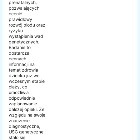
prenatalnych,
pozwalających
ocenić
prawidłowy
rozwój płodu oraz
ryzyko
wystąpienia wad
genetycznych.
Badanie to
dostarcza
cennych
informacji na
temat zdrowia
dziecka już we
wczesnym etapie
ciąży, co
umożliwia
odpowiednie
zaplanowanie
dalszej opieki. Ze
względu na swoje
znaczenie
diagnostyczne,
USG genetyczne
stało się