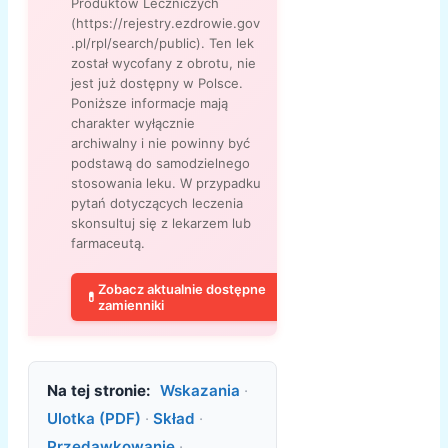
Produktów Leczniczych
(https://rejestry.ezdrowie.gov
.pl/rpl/search/public). Ten lek
został wycofany z obrotu, nie
jest już dostępny w Polsce.
Poniższe informacje mają
charakter wyłącznie
archiwalny i nie powinny być
podstawą do samodzielnego
stosowania leku. W przypadku
pytań dotyczących leczenia
skonsultuj się z lekarzem lub
farmaceutą.
Zobacz aktualnie dostępne
💊
zamienniki
Na tej stronie:
Wskazania
·
Ulotka (PDF)
·
Skład
·
Przedawkowanie
·