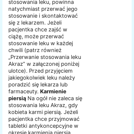
stosowania leku, powinna
natychmiast przerwać jego
stosowanie i skontaktować
się z lekarzem. Jeżeli
pacjentka chce zajść w
ciążę, może przerwać
stosowanie leku w każdej
chwili (patrz również
„Przerwanie stosowania leku
Akraz” w załączonej poniżej
ulotce). Przed przyjęciem
jakiegokolwiek leku należy
poradzić się lekarza lub
farmaceuty.
Karmienie
piersią
Na ogół nie zaleca się
stosowania leku Akraz, gdy
kobieta karmi piersią. Jeżeli
pacjentka chce przyjmować
tabletki antykoncepcyjne w
okresie karmienia piersią,