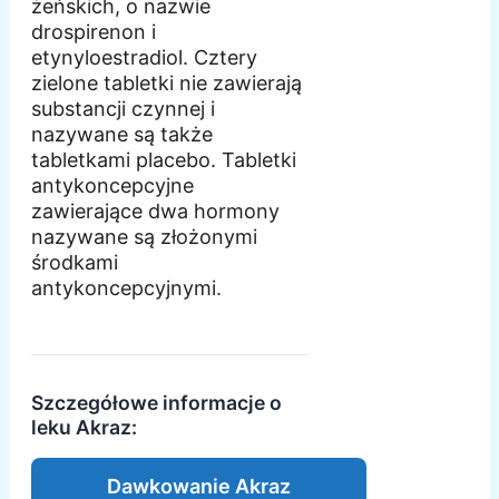
żeńskich, o nazwie
drospirenon i
etynyloestradiol. Cztery
zielone tabletki nie zawierają
substancji czynnej i
nazywane są także
tabletkami placebo. Tabletki
antykoncepcyjne
zawierające dwa hormony
nazywane są złożonymi
środkami
antykoncepcyjnymi.
Szczegółowe informacje o
leku Akraz:
Dawkowanie Akraz