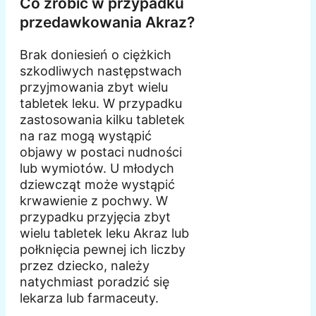
Co zrobić w przypadku
przedawkowania Akraz?
Brak doniesień o ciężkich
szkodliwych następstwach
przyjmowania zbyt wielu
tabletek leku. W przypadku
zastosowania kilku tabletek
na raz mogą wystąpić
objawy w postaci nudności
lub wymiotów. U młodych
dziewcząt może wystąpić
krwawienie z pochwy. W
przypadku przyjęcia zbyt
wielu tabletek leku Akraz lub
połknięcia pewnej ich liczby
przez dziecko, należy
natychmiast poradzić się
lekarza lub farmaceuty.