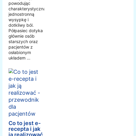
powodując
charakterystyczną,
jednostronną
wysypkę i
dotkliwy ból.
Półpasiec dotyka
głównie osób
starszych oraz
pacjentów z
osłabionym
układem ...
Co to jest e-
recepta i jak
ją realizować