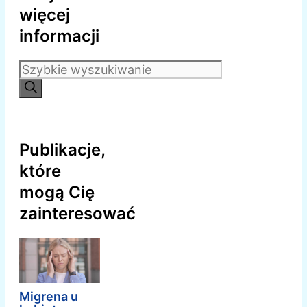
więcej
informacji
Szukaj:
Publikacje,
które
mogą Cię
zainteresować
Migrena u