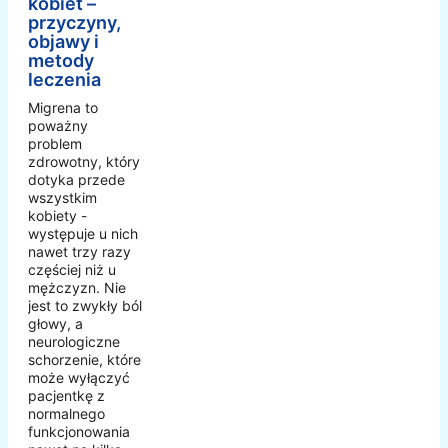
kobiet –
przyczyny,
objawy i
metody
leczenia
Migrena to
poważny
problem
zdrowotny, który
dotyka przede
wszystkim
kobiety -
występuje u nich
nawet trzy razy
częściej niż u
mężczyzn. Nie
jest to zwykły ból
głowy, a
neurologiczne
schorzenie, które
może wyłączyć
pacjentkę z
normalnego
funkcjonowania