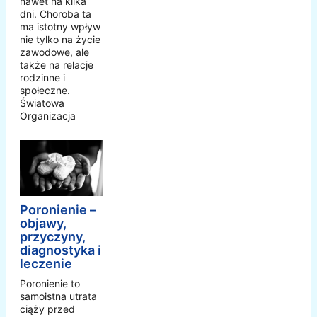
nawet na kilka
dni. Choroba ta
ma istotny wpływ
nie tylko na życie
zawodowe, ale
także na relacje
rodzinne i
społeczne.
Światowa
Organizacja
Poronienie –
objawy,
przyczyny,
diagnostyka i
leczenie
Poronienie to
samoistna utrata
ciąży przed