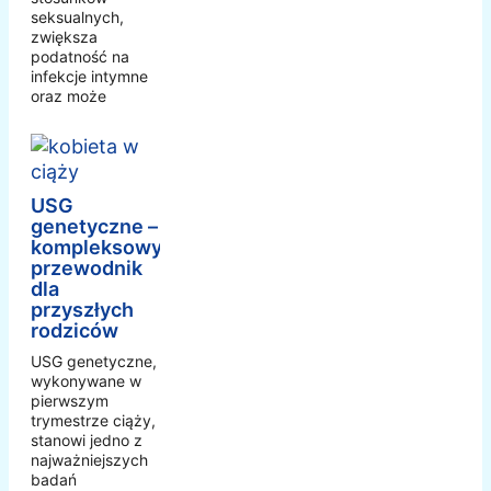
seksualnych,
zwiększa
podatność na
infekcje intymne
oraz może
USG
genetyczne –
kompleksowy
przewodnik
dla
przyszłych
rodziców
USG genetyczne,
wykonywane w
pierwszym
trymestrze ciąży,
stanowi jedno z
najważniejszych
badań