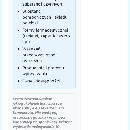
substancji czynnych
Substancji
pomocniczych i składu
powłoki
Formy farmaceutycznej
(tabletki, kapsułki, syrop
itp.)
Wskazań,
przeciwwskazań i
ostrzeżeń
Producenta i procesu
wytwarzania
Ceny i dostępności
Przed zastosowaniem
jakiegokolwiek leku zawsze
skonsultuj się z lekarzem lub
farmaceutą. Nie zastępuj
przepisanego leku innym bez
konsultacji ze specjalistą. Widżet
wyświetla maksymalnie 10