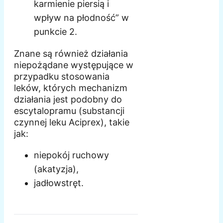
karmienie piersią i
wpływ na płodność” w
punkcie 2.
Znane są również działania
niepożądane występujące w
przypadku stosowania
leków, których mechanizm
działania jest podobny do
escytalopramu (substancji
czynnej leku Aciprex), takie
jak:
niepokój ruchowy
(akatyzja),
jadłowstręt.