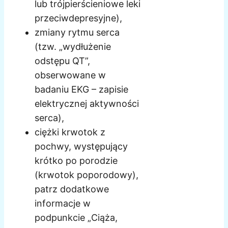
lub trójpierścieniowe leki
przeciwdepresyjne),
zmiany rytmu serca
(tzw. „wydłużenie
odstępu QT”,
obserwowane w
badaniu EKG – zapisie
elektrycznej aktywności
serca),
ciężki krwotok z
pochwy, występujący
krótko po porodzie
(krwotok poporodowy),
patrz dodatkowe
informacje w
podpunkcie „Ciąża,