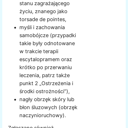
stanu zagrażającego
życiu, znanego jako
torsade de pointes,
myśli i zachowania
samobójcze (przypadki
takie były odnotowane
w trakcie terapii
escytalopramem oraz
krótko po przerwaniu
leczenia, patrz także
punkt 2 „Ostrzeżenia i
środki ostrożności”),
nagły obrzęk skóry lub
błon śluzowych (obrzęk
naczynioruchowy).
Zgłaszano również