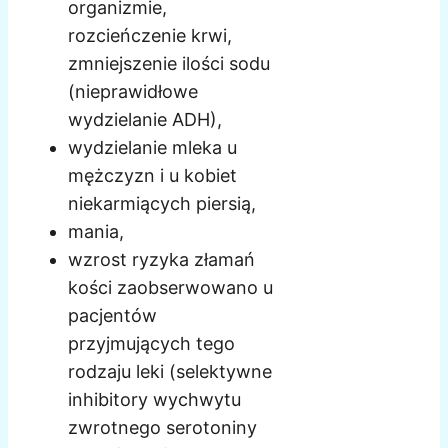
organizmie,
rozcieńczenie krwi,
zmniejszenie ilości sodu
(nieprawidłowe
wydzielanie ADH),
wydzielanie mleka u
mężczyzn i u kobiet
niekarmiących piersią,
mania,
wzrost ryzyka złamań
kości zaobserwowano u
pacjentów
przyjmujących tego
rodzaju leki (selektywne
inhibitory wychwytu
zwrotnego serotoniny