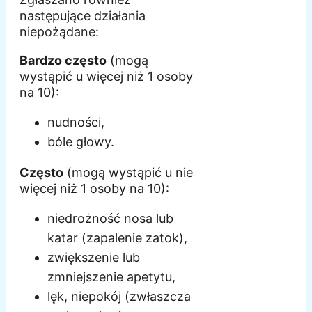
następujące działania
niepożądane:
Bardzo często
(mogą
wystąpić u więcej niż 1 osoby
na 10):
nudności,
bóle głowy.
Często
(mogą wystąpić u nie
więcej niż 1 osoby na 10):
niedrożność nosa lub
katar (zapalenie zatok),
zwiększenie lub
zmniejszenie apetytu,
lęk, niepokój (zwłaszcza