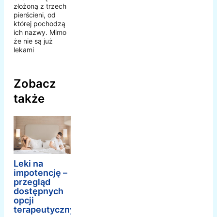
złożoną z trzech
pierścieni, od
której pochodzą
ich nazwy. Mimo
że nie są już
lekami
Zobacz
także
Leki na
impotencję –
przegląd
dostępnych
opcji
terapeutycznych