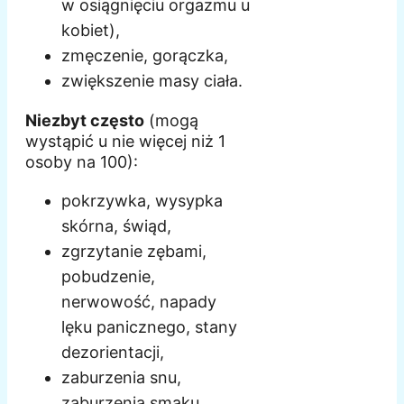
w osiągnięciu orgazmu u
kobiet),
zmęczenie, gorączka,
zwiększenie masy ciała.
Niezbyt często
(mogą
wystąpić u nie więcej niż 1
osoby na 100):
pokrzywka, wysypka
skórna, świąd,
zgrzytanie zębami,
pobudzenie,
nerwowość, napady
lęku panicznego, stany
dezorientacji,
zaburzenia snu,
zaburzenia smaku,