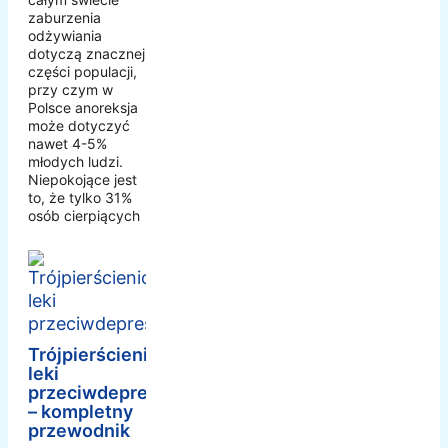
zaburzenia
odżywiania
dotyczą znacznej
części populacji,
przy czym w
Polsce anoreksja
może dotyczyć
nawet 4-5%
młodych ludzi.
Niepokojące jest
to, że tylko 31%
osób cierpiących
Trójpierścieniowe
leki
przeciwdepresyjne
– kompletny
przewodnik