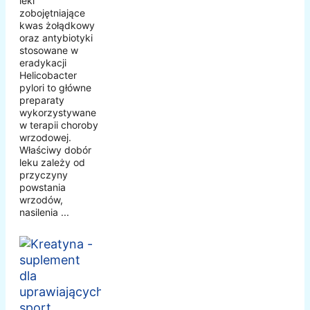
leki
zobojętniające
kwas żołądkowy
oraz antybiotyki
stosowane w
eradykacji
Helicobacter
pylori to główne
preparaty
wykorzystywane
w terapii choroby
wrzodowej.
Właściwy dobór
leku zależy od
przyczyny
powstania
wrzodów,
nasilenia ...