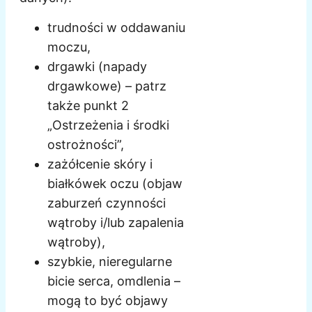
trudności w oddawaniu
moczu,
drgawki (napady
drgawkowe) – patrz
także punkt 2
„Ostrzeżenia i środki
ostrożności”,
zażółcenie skóry i
białkówek oczu (objaw
zaburzeń czynności
wątroby i/lub zapalenia
wątroby),
szybkie, nieregularne
bicie serca, omdlenia –
mogą to być objawy