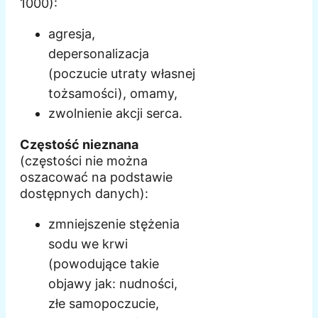
1000):
agresja,
depersonalizacja
(poczucie utraty własnej
tożsamości), omamy,
zwolnienie akcji serca.
Częstość nieznana
(częstości nie można
oszacować na podstawie
dostępnych danych):
zmniejszenie stężenia
sodu we krwi
(powodujące takie
objawy jak: nudności,
złe samopoczucie,