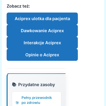
Zobacz też:
Aciprex ulotka dla pacjenta
Dawkowanie Aciprex
Interakcje Aciprex
Opinie o Aciprex
Przydatne zasoby
Pełny przewodnik
po zdrowiu