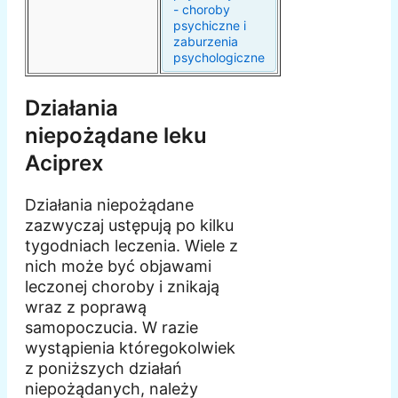
- choroby
psychiczne i
zaburzenia
psychologiczne
Działania
niepożądane leku
Aciprex
Działania niepożądane
zazwyczaj ustępują po kilku
tygodniach leczenia. Wiele z
nich może być objawami
leczonej choroby i znikają
wraz z poprawą
samopoczucia. W razie
wystąpienia któregokolwiek
z poniższych działań
niepożądanych, należy