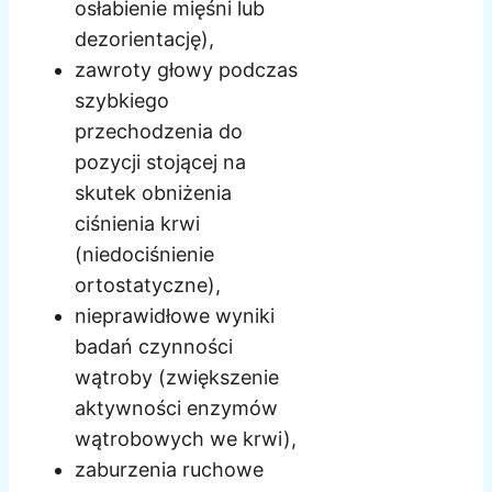
osłabienie mięśni lub
dezorientację),
zawroty głowy podczas
szybkiego
przechodzenia do
pozycji stojącej na
skutek obniżenia
ciśnienia krwi
(niedociśnienie
ortostatyczne),
nieprawidłowe wyniki
badań czynności
wątroby (zwiększenie
aktywności enzymów
wątrobowych we krwi),
zaburzenia ruchowe