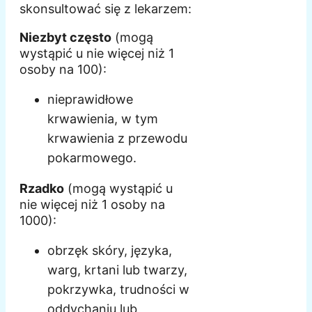
skonsultować się z lekarzem:
Niezbyt często
(mogą
wystąpić u nie więcej niż 1
osoby na 100):
nieprawidłowe
krwawienia, w tym
krwawienia z przewodu
pokarmowego.
Rzadko
(mogą wystąpić u
nie więcej niż 1 osoby na
1000):
obrzęk skóry, języka,
warg, krtani lub twarzy,
pokrzywka, trudności w
oddychaniu lub