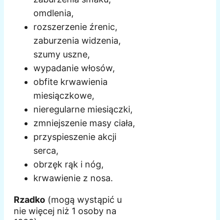
omdlenia,
rozszerzenie źrenic,
zaburzenia widzenia,
szumy uszne,
wypadanie włosów,
obfite krwawienia
miesiączkowe,
nieregularne miesiączki,
zmniejszenie masy ciała,
przyspieszenie akcji
serca,
obrzęk rąk i nóg,
krwawienie z nosa.
Rzadko
(mogą wystąpić u
nie więcej niż 1 osoby na