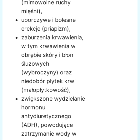
(mimowolne ruchy
mięśni),
uporczywe i bolesne
erekcje (priapizm),
zaburzenia krwawienia,
w tym krwawienia w
obrębie skóry i błon
śluzowych
(wybroczyny) oraz
niedobór płytek krwi
(małopłytkowość),
zwiększone wydzielanie
hormonu
antydiuretycznego
(ADH), powodujące
zatrzymanie wody w