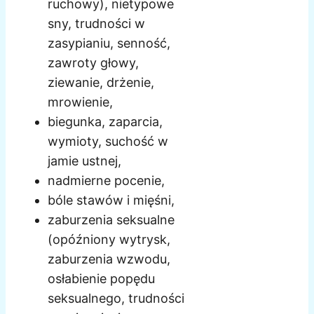
ruchowy), nietypowe
sny, trudności w
zasypianiu, senność,
zawroty głowy,
ziewanie, drżenie,
mrowienie,
biegunka, zaparcia,
wymioty, suchość w
jamie ustnej,
nadmierne pocenie,
bóle stawów i mięśni,
zaburzenia seksualne
(opóźniony wytrysk,
zaburzenia wzwodu,
osłabienie popędu
seksualnego, trudności