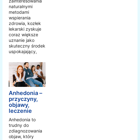
zainteresowania
naturalnymi
metodami
wspierania
zdrowia, kozłek
lekarski zyskuje
coraz większe
uznanie jako
skuteczny środek
uspokajający,
Anhedonia –
przyczyny,
objawy,
leczenie
Anhedonia to
trudny do
zdiagnozowania
objaw, który