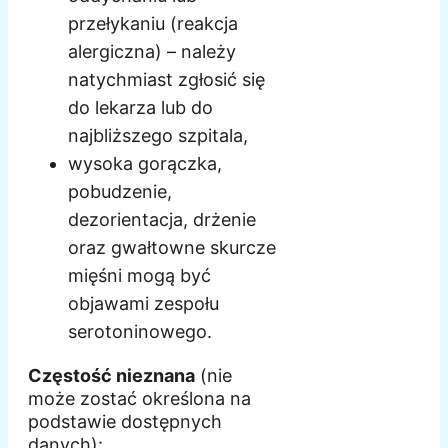
przełykaniu (reakcja
alergiczna) – należy
natychmiast zgłosić się
do lekarza lub do
najbliższego szpitala,
wysoka gorączka,
pobudzenie,
dezorientacja, drżenie
oraz gwałtowne skurcze
mięśni mogą być
objawami zespołu
serotoninowego.
Częstość nieznana
(nie
może zostać określona na
podstawie dostępnych
danych):