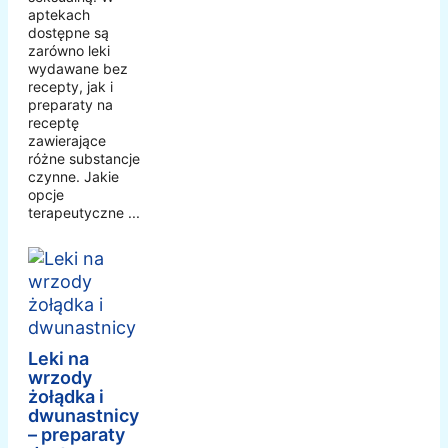
aptekach
dostępne są
zarówno leki
wydawane bez
recepty, jak i
preparaty na
receptę
zawierające
różne substancje
czynne. Jakie
opcje
terapeutyczne ...
Leki na
wrzody
żołądka i
dwunastnicy
– preparaty