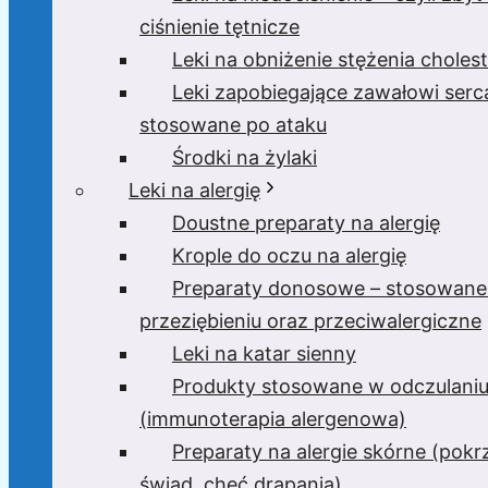
ciśnienie tętnicze
Leki na obniżenie stężenia cholest
Leki zapobiegające zawałowi serc
stosowane po ataku
Środki na żylaki
Leki na alergię
Doustne preparaty na alergię
Krople do oczu na alergię
Preparaty donosowe – stosowane
przeziębieniu oraz przeciwalergiczne
Leki na katar sienny
Produkty stosowane w odczulani
(immunoterapia alergenowa)
Preparaty na alergie skórne (pok
świąd, chęć drapania)