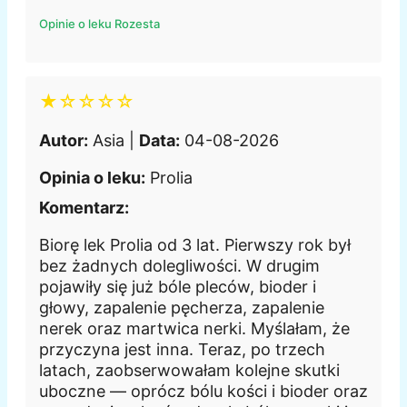
Opinie o leku Rozesta
★☆☆☆☆
Autor:
Asia |
Data:
04-08-2026
Opinia o leku:
Prolia
Komentarz:
Biorę lek Prolia od 3 lat. Pierwszy rok był
bez żadnych dolegliwości. W drugim
pojawiły się już bóle pleców, bioder i
głowy, zapalenie pęcherza, zapalenie
nerek oraz martwica nerki. Myślałam, że
przyczyna jest inna. Teraz, po trzech
latach, zaobserwowałam kolejne skutki
uboczne — oprócz bólu kości i bioder oraz