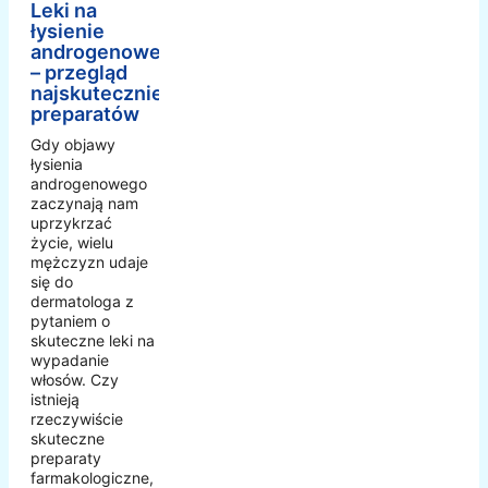
Leki na
łysienie
androgenowe
– przegląd
najskuteczniejszych
preparatów
Gdy objawy
łysienia
androgenowego
zaczynają nam
uprzykrzać
życie, wielu
mężczyzn udaje
się do
dermatologa z
pytaniem o
skuteczne leki na
wypadanie
włosów. Czy
istnieją
rzeczywiście
skuteczne
preparaty
farmakologiczne,