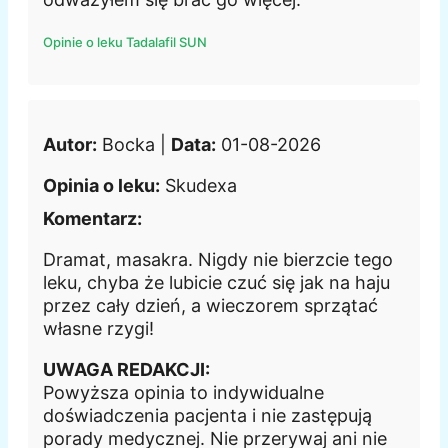
Opinie o leku Tadalafil SUN
Autor:
Bocka |
Data:
01-08-2026
Opinia o leku:
Skudexa
Komentarz:
Dramat, masakra. Nigdy nie bierzcie tego
leku, chyba że lubicie czuć się jak na haju
przez cały dzień, a wieczorem sprzątać
własne rzygi!
UWAGA REDAKCJI:
Powyższa opinia to indywidualne
doświadczenia pacjenta i nie zastępują
porady medycznej. Nie przerywaj ani nie