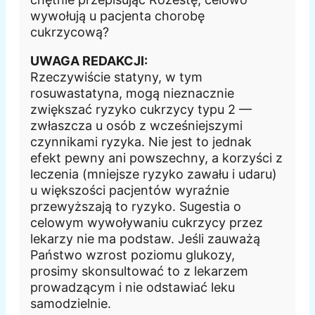
wywołują u pacjenta chorobę
cukrzycową?
UWAGA REDAKCJI:
Rzeczywiście statyny, w tym
rosuwastatyna, mogą nieznacznie
zwiększać ryzyko cukrzycy typu 2 —
zwłaszcza u osób z wcześniejszymi
czynnikami ryzyka. Nie jest to jednak
efekt pewny ani powszechny, a korzyści z
leczenia (mniejsze ryzyko zawału i udaru)
u większości pacjentów wyraźnie
przewyższają to ryzyko. Sugestia o
celowym wywoływaniu cukrzycy przez
lekarzy nie ma podstaw. Jeśli zauważą
Państwo wzrost poziomu glukozy,
prosimy skonsultować to z lekarzem
prowadzącym i nie odstawiać leku
samodzielnie.