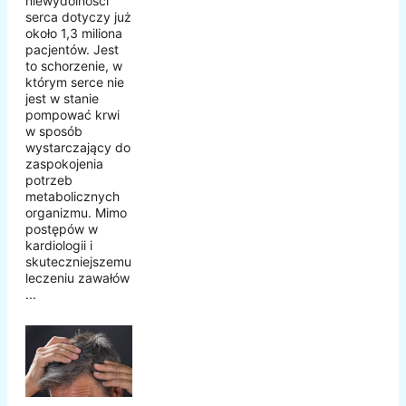
niewydolności
serca dotyczy już
około 1,3 miliona
pacjentów. Jest
to schorzenie, w
którym serce nie
jest w stanie
pompować krwi
w sposób
wystarczający do
zaspokojenia
potrzeb
metabolicznych
organizmu. Mimo
postępów w
kardiologii i
skuteczniejszemu
leczeniu zawałów
...