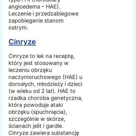
angioedema – HAE).
Leczenie i przedzabiegowe
zapobieganie stanom
ostrym.
Cinryze
Cinryze to lek na receptę,
który jest stosowany w
leczeniu obrzęku
naczynioruchowego (HAE) u
dorosłych, młodzieży i dzieci
(w wieku od 2 lat). HAE to
rzadka choroba genetyczna,
która powoduje ataki
obrzęku (spuchnięcia),
szczególnie w skórze,
ścianach jelit i gardle.
Cinryze zawiera substancję