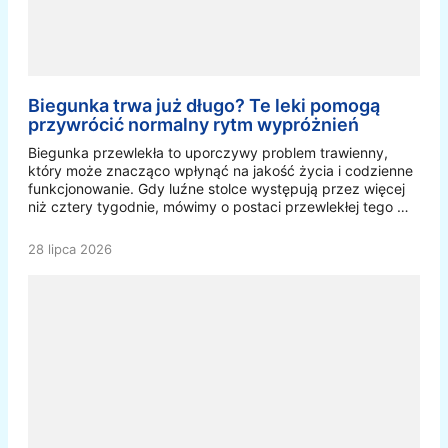
Biegunka trwa już długo? Te leki pomogą
przywrócić normalny rytm wypróżnień
Biegunka przewlekła to uporczywy problem trawienny,
który może znacząco wpłynąć na jakość życia i codzienne
funkcjonowanie. Gdy luźne stolce występują przez więcej
niż cztery tygodnie, mówimy o postaci przewlekłej tego …
28 lipca 2026