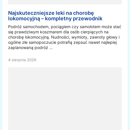
Najskuteczniejsze leki na chorobę
lokomocyjną – kompletny przewodnik
Podróż samochodem, pociągiem czy samolotem może stać
się prawdziwym koszmarem dla osób cierpiących na
chorobę lokomocyjną. Nudności, wymioty, zawroty głowy i
ogólne złe samopoczucie potrafią zepsuć nawet najlepiej
zaplanowaną podróż …
4 sierpnia 2026