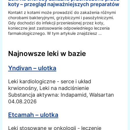
koty – przegląd najważniejszych preparatów
Kontakt z kotami może prowadzić do zakażenia różnymi
chorobami bakteryjnymi, grzybiczymi i pasożytniczymi.
Gdy dochodzi do infekcji przeniesionej przez koty,
konieczne jest zastosowanie odpowiedniego leczenia
farmakologicznego. W tym artykule znajdziesz …
Najnowsze leki w bazie
Yndivan – ulotka
Leki kardiologiczne - serce i układ
krwionośny, Leki na nadciśnienie
Substancja aktywna:
Indapamid, Walsartan
04.08.2026
Etcamah – ulotka
Leki stosowane w onkologii - leczenie