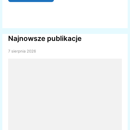
Najnowsze publikacje
7 sierpnia 2026