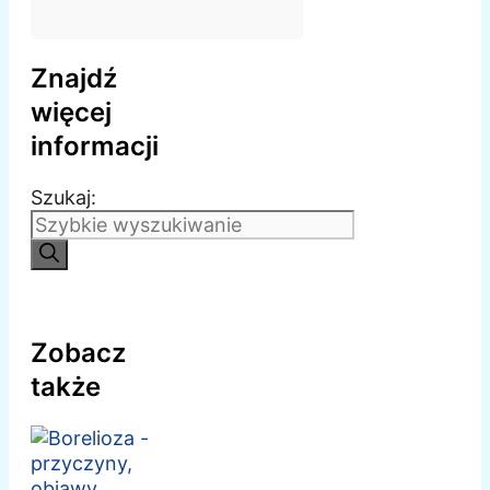
Znajdź
więcej
informacji
Szukaj:
Zobacz
także