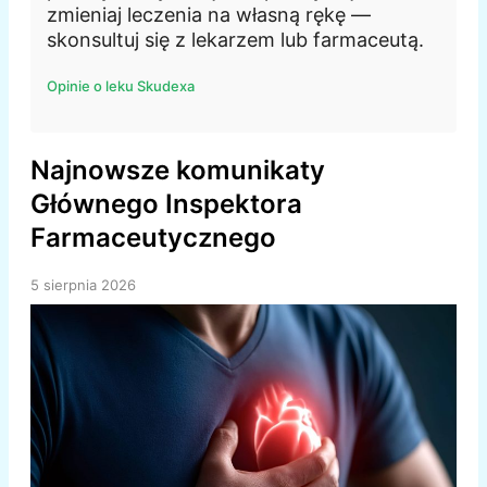
zmieniaj leczenia na własną rękę —
skonsultuj się z lekarzem lub farmaceutą.
Opinie o leku Skudexa
Najnowsze komunikaty
Głównego Inspektora
Farmaceutycznego
5 sierpnia 2026