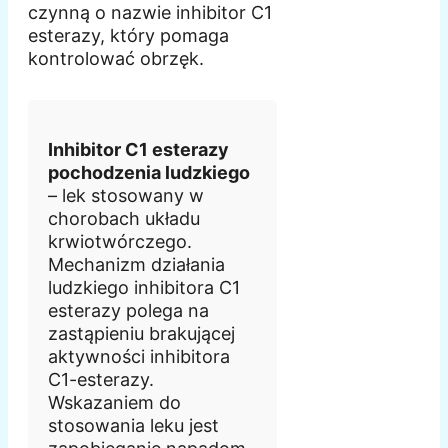
czynną o nazwie inhibitor C1
esterazy, który pomaga
kontrolować obrzęk.
Inhibitor C1 esterazy
pochodzenia ludzkiego
– lek stosowany w
chorobach układu
krwiotwórczego.
Mechanizm działania
ludzkiego inhibitora C1
esterazy polega na
zastąpieniu brakującej
aktywności inhibitora
C1-esterazy.
Wskazaniem do
stosowania leku jest