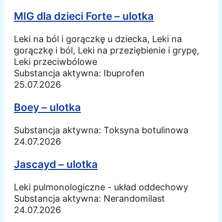
MIG dla dzieci Forte – ulotka
Leki na ból i gorączkę u dziecka, Leki na
gorączkę i ból, Leki na przeziębienie i grypę,
Leki przeciwbólowe
Substancja aktywna:
Ibuprofen
25.07.2026
Boey – ulotka
Substancja aktywna:
Toksyna botulinowa
24.07.2026
Jascayd – ulotka
Leki pulmonologiczne - układ oddechowy
Substancja aktywna:
Nerandomilast
24.07.2026