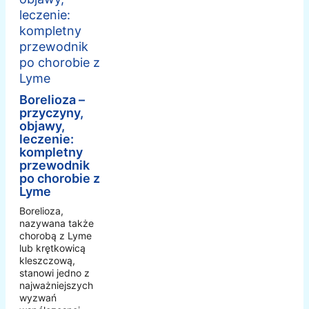
Borelioza –
przyczyny,
objawy,
leczenie:
kompletny
przewodnik
po chorobie z
Lyme
Borelioza,
nazywana także
chorobą z Lyme
lub krętkowicą
kleszczową,
stanowi jedno z
najważniejszych
wyzwań