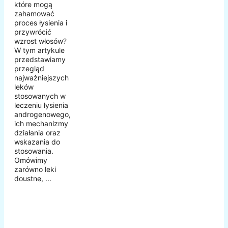
które mogą
zahamować
proces łysienia i
przywrócić
wzrost włosów?
W tym artykule
przedstawiamy
przegląd
najważniejszych
leków
stosowanych w
leczeniu łysienia
androgenowego,
ich mechanizmy
działania oraz
wskazania do
stosowania.
Omówimy
zarówno leki
doustne, ...