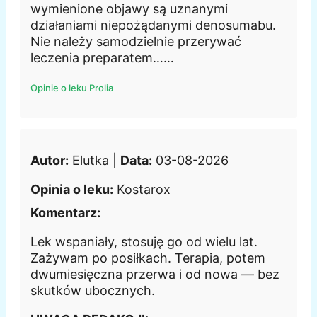
wymienione objawy są uznanymi
działaniami niepożądanymi denosumabu.
Nie należy samodzielnie przerywać
leczenia preparatem……
Opinie o leku Prolia
Autor:
Elutka |
Data:
03-08-2026
Opinia o leku:
Kostarox
Komentarz:
Lek wspaniały, stosuję go od wielu lat.
Zażywam po posiłkach. Terapia, potem
dwumiesięczna przerwa i od nowa — bez
skutków ubocznych.