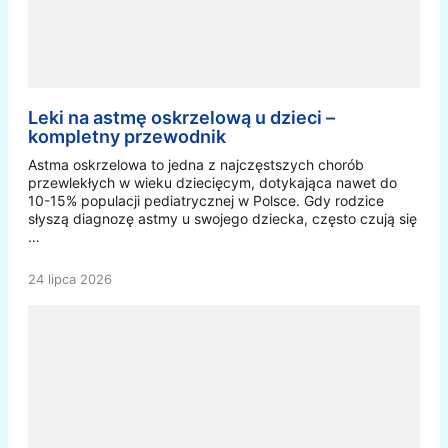
Leki na astmę oskrzelową u dzieci –
kompletny przewodnik
Astma oskrzelowa to jedna z najczęstszych chorób
przewlekłych w wieku dziecięcym, dotykająca nawet do
10-15% populacji pediatrycznej w Polsce. Gdy rodzice
słyszą diagnozę astmy u swojego dziecka, często czują się
…
24 lipca 2026