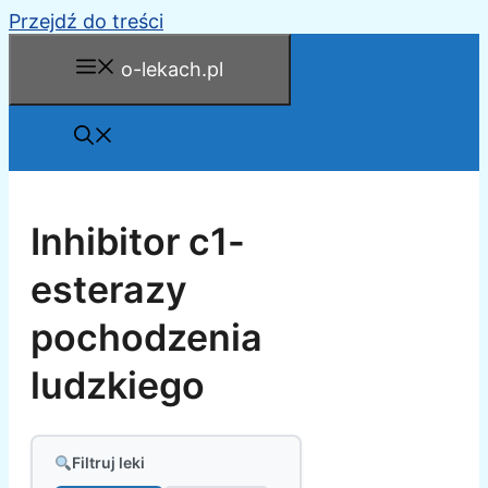
Przejdź do treści
o-lekach.pl
Inhibitor c1-
esterazy
pochodzenia
ludzkiego
Filtruj leki