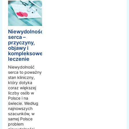
Niewydolność
serca –
przyczyny,
objawy i
kompleksowe
leczenie
Niewydolność
serca to poważny
stan kliniczny,
który dotyka
coraz większej
liczby osób w
Polsce i na
świecie. Według
najnowszych
szacunków, w
samej Polsce
problem