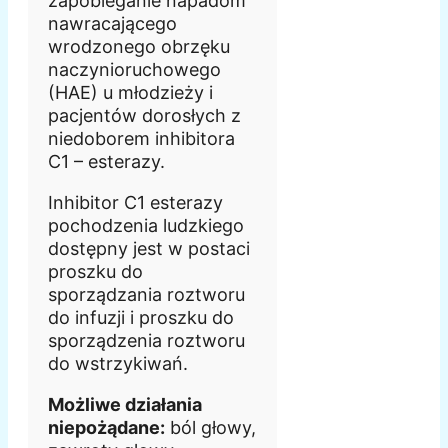
zapobieganie napadom
nawracającego
wrodzonego
obrzęku
naczynioruchowego
(HAE) u młodzieży i
pacjentów dorosłych z
niedoborem inhibitora
C1 – esterazy.
Inhibitor C1 esterazy
pochodzenia ludzkiego
dostępny jest w postaci
proszku do
sporządzania roztworu
do infuzji i proszku do
sporządzenia roztworu
do wstrzykiwań.
Możliwe działania
niepożądane:
ból głowy,