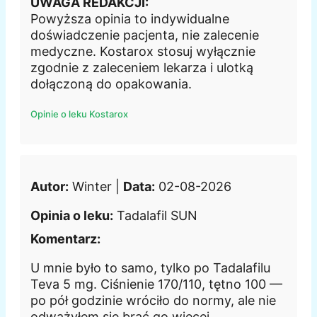
UWAGA REDAKCJI:
Powyższa opinia to indywidualne
doświadczenie pacjenta, nie zalecenie
medyczne. Kostarox stosuj wyłącznie
zgodnie z zaleceniem lekarza i ulotką
dołączoną do opakowania.
Opinie o leku Kostarox
Autor:
Winter |
Data:
02-08-2026
Opinia o leku:
Tadalafil SUN
Komentarz:
U mnie było to samo, tylko po Tadalafilu
Teva 5 mg. Ciśnienie 170/110, tętno 100 —
po pół godzinie wróciło do normy, ale nie
odważyłem się brać go więcej.