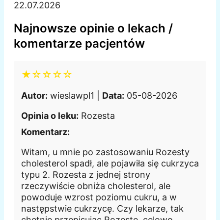
22.07.2026
Najnowsze opinie o lekach /
komentarze pacjentów
★☆☆☆☆
Autor:
wieslawpl1 |
Data:
05-08-2026
Opinia o leku:
Rozesta
Komentarz:
Witam, u mnie po zastosowaniu Rozesty
cholesterol spadł, ale pojawiła się cukrzyca
typu 2. Rozesta z jednej strony
rzeczywiście obniża cholesterol, ale
powoduje wzrost poziomu cukru, a w
następstwie cukrzycę. Czy lekarze, tak
chętnie przepisując Rozestę, celowo