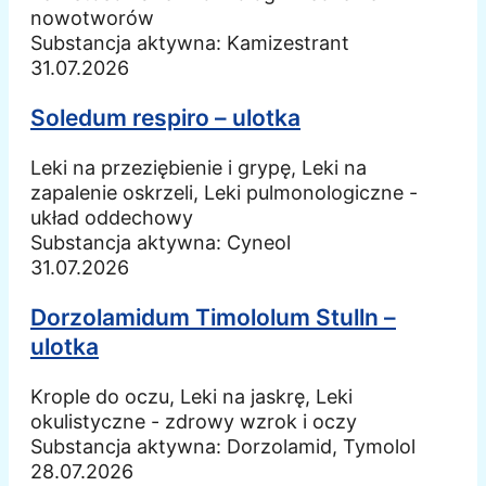
nowotworów
Substancja aktywna:
Kamizestrant
31.07.2026
Soledum respiro – ulotka
Leki na przeziębienie i grypę, Leki na
zapalenie oskrzeli, Leki pulmonologiczne -
układ oddechowy
Substancja aktywna:
Cyneol
31.07.2026
Dorzolamidum Timololum Stulln –
ulotka
Krople do oczu, Leki na jaskrę, Leki
okulistyczne - zdrowy wzrok i oczy
Substancja aktywna:
Dorzolamid, Tymolol
28.07.2026