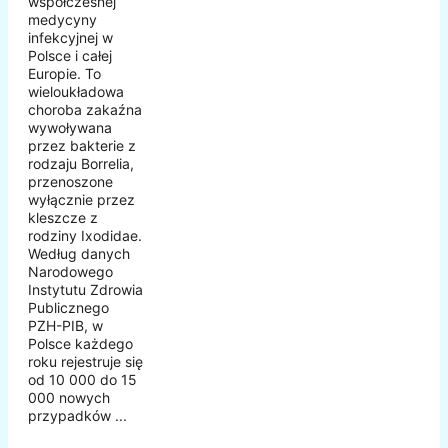
współczesnej
medycyny
infekcyjnej w
Polsce i całej
Europie. To
wieloukładowa
choroba zakaźna
wywoływana
przez bakterie z
rodzaju Borrelia,
przenoszone
wyłącznie przez
kleszcze z
rodziny Ixodidae.
Według danych
Narodowego
Instytutu Zdrowia
Publicznego
PZH-PIB, w
Polsce każdego
roku rejestruje się
od 10 000 do 15
000 nowych
przypadków ...