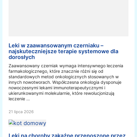
Leki w zaawansowanym czerniaku –
najskuteczniejsze terapie systemowe dla
dorosłych
Zaawansowany czerniak wymaga intensywnego leczenia
farmakologicznego, które znacznie różni się od
standardowych metod onkologicznych stosowanych w
innych nowotworach. Współczesna onkologia dysponuje
nowoczesnymi lekami immunoterapeutycznymi i
ukierunkowanymi molekularnie, które rewolucjonizują
leczenie …
21 lipca 2026
Leki na choroby zakaźne przenoszone przez