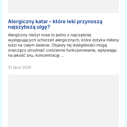
Alergiczny katar – które leki przynoszą
najszybszą ulgę?
Alergiczny nieżyt nosa to jedno z najczęściej
występujących schorzeń alergicznych, które dotyka miliony
ludzi na całym świecie. Objawy tej dolegliwości mogą
znacząco utrudniać codzienne funkcjonowanie, wpływając
na jakość snu, koncentrację …
31 lipca 2026