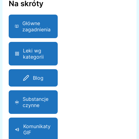
Na skróty
Główne
zagadnienia
Leki wg
kategorii
Blog
Substancje
czynne
Komunikaty
GIF