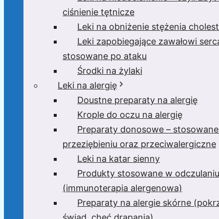
ciśnienie tętnicze
Leki na obniżenie stężenia cholest
Leki zapobiegające zawałowi serc
stosowane po ataku
Środki na żylaki
Leki na alergię
Doustne preparaty na alergię
Krople do oczu na alergię
Preparaty donosowe – stosowane
przeziębieniu oraz przeciwalergiczne
Leki na katar sienny
Produkty stosowane w odczulani
(immunoterapia alergenowa)
Preparaty na alergie skórne (pok
świąd, chęć drapania)