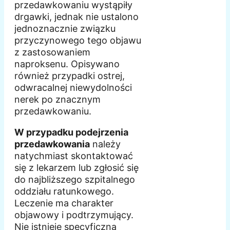
przedawkowaniu wystąpiły
drgawki, jednak nie ustalono
jednoznacznie związku
przyczynowego tego objawu
z zastosowaniem
naproksenu. Opisywano
również przypadki ostrej,
odwracalnej niewydolności
nerek po znacznym
przedawkowaniu.
W przypadku podejrzenia
przedawkowania
należy
natychmiast skontaktować
się z lekarzem lub zgłosić się
do najbliższego szpitalnego
oddziału ratunkowego.
Leczenie ma charakter
objawowy i podtrzymujący.
Nie istnieje specyficzna