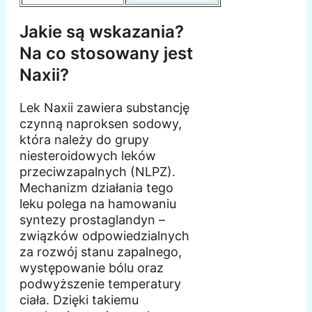
Jakie są wskazania?
Na co stosowany jest
Naxii?
Lek Naxii zawiera substancję
czynną naproksen sodowy,
która należy do grupy
niesteroidowych leków
przeciwzapalnych (NLPZ).
Mechanizm działania tego
leku polega na hamowaniu
syntezy prostaglandyn –
związków odpowiedzialnych
za rozwój stanu zapalnego,
występowanie bólu oraz
podwyższenie temperatury
ciała. Dzięki takiemu