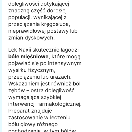
dolegliwości dotykającej
znaczną część dorosłej
populacji, wynikającej z
przeciążenia kręgosłupa,
nieprawidłowej postawy lub
zmian dyskowych.
Lek Naxii skutecznie łagodzi
bóle mięśniowe
, które mogą
pojawiać się po intensywnym
wysiłku fizycznym,
przeciążeniu lub urazach.
Wskazaniem jest również ból
zębów – ostra dolegliwość
wymagająca szybkiej
interwencji farmakologicznej.
Preparat znajduje
zastosowanie w leczeniu
bólu głowy różnego
pochodzenia, w tym bólów