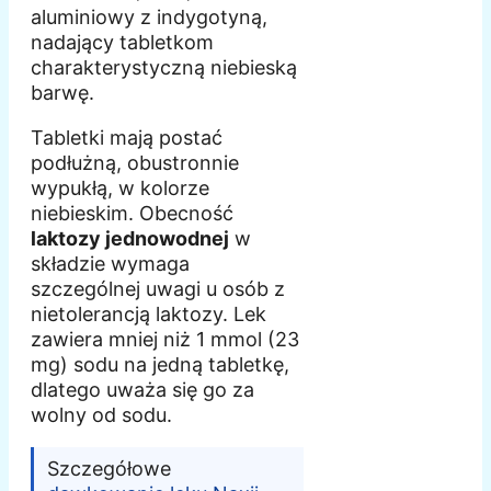
aluminiowy z indygotyną,
nadający tabletkom
charakterystyczną niebieską
barwę.
Tabletki mają postać
podłużną, obustronnie
wypukłą, w kolorze
niebieskim. Obecność
laktozy jednowodnej
w
składzie wymaga
szczególnej uwagi u osób z
nietolerancją laktozy. Lek
zawiera mniej niż 1 mmol (23
mg) sodu na jedną tabletkę,
dlatego uważa się go za
wolny od sodu.
Szczegółowe