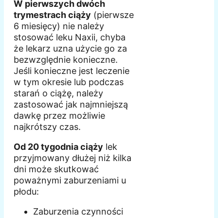
W pierwszych dwóch
trymestrach ciąży
(pierwsze
6 miesięcy) nie należy
stosować leku Naxii, chyba
że lekarz uzna użycie go za
bezwzględnie konieczne.
Jeśli konieczne jest leczenie
w tym okresie lub podczas
starań o ciążę, należy
zastosować jak najmniejszą
dawkę przez możliwie
najkrótszy czas.
Od 20 tygodnia ciąży
lek
przyjmowany dłużej niż kilka
dni może skutkować
poważnymi zaburzeniami u
płodu:
Zaburzenia czynności