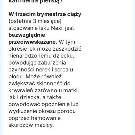
karmienia piersią?
W trzecim trymestrze ciąży
(ostatnie 3 miesiące)
stosowanie leku Naxii jest
bezwzględnie
przeciwwskazane
. W tym
okresie lek może zaszkodzić
nienarodzonemu dziecku,
powodując zaburzenia
czynności nerek i serca u
płodu. Może również
zwiększać skłonność do
krwawień zarówno u matki,
jak i dziecka, a także
powodować opóźnienie lub
wydłużenie okresu porodu
poprzez hamowanie
skurczów macicy.