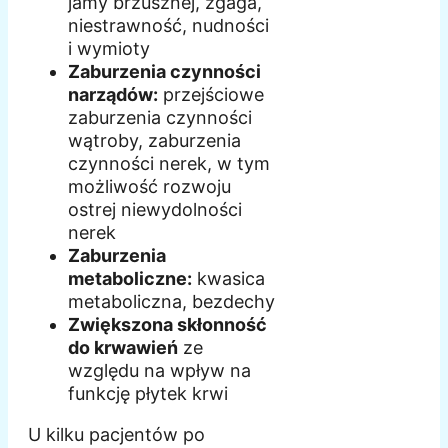
jamy brzusznej, zgaga,
niestrawność, nudności
i wymioty
Zaburzenia czynności
narządów:
przejściowe
zaburzenia czynności
wątroby, zaburzenia
czynności nerek, w tym
możliwość rozwoju
ostrej niewydolności
nerek
Zaburzenia
metaboliczne:
kwasica
metaboliczna, bezdechy
Zwiększona skłonność
do krwawień
ze
względu na wpływ na
funkcję płytek krwi
U kilku pacjentów po