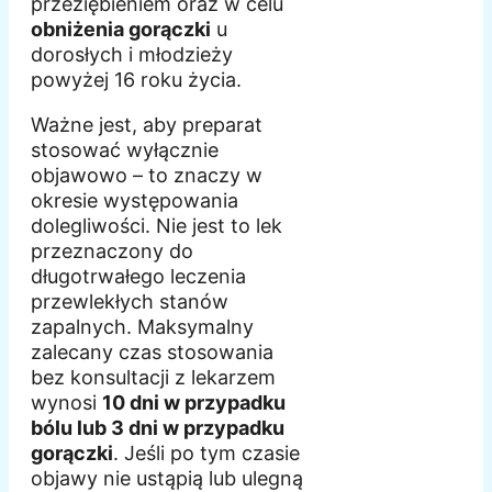
przeziębieniem oraz w celu
obniżenia gorączki
u
dorosłych i młodzieży
powyżej 16 roku życia.
Ważne jest, aby preparat
stosować wyłącznie
objawowo – to znaczy w
okresie występowania
dolegliwości. Nie jest to lek
przeznaczony do
długotrwałego leczenia
przewlekłych stanów
zapalnych. Maksymalny
zalecany czas stosowania
bez konsultacji z lekarzem
wynosi
10 dni w przypadku
bólu lub 3 dni w przypadku
gorączki
. Jeśli po tym czasie
objawy nie ustąpią lub ulegną