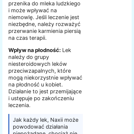
przenika do mleka ludzkiego
i może wpływać na
niemowlę. Jeśli leczenie jest
niezbędne, należy rozważyć
przerwanie karmienia piersią
na czas terapii.
Wpływ na płodność:
Lek
należy do grupy
niesteroidowych leków
przeciwzapalnych, które
mogą niekorzystnie wpływać
na płodność u kobiet.
Działanie to jest przemijające
i ustępuje po zakończeniu
leczenia.
Jak każdy lek, Naxii może
powodować działania
niepożądane, chociaż nie