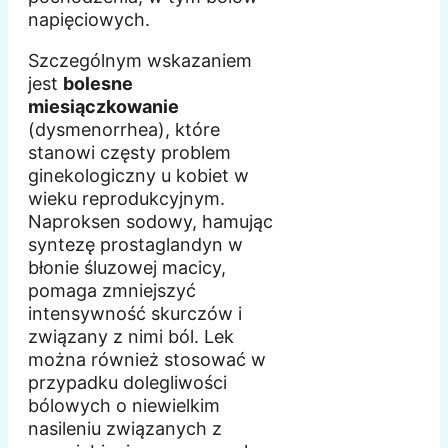
napięciowych.
Szczególnym wskazaniem
jest
bolesne
miesiączkowanie
(dysmenorrhea), które
stanowi częsty problem
ginekologiczny u kobiet w
wieku reprodukcyjnym.
Naproksen sodowy, hamując
syntezę prostaglandyn w
błonie śluzowej macicy,
pomaga zmniejszyć
intensywność skurczów i
związany z nimi ból. Lek
można również stosować w
przypadku dolegliwości
bólowych o niewielkim
nasileniu związanych z