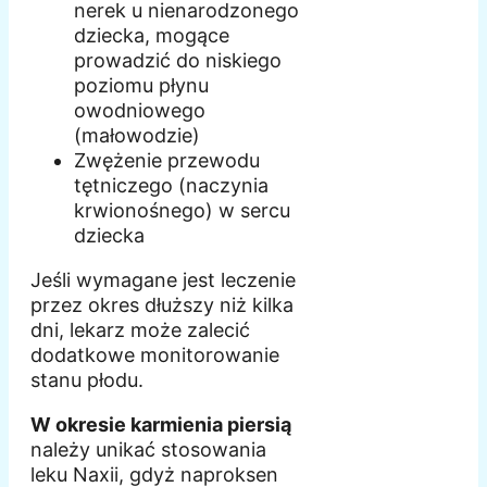
nerek u nienarodzonego
dziecka, mogące
prowadzić do niskiego
poziomu płynu
owodniowego
(małowodzie)
Zwężenie przewodu
tętniczego (naczynia
krwionośnego) w sercu
dziecka
Jeśli wymagane jest leczenie
przez okres dłuższy niż kilka
dni, lekarz może zalecić
dodatkowe monitorowanie
stanu płodu.
W okresie karmienia piersią
należy unikać stosowania
leku Naxii, gdyż naproksen