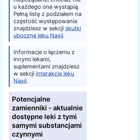
u każdego one wystąpią.
Pełną listę z podziałem na
częstość występowania
znajdziesz w sekcji
skutki
uboczne leku Naxii
.
Informacje o łączeniu z
innymi lekami,
suplementami znajdziesz
w sekcji
interakcje leku
Naxii
.
Potencjalne
zamienniki - aktualnie
dostępne leki z tymi
samymi substancjami
czynnymi