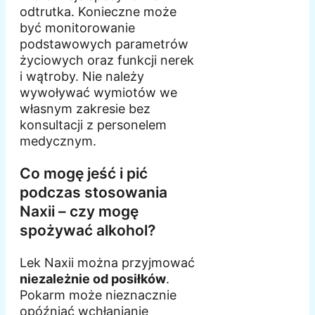
odtrutka. Konieczne może
być monitorowanie
podstawowych parametrów
życiowych oraz funkcji nerek
i wątroby. Nie należy
wywoływać wymiotów we
własnym zakresie bez
konsultacji z personelem
medycznym.
Co mogę jeść i pić
podczas stosowania
Naxii – czy mogę
spożywać alkohol?
Lek Naxii można przyjmować
niezależnie od posiłków
.
Pokarm może nieznacznie
opóźniać wchłanianie