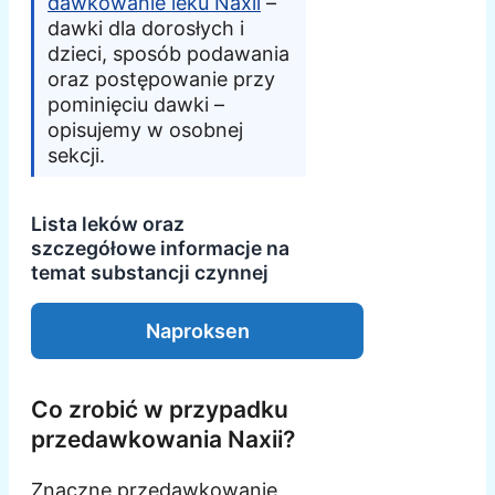
dawkowanie leku Naxii
–
dawki dla dorosłych i
dzieci, sposób podawania
oraz postępowanie przy
pominięciu dawki –
opisujemy w osobnej
sekcji.
Lista leków oraz
szczegółowe informacje na
temat substancji czynnej
Naproksen
Co zrobić w przypadku
przedawkowania Naxii?
Znaczne przedawkowanie