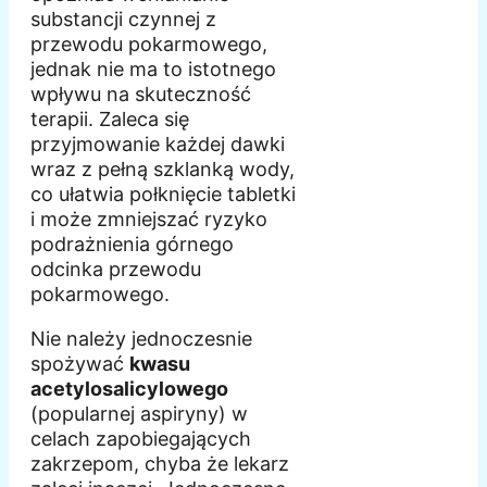
substancji czynnej z
przewodu pokarmowego,
jednak nie ma to istotnego
wpływu na skuteczność
terapii. Zaleca się
przyjmowanie każdej dawki
wraz z pełną szklanką wody,
co ułatwia połknięcie tabletki
i może zmniejszać ryzyko
podrażnienia górnego
odcinka przewodu
pokarmowego.
Nie należy jednoczesnie
spożywać
kwasu
acetylosalicylowego
(popularnej aspiryny) w
celach zapobiegających
zakrzepom, chyba że lekarz