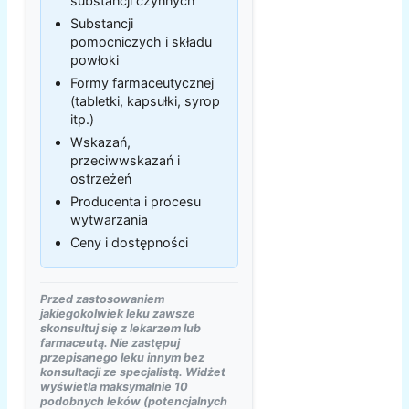
substancji czynnych
Substancji
pomocniczych i składu
powłoki
Formy farmaceutycznej
(tabletki, kapsułki, syrop
itp.)
Wskazań,
przeciwwskazań i
ostrzeżeń
Producenta i procesu
wytwarzania
Ceny i dostępności
Przed zastosowaniem
jakiegokolwiek leku zawsze
skonsultuj się z lekarzem lub
farmaceutą. Nie zastępuj
przepisanego leku innym bez
konsultacji ze specjalistą. Widżet
wyświetla maksymalnie 10
podobnych leków (potencjalnych