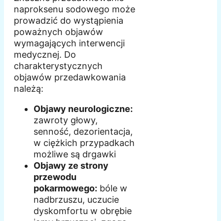
naproksenu sodowego może
prowadzić do wystąpienia
poważnych objawów
wymagających interwencji
medycznej. Do
charakterystycznych
objawów przedawkowania
należą:
Objawy neurologiczne:
zawroty głowy,
senność, dezorientacja,
w ciężkich przypadkach
możliwe są drgawki
Objawy ze strony
przewodu
pokarmowego:
bóle w
nadbrzuszu, uczucie
dyskomfortu w obrębie