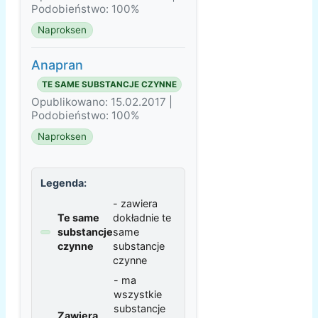
Podobieństwo: 100%
Naproksen
Anapran
TE SAME SUBSTANCJE CZYNNE
Opublikowano: 15.02.2017 |
Podobieństwo: 100%
Naproksen
Legenda:
- zawiera
Te same
dokładnie te
substancje
same
czynne
substancje
czynne
- ma
wszystkie
substancje
Zawiera