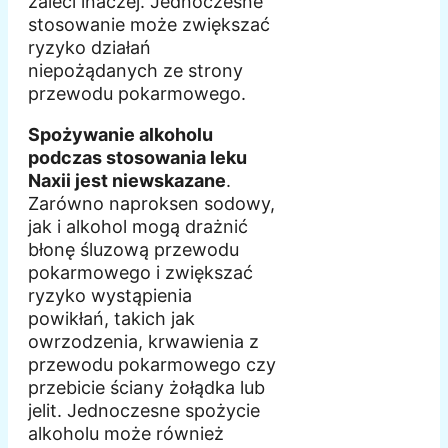
zaleci inaczej. Jednoczesne
stosowanie może zwiększać
ryzyko działań
niepożądanych ze strony
przewodu pokarmowego.
Spożywanie alkoholu
podczas stosowania leku
Naxii jest niewskazane
.
Zarówno naproksen sodowy,
jak i alkohol mogą drażnić
błonę śluzową przewodu
pokarmowego i zwiększać
ryzyko wystąpienia
powikłań, takich jak
owrzodzenia, krwawienia z
przewodu pokarmowego czy
przebicie ściany żołądka lub
jelit. Jednoczesne spożycie
alkoholu może również