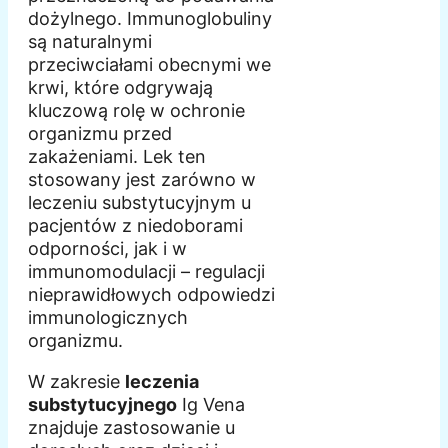
dożylnego. Immunoglobuliny
są naturalnymi
przeciwciałami obecnymi we
krwi, które odgrywają
kluczową rolę w ochronie
organizmu przed
zakażeniami. Lek ten
stosowany jest zarówno w
leczeniu substytucyjnym u
pacjentów z niedoborami
odporności, jak i w
immunomodulacji – regulacji
nieprawidłowych odpowiedzi
immunologicznych
organizmu.
W zakresie
leczenia
substytucyjnego
Ig Vena
znajduje zastosowanie u