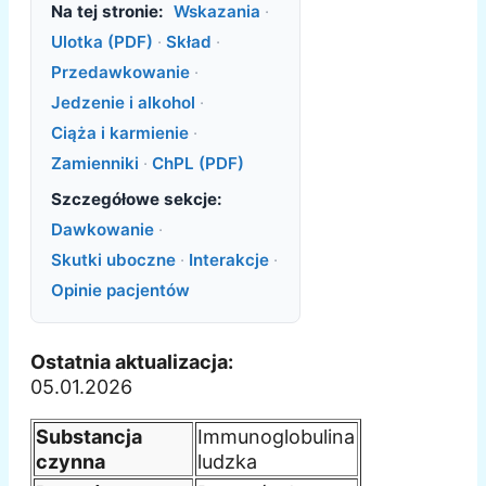
Na tej stronie:
Wskazania
·
Ulotka (PDF)
·
Skład
·
Przedawkowanie
·
Jedzenie i alkohol
·
Ciąża i karmienie
·
Zamienniki
·
ChPL (PDF)
Szczegółowe sekcje:
Dawkowanie
·
Skutki uboczne
·
Interakcje
·
Opinie pacjentów
Ostatnia aktualizacja:
05.01.2026
Substancja
Immunoglobulina
czynna
ludzka