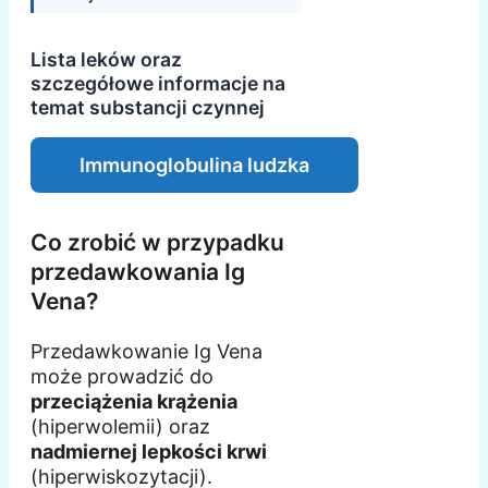
Lista leków oraz
szczegółowe informacje na
temat substancji czynnej
Immunoglobulina ludzka
Co zrobić w przypadku
przedawkowania Ig
Vena?
Przedawkowanie Ig Vena
może prowadzić do
przeciążenia krążenia
(hiperwolemii) oraz
nadmiernej lepkości krwi
(hiperwiskozytacji).