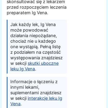
skonsultować się z lekarzem
przed rozpoczęciem leczenia
preparatem Ig Vena.
Jak każdy lek, Ig Vena
może powodować
działania niepożądane,
chociaż nie u każdego
one wystąpią. Pełną listę
z podziałem na częstość
występowania znajdziesz
w sekcji
skutki uboczne
leku Ig Vena
.
Informacje o łączeniu z
innymi lekami,
suplementami znajdziesz
w sekcji
interakcje leku Ig
Vena
.