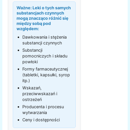
Ważne:
Leki o tych samych
substancjach czynnych
mogą znacząco różnić się
między sobą pod
względem:
Dawkowania i stężenia
substancji czynnych
Substancji
pomocniczych i składu
powłoki
Formy farmaceutycznej
(tabletki, kapsułki, syrop
itp.)
Wskazań,
przeciwwskazań i
ostrzeżeń
Producenta i procesu
wytwarzania
Ceny i dostępności