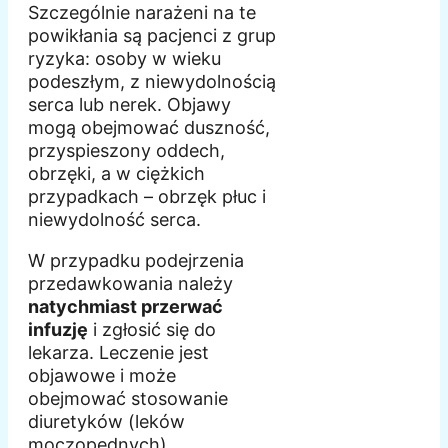
Szczególnie narażeni na te
powikłania są pacjenci z grup
ryzyka: osoby w wieku
podeszłym, z niewydolnością
serca lub nerek. Objawy
mogą obejmować duszność,
przyspieszony oddech,
obrzęki, a w ciężkich
przypadkach – obrzęk płuc i
niewydolność serca.
W przypadku podejrzenia
przedawkowania należy
natychmiast przerwać
infuzję
i zgłosić się do
lekarza. Leczenie jest
objawowe i może
obejmować stosowanie
diuretyków (leków
moczopędnych),