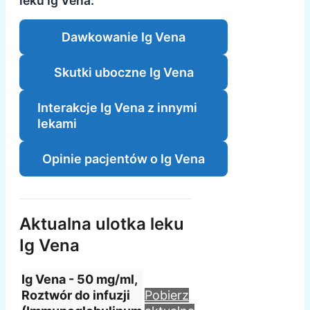
leku Ig Vena:
Dawkowanie Ig Vena
Skutki uboczne Ig Vena
Interakcje Ig Vena z innymi
lekami
Opinie pacjentów o Ig Vena
Aktualna ulotka leku
Ig Vena
Ig Vena - 50 mg/ml,
Roztwór do infuzji
Pobierz