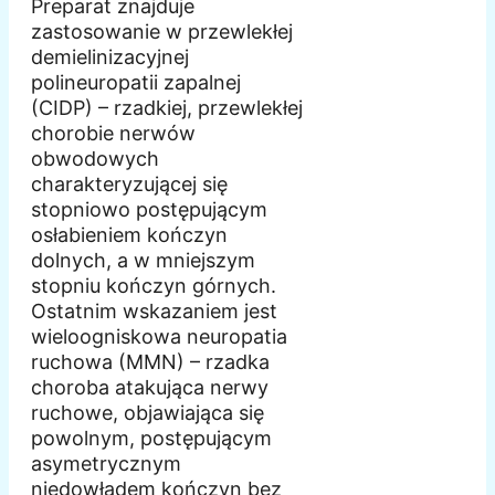
Preparat znajduje
zastosowanie w przewlekłej
demielinizacyjnej
polineuropatii zapalnej
(CIDP) – rzadkiej, przewlekłej
chorobie nerwów
obwodowych
charakteryzującej się
stopniowo postępującym
osłabieniem kończyn
dolnych, a w mniejszym
stopniu kończyn górnych.
Ostatnim wskazaniem jest
wieloogniskowa neuropatia
ruchowa (MMN) – rzadka
choroba atakująca nerwy
ruchowe, objawiająca się
powolnym, postępującym
asymetrycznym
niedowładem kończyn bez