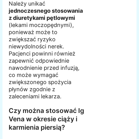
Należy unikać
jednoczesnego stosowania
z diuretykami pętlowymi
(lekami moczopędnymi),
ponieważ może to
zwiększać ryzyko
niewydolności nerek.
Pacjenci powinni również
zapewnić odpowiednie
nawodnienie przed infuzją,
co może wymagać
zwiększonego spożycia
płynów zgodnie z
zaleceniami lekarza.
Czy można stosować Ig
Vena w okresie ciąży i
karmienia piersią?