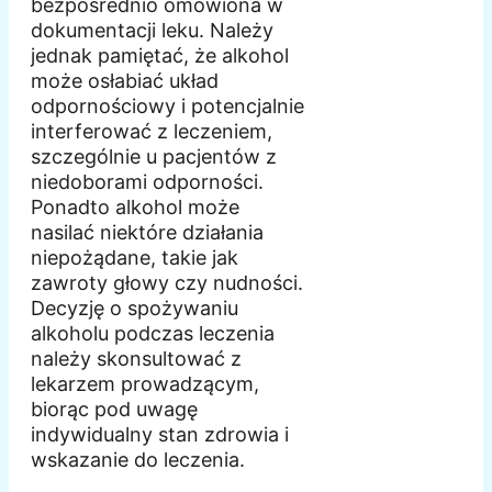
bezpośrednio omówiona w
dokumentacji leku. Należy
jednak pamiętać, że alkohol
może osłabiać układ
odpornościowy i potencjalnie
interferować z leczeniem,
szczególnie u pacjentów z
niedoborami odporności.
Ponadto alkohol może
nasilać niektóre działania
niepożądane, takie jak
zawroty głowy czy nudności.
Decyzję o spożywaniu
alkoholu podczas leczenia
należy skonsultować z
lekarzem prowadzącym,
biorąc pod uwagę
indywidualny stan zdrowia i
wskazanie do leczenia.