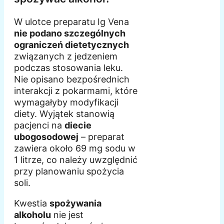
W ulotce preparatu Ig Vena
nie podano szczególnych
ograniczeń dietetycznych
związanych z jedzeniem
podczas stosowania leku.
Nie opisano bezpośrednich
interakcji z pokarmami, które
wymagałyby modyfikacji
diety. Wyjątek stanowią
pacjenci na
diecie
ubogosodowej
– preparat
zawiera około 69 mg sodu w
1 litrze, co należy uwzględnić
przy planowaniu spożycia
soli.
Kwestia
spożywania
alkoholu
nie jest