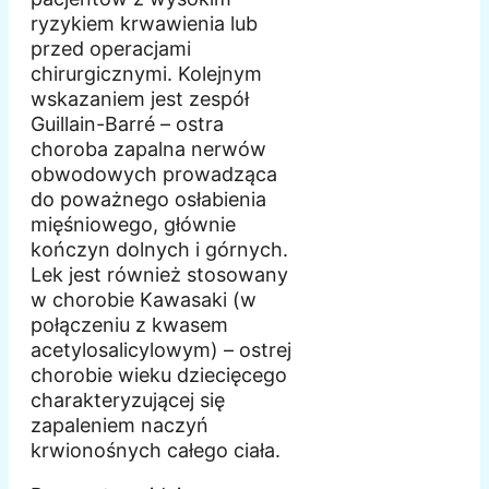
ryzykiem krwawienia lub
przed operacjami
chirurgicznymi. Kolejnym
wskazaniem jest zespół
Guillain-Barré – ostra
choroba zapalna nerwów
obwodowych prowadząca
do poważnego osłabienia
mięśniowego, głównie
kończyn dolnych i górnych.
Lek jest również stosowany
w chorobie Kawasaki (w
połączeniu z kwasem
acetylosalicylowym) – ostrej
chorobie wieku dziecięcego
charakteryzującej się
zapaleniem naczyń
krwionośnych całego ciała.