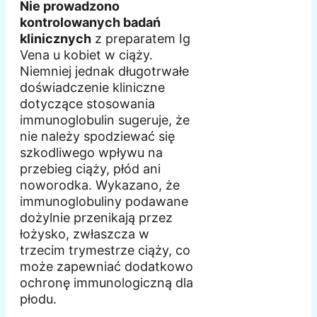
Nie prowadzono
kontrolowanych badań
klinicznych
z preparatem Ig
Vena u kobiet w ciąży.
Niemniej jednak długotrwałe
doświadczenie kliniczne
dotyczące stosowania
immunoglobulin sugeruje, że
nie należy spodziewać się
szkodliwego wpływu na
przebieg ciąży, płód ani
noworodka. Wykazano, że
immunoglobuliny podawane
dożylnie przenikają przez
łożysko, zwłaszcza w
trzecim trymestrze ciąży, co
może zapewniać dodatkowo
ochronę immunologiczną dla
płodu.