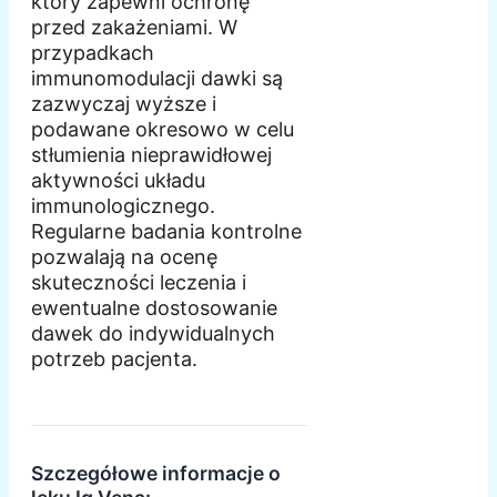
który zapewni ochronę
przed zakażeniami. W
przypadkach
immunomodulacji dawki są
zazwyczaj wyższe i
podawane okresowo w celu
stłumienia nieprawidłowej
aktywności układu
immunologicznego.
Regularne badania kontrolne
pozwalają na ocenę
skuteczności leczenia i
ewentualne dostosowanie
dawek do indywidualnych
potrzeb pacjenta.
Szczegółowe informacje o