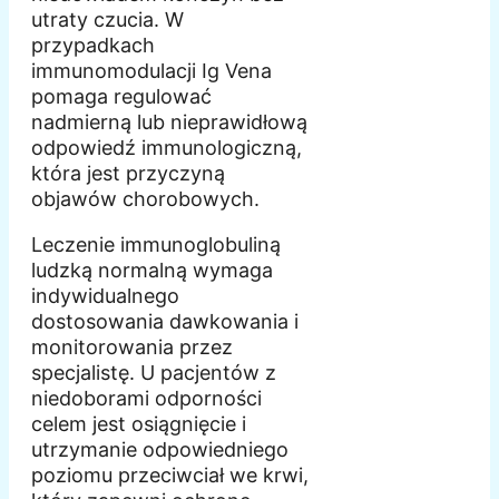
utraty czucia. W
przypadkach
immunomodulacji Ig Vena
pomaga regulować
nadmierną lub nieprawidłową
odpowiedź immunologiczną,
która jest przyczyną
objawów chorobowych.
Leczenie immunoglobuliną
ludzką normalną wymaga
indywidualnego
dostosowania dawkowania i
monitorowania przez
specjalistę. U pacjentów z
niedoborami odporności
celem jest osiągnięcie i
utrzymanie odpowiedniego
poziomu przeciwciał we krwi,