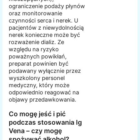
ograniczenie podaży płynów
oraz monitorowanie
czynności serca i nerek. U
pacjentów z niewydolnością
nerek konieczne może być
rozważenie dializ. Ze
względu na ryzyko
poważnych powikłań,
preparat powinien być
podawany wyłącznie przez
wyszkolony personel
medyczny, który może
odpowiednio reagować na
objawy przedawkowania.
Co mogę jeść i pić
podczas stosowania Ig
Vena – czy mogę
spożywać alkohol?