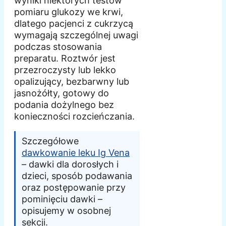
wyniki niektórych testów
pomiaru glukozy we krwi,
dlatego pacjenci z cukrzycą
wymagają szczególnej uwagi
podczas stosowania
preparatu. Roztwór jest
przezroczysty lub lekko
opalizujący, bezbarwny lub
jasnożółty, gotowy do
podania dożylnego bez
konieczności rozcieńczania.
Szczegółowe
dawkowanie leku Ig Vena
– dawki dla dorosłych i
dzieci, sposób podawania
oraz postępowanie przy
pominięciu dawki –
opisujemy w osobnej
sekcji.