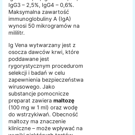
IgG3 – 2,5%, IgG4 – 0,6%.
Maksymalna zawartość
immunoglobuliny A (IgA)
wynosi 50 mikrogramów na
mililitr.
Ig Vena wytwarzany jest z
osocza dawców krwi, które
poddawane jest
rygorystycznym procedurom
selekcji i badań w celu
zapewnienia bezpieczeństwa
wirusowego. Jako
substancje pomocnicze
preparat zawiera
maltozę
(100 mg w 1 ml) oraz wodę
do wstrzykiwań. Obecność
maltozy ma znaczenie
kliniczne – może wpływać na