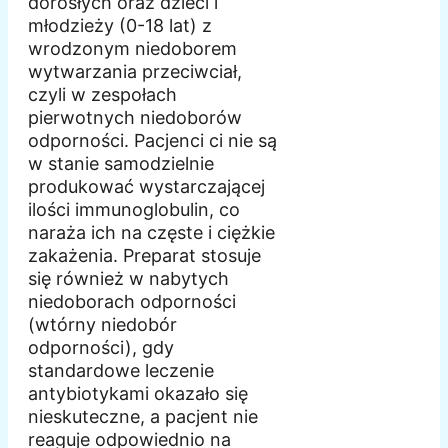
dorosłych oraz dzieci i
młodzieży (0-18 lat) z
wrodzonym niedoborem
wytwarzania przeciwciał,
czyli w zespołach
pierwotnych niedoborów
odporności. Pacjenci ci nie są
w stanie samodzielnie
produkować wystarczającej
ilości immunoglobulin, co
naraża ich na częste i ciężkie
zakażenia. Preparat stosuje
się również w nabytych
niedoborach odporności
(wtórny niedobór
odporności), gdy
standardowe leczenie
antybiotykami okazało się
nieskuteczne, a pacjent nie
reaguje odpowiednio na