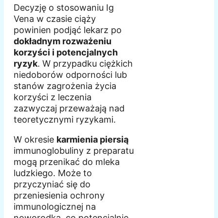
Decyzję o stosowaniu Ig
Vena w czasie ciąży
powinien podjąć lekarz po
dokładnym rozważeniu
korzyści i potencjalnych
ryzyk
. W przypadku ciężkich
niedoborów odporności lub
stanów zagrożenia życia
korzyści z leczenia
zazwyczaj przeważają nad
teoretycznymi ryzykami.
W okresie
karmienia piersią
immunoglobuliny z preparatu
mogą przenikać do mleka
ludzkiego. Może to
przyczyniać się do
przeniesienia ochrony
immunologicznej na
noworodka, co potencjalnie