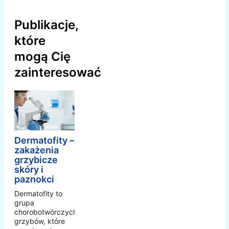
Publikacje,
które
mogą Cię
zainteresować
Dermatofity –
zakażenia
grzybicze
skóry i
paznokci
Dermatofity to
grupa
chorobotwórczych
grzybów, które