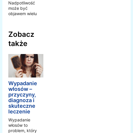
Nadpotliwość
może być
objawem wielu
Zobacz
także
Wypadanie
włosów –
przyczyny,
diagnoza i
skuteczne
leczenie
Wypadanie
włosów to
problem, który