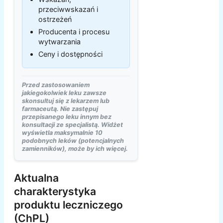
przeciwwskazań i
ostrzeżeń
Producenta i procesu
wytwarzania
Ceny i dostępności
Przed zastosowaniem
jakiegokolwiek leku zawsze
skonsultuj się z lekarzem lub
farmaceutą. Nie zastępuj
przepisanego leku innym bez
konsultacji ze specjalistą. Widżet
wyświetla maksymalnie 10
podobnych leków (potencjalnych
zamienników), może by ich więcej.
Aktualna
charakterystyka
produktu leczniczego
(ChPL)