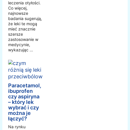
leczenia otyłości.
Co więcej,
najnowsze
badania sugerują,
że leki te mogą
mieć znacznie
szersze
zastosowanie w
medycynie,
wykazując ...
Paracetamol,
ibuprofen
czy aspiryna
– który lek
wybrać i czy
można je
łączyć?
Na rynku