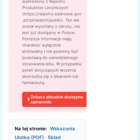
wykreślony z Rejestru
Produktów Leczniczych
(https://rejestry.ezdrowie.gov
.pl/rpl/search/public). Ten lek
został wycofany z obrotu, nie
jest już dostępny w Polsce.
Poniższe informacje mają
charakter wyłącznie
archiwalny i nie powinny być
podstawą do samodzielnego
stosowania leku. W przypadku
pytań dotyczących leczenia
skonsultuj się z lekarzem lub
farmaceutą.
Zobacz aktualnie dostępne
💊
zamienniki
Na tej stronie:
Wskazania
·
Ulotka (PDF)
·
Skład
·