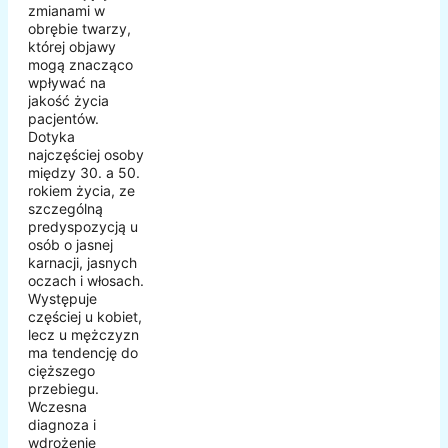
zmianami w
obrębie twarzy,
której objawy
mogą znacząco
wpływać na
jakość życia
pacjentów.
Dotyka
najczęściej osoby
między 30. a 50.
rokiem życia, ze
szczególną
predyspozycją u
osób o jasnej
karnacji, jasnych
oczach i włosach.
Występuje
częściej u kobiet,
lecz u mężczyzn
ma tendencję do
cięższego
przebiegu.
Wczesna
diagnoza i
wdrożenie