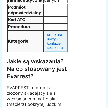
farmaceutyczna
danych
Podmiot
odpowiedzialny
Kod ATC
Procedura
Środki na
urazy -
Kategorie
kontuzje i
stłuczenia
Jakie są wskazania?
Na co stosowany jest
Evarrest?
EVARREST to produkt
złożony składający się z
wchłanianego materiału
(macierz) pokrytej ludzkim