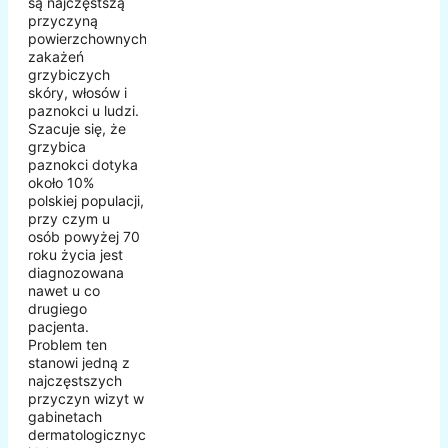
są najczęstszą
przyczyną
powierzchownych
zakażeń
grzybiczych
skóry, włosów i
paznokci u ludzi.
Szacuje się, że
grzybica
paznokci dotyka
około 10%
polskiej populacji,
przy czym u
osób powyżej 70
roku życia jest
diagnozowana
nawet u co
drugiego
pacjenta.
Problem ten
stanowi jedną z
najczęstszych
przyczyn wizyt w
gabinetach
dermatologicznych