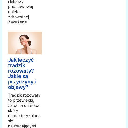
i lekarzy
podstawowej
opieki
zdrowotnej.
Zakażenia
Jak leczyć
trądzik
różowaty?
Jakie są
przyczyny i
objawy?
Trądzik różowaty
to przewlekła,
zapalna choroba
skóry
charakteryzująca
się
nawracającymi