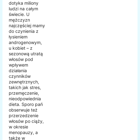
dotyka miliony
ludzi na całym
świecie. U
mężczyzn
najczęściej mamy
do czynienia z
łysieniem
androgenowym,
u kobiet – z
sezonową utratą
włosów pod
wpływem
działania
czynników
zewnętrznych,
takich jak stres,
przemęczenie,
nieodpowiednia
dieta. Sporo pań
obserwuje też
przerzedzenie
włosów po ciąży,
w okresie
menopauzy, a
także w