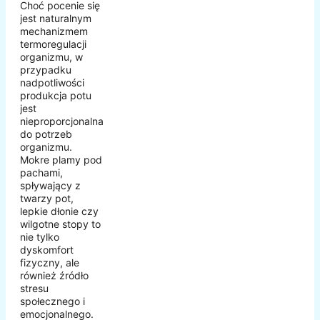
Choć pocenie się
jest naturalnym
mechanizmem
termoregulacji
organizmu, w
przypadku
nadpotliwości
produkcja potu
jest
nieproporcjonalna
do potrzeb
organizmu.
Mokre plamy pod
pachami,
spływający z
twarzy pot,
lepkie dłonie czy
wilgotne stopy to
nie tylko
dyskomfort
fizyczny, ale
również źródło
stresu
społecznego i
emocjonalnego.