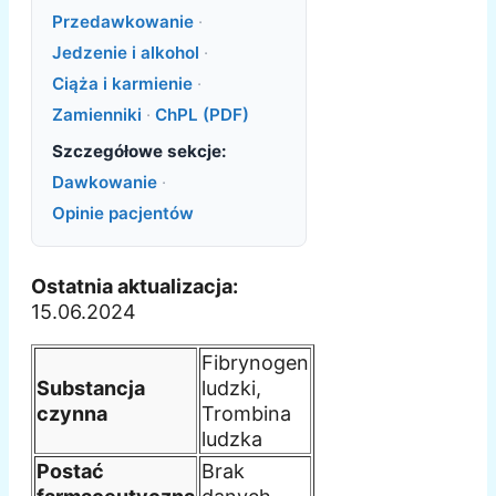
Przedawkowanie
·
Jedzenie i alkohol
·
Ciąża i karmienie
·
Zamienniki
·
ChPL (PDF)
Szczegółowe sekcje:
Dawkowanie
·
Opinie pacjentów
Ostatnia aktualizacja:
15.06.2024
Fibrynogen
Substancja
ludzki,
czynna
Trombina
ludzka
Postać
Brak