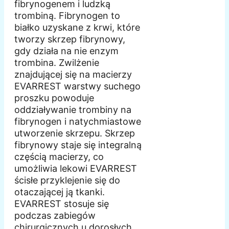
fibrynogenem i ludzką
trombiną. Fibrynogen to
białko uzyskane z krwi, które
tworzy skrzep fibrynowy,
gdy działa na nie enzym
trombina. Zwilżenie
znajdującej się na macierzy
EVARREST warstwy suchego
proszku powoduje
oddziaływanie trombiny na
fibrynogen i natychmiastowe
utworzenie skrzepu. Skrzep
fibrynowy staje się integralną
częścią macierzy, co
umożliwia lekowi EVARREST
ścisłe przyklejenie się do
otaczającej ją tkanki.
EVARREST stosuje się
podczas zabiegów
chirurgicznych u dorosłych