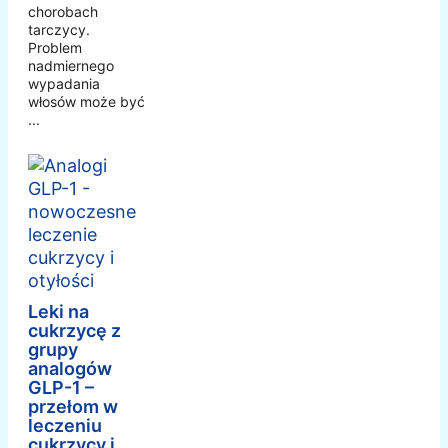
chorobach
tarczycy.
Problem
nadmiernego
wypadania
włosów może być
...
Leki na
cukrzycę z
grupy
analogów
GLP-1 –
przełom w
leczeniu
cukrzycy i