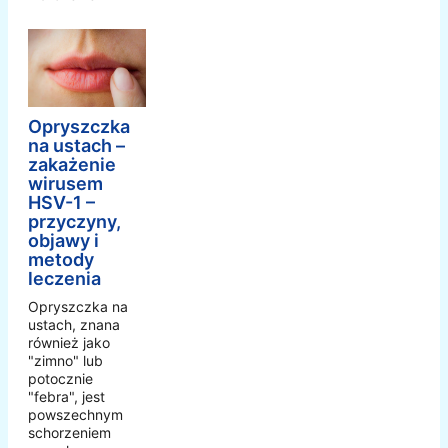
Opryszczka
na ustach –
zakażenie
wirusem
HSV-1 –
przyczyny,
objawy i
metody
leczenia
Opryszczka na
ustach, znana
również jako
"zimno" lub
potocznie
"febra", jest
powszechnym
schorzeniem