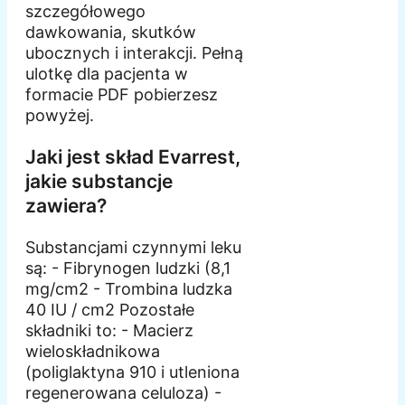
szczegółowego
dawkowania, skutków
ubocznych i interakcji. Pełną
ulotkę dla pacjenta w
formacie PDF pobierzesz
powyżej.
Jaki jest skład Evarrest,
jakie substancje
zawiera?
Substancjami czynnymi leku
są: - Fibrynogen ludzki (8,1
mg/cm2 - Trombina ludzka
40 IU / cm2 Pozostałe
składniki to: - Macierz
wieloskładnikowa
(poliglaktyna 910 i utleniona
regenerowana celuloza) -