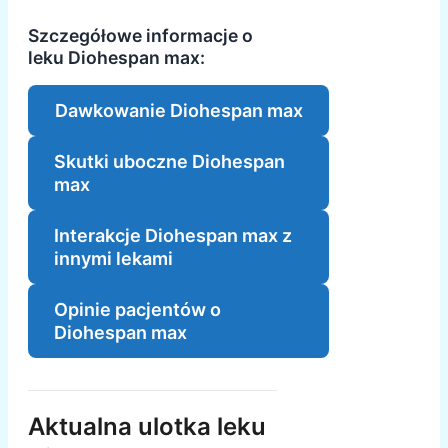
Szczegółowe informacje o
leku Diohespan max:
Dawkowanie Diohespan max
Skutki uboczne Diohespan
max
Interakcje Diohespan max z
innymi lekami
Opinie pacjentów o
Diohespan max
Aktualna ulotka leku