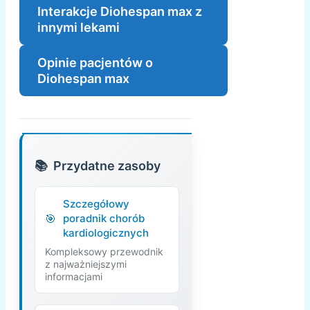
Interakcje Diohespan max z
innymi lekami
Opinie pacjentów o
Diohespan max
Przydatne zasoby
Szczegółowy
poradnik chorób
kardiologicznych
Kompleksowy przewodnik
z najważniejszymi
informacjami