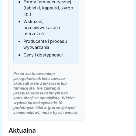
Formy farmaceutycznej
(tabletki, kapsułki, syrop
itp.)
Wskazań,
przeciwwskazań i
ostrzeżeń
Producenta i procesu
wytwarzania
Ceny i dostępności
Przed zastosowaniem
jakiegokolwiek leku zawsze
skonsultuj się z lekarzem lub
farmaceutą. Nie zastępuj
przepisanego leku innym bez
konsultacji ze specjalistą. Widżet
wyświetla maksymalnie 10
podobnych leków (potencjalnych
zamienników), może by ich więcej.
Aktualna