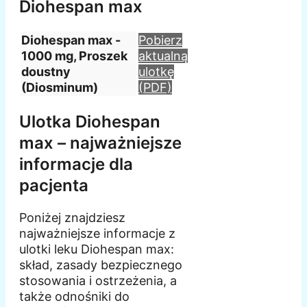
Diohespan max
Diohespan max -
Pobierz
1000 mg, Proszek
aktualną
doustny
ulotkę
(Diosminum)
(PDF)
Ulotka Diohespan
max – najważniejsze
informacje dla
pacjenta
Poniżej znajdziesz
najważniejsze informacje z
ulotki leku Diohespan max:
skład, zasady bezpiecznego
stosowania i ostrzeżenia, a
także odnośniki do