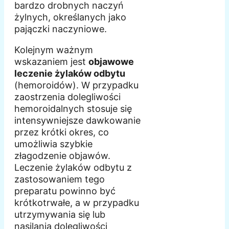
bardzo drobnych naczyń
żylnych, określanych jako
pajączki naczyniowe.
Kolejnym ważnym
wskazaniem jest
objawowe
leczenie żylaków odbytu
(hemoroidów). W przypadku
zaostrzenia dolegliwości
hemoroidalnych stosuje się
intensywniejsze dawkowanie
przez krótki okres, co
umożliwia szybkie
złagodzenie objawów.
Leczenie żylaków odbytu z
zastosowaniem tego
preparatu powinno być
krótkotrwałe, a w przypadku
utrzymywania się lub
nasilania dolegliwości