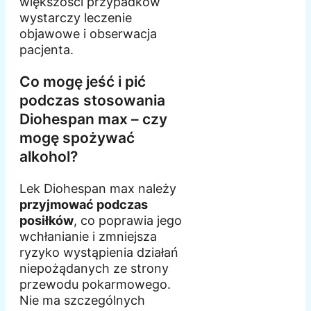
większości przypadków
wystarczy leczenie
objawowe i obserwacja
pacjenta.
Co mogę jeść i pić
podczas stosowania
Diohespan max – czy
mogę spożywać
alkohol?
Lek Diohespan max należy
przyjmować podczas
posiłków
, co poprawia jego
wchłanianie i zmniejsza
ryzyko wystąpienia działań
niepożądanych ze strony
przewodu pokarmowego.
Nie ma szczególnych