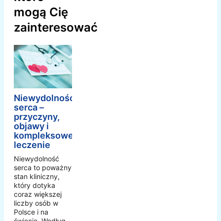
mogą Cię
zainteresować
Niewydolność
serca –
przyczyny,
objawy i
kompleksowe
leczenie
Niewydolność
serca to poważny
stan kliniczny,
który dotyka
coraz większej
liczby osób w
Polsce i na
świecie. Według