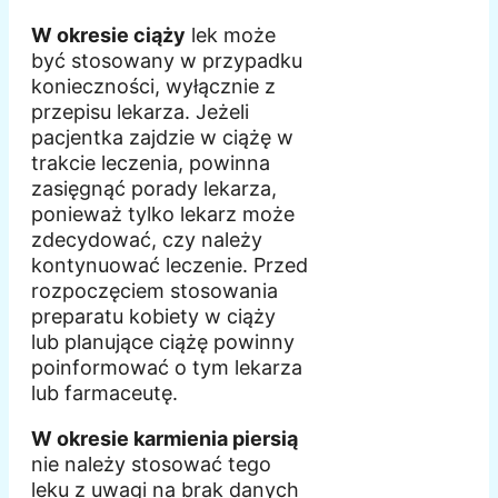
W okresie ciąży
lek może
być stosowany w przypadku
konieczności, wyłącznie z
przepisu lekarza. Jeżeli
pacjentka zajdzie w ciążę w
trakcie leczenia, powinna
zasięgnąć porady lekarza,
ponieważ tylko lekarz może
zdecydować, czy należy
kontynuować leczenie. Przed
rozpoczęciem stosowania
preparatu kobiety w ciąży
lub planujące ciążę powinny
poinformować o tym lekarza
lub farmaceutę.
W okresie karmienia piersią
nie należy stosować tego
leku z uwagi na brak danych