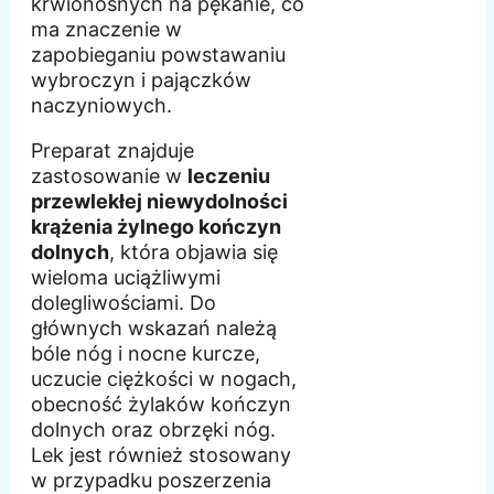
krwionośnych na pękanie, co
ma znaczenie w
zapobieganiu powstawaniu
wybroczyn i pajączków
naczyniowych.
Preparat znajduje
zastosowanie w
leczeniu
przewlekłej niewydolności
krążenia żylnego kończyn
dolnych
, która objawia się
wieloma uciążliwymi
dolegliwościami. Do
głównych wskazań należą
bóle nóg i nocne kurcze,
uczucie ciężkości w nogach,
obecność żylaków kończyn
dolnych oraz obrzęki nóg.
Lek jest również stosowany
w przypadku poszerzenia