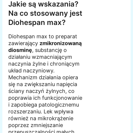
Jakie są wskazania?
Na co stosowany jest
Diohespan max?
Diohespan max to preparat
zawierający
zmikronizowaną
diosminę
, substancję o
działaniu wzmacniającym
naczynia żylne i chroniącym
układ naczyniowy.
Mechanizm działania opiera
się na zwiększaniu napięcia
ściany naczyń żylnych, co
poprawia ich funkcjonowanie
i zapobiega patologicznemu
rozszerzaniu. Lek wpływa
również na mikrokrążenie
poprzez zmniejszanie
przepuszczalności małych