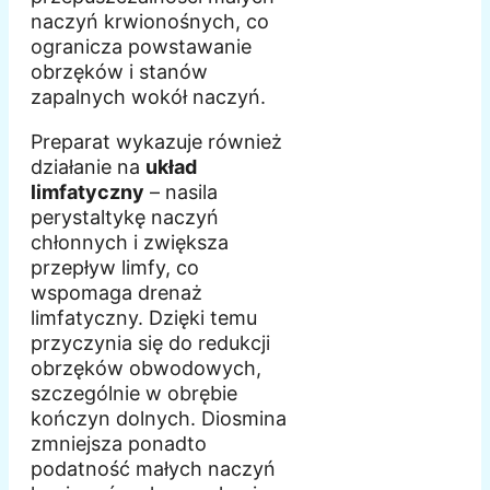
naczyń krwionośnych, co
ogranicza powstawanie
obrzęków i stanów
zapalnych wokół naczyń.
Preparat wykazuje również
działanie na
układ
limfatyczny
– nasila
perystaltykę naczyń
chłonnych i zwiększa
przepływ limfy, co
wspomaga drenaż
limfatyczny. Dzięki temu
przyczynia się do redukcji
obrzęków obwodowych,
szczególnie w obrębie
kończyn dolnych. Diosmina
zmniejsza ponadto
podatność małych naczyń