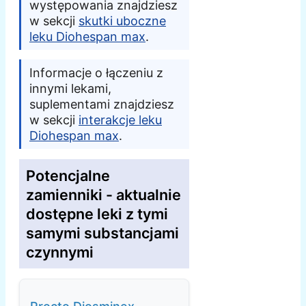
występowania znajdziesz
w sekcji
skutki uboczne
leku Diohespan max
.
Informacje o łączeniu z
innymi lekami,
suplementami znajdziesz
w sekcji
interakcje leku
Diohespan max
.
Potencjalne
zamienniki - aktualnie
dostępne leki z tymi
samymi substancjami
czynnymi