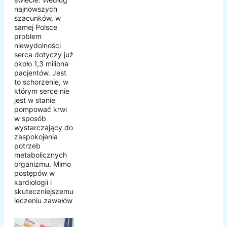
najnowszych
szacunków, w
samej Polsce
problem
niewydolności
serca dotyczy już
około 1,3 miliona
pacjentów. Jest
to schorzenie, w
którym serce nie
jest w stanie
pompować krwi
w sposób
wystarczający do
zaspokojenia
potrzeb
metabolicznych
organizmu. Mimo
postępów w
kardiologii i
skuteczniejszemu
leczeniu zawałów