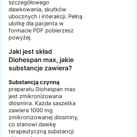
szczegółowego
dawkowania, skutków
ubocznych i interakcji. Pełną
ulotkę dla pacjenta w
formacie PDF pobierzesz
powyżej.
Jaki jest skład
Diohespan max, jakie
substancje zawiera?
Substancją czynną
preparatu Diohespan max
jest zmikronizowana
diosmina. Każda saszetka
zawiera 1000 mg
zmikronizowanej diosminy,
co stanowi dawkę
terapeutyczną substancji