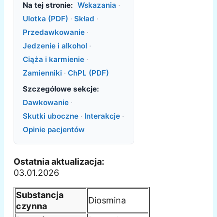
Na tej stronie:
Wskazania
·
Ulotka (PDF)
·
Skład
·
Przedawkowanie
·
Jedzenie i alkohol
·
Ciąża i karmienie
·
Zamienniki
·
ChPL (PDF)
Szczegółowe sekcje:
Dawkowanie
·
Skutki uboczne
·
Interakcje
·
Opinie pacjentów
Ostatnia aktualizacja:
03.01.2026
Substancja
Diosmina
czynna