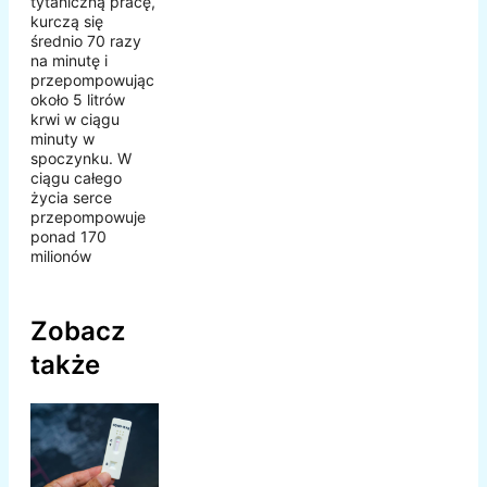
tytaniczną pracę,
kurczą się
średnio 70 razy
na minutę i
przepompowując
około 5 litrów
krwi w ciągu
minuty w
spoczynku. W
ciągu całego
życia serce
przepompowuje
ponad 170
milionów
Zobacz
także