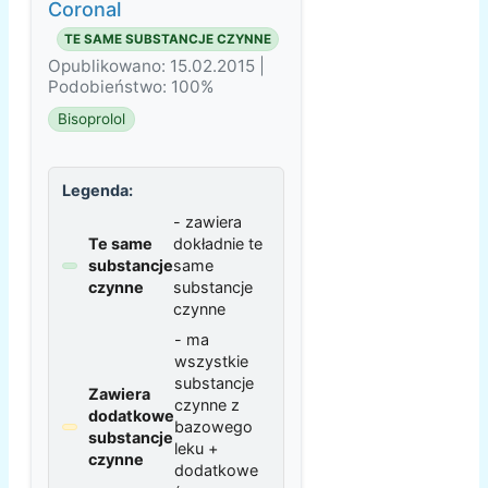
Coronal
TE SAME SUBSTANCJE CZYNNE
Opublikowano: 15.02.2015 |
Podobieństwo: 100%
Bisoprolol
Legenda:
- zawiera
Te same
dokładnie te
substancje
same
czynne
substancje
czynne
- ma
wszystkie
substancje
Zawiera
czynne z
dodatkowe
bazowego
substancje
leku +
czynne
dodatkowe