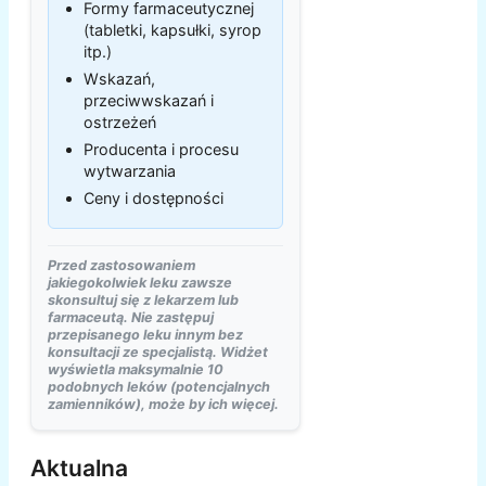
Formy farmaceutycznej
(tabletki, kapsułki, syrop
itp.)
Wskazań,
przeciwwskazań i
ostrzeżeń
Producenta i procesu
wytwarzania
Ceny i dostępności
Przed zastosowaniem
jakiegokolwiek leku zawsze
skonsultuj się z lekarzem lub
farmaceutą. Nie zastępuj
przepisanego leku innym bez
konsultacji ze specjalistą. Widżet
wyświetla maksymalnie 10
podobnych leków (potencjalnych
zamienników), może by ich więcej.
Aktualna