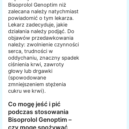
Bisoprolol Genoptim niż
zalecana należy natychmiast
powiadomić o tym lekarza.
Lekarz zadecyduje, jakie
działania należy podjąć. Do
objawów przedawkowania
należy: zwolnienie czynności
serca, trudności w
oddychaniu, znaczny spadek
ciśnienia krwi, zawroty
głowy lub drgawki
(spowodowane
zmniejszeniem stężenia
cukru we krwi).
Co mogę jeść i pić
podczas stosowania
Bisoprolol Genoptim –
czy mogę spożywać