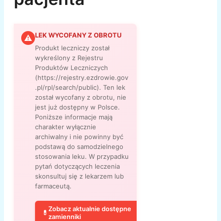
LEK WYCOFANY Z OBROTU
⚠
Produkt leczniczy został
wykreślony z Rejestru
Produktów Leczniczych
(https://rejestry.ezdrowie.gov
.pl/rpl/search/public). Ten lek
został wycofany z obrotu, nie
jest już dostępny w Polsce.
Poniższe informacje mają
charakter wyłącznie
archiwalny i nie powinny być
podstawą do samodzielnego
stosowania leku. W przypadku
pytań dotyczących leczenia
skonsultuj się z lekarzem lub
farmaceutą.
Zobacz aktualnie dostępne
💊
zamienniki