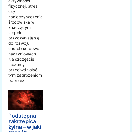
aktywności
fizycznej, stres
czy
zanieczyszczenie
środowiska w
znaczącym
stopniu
przyczyniają się
do rozwoju
chorób sercowo-
naczyniowych.
Na szczęście
możemy
przeciwdziałać
tym zagrożeniom
poprzez
Podstępna
zakrzepica
żylna – w jaki