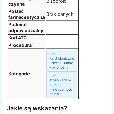
Bisoprolol
czynna
Postać
Brak danych
farmaceutyczna
Podmiot
odpowiedzialny
Kod ATC
Procedura
Leki
kardiologiczne
- serce i układ
krwionośny
Kategorie
Leki
stosowane w
leczeniu
niewydolności
serca
Jakie są wskazania?