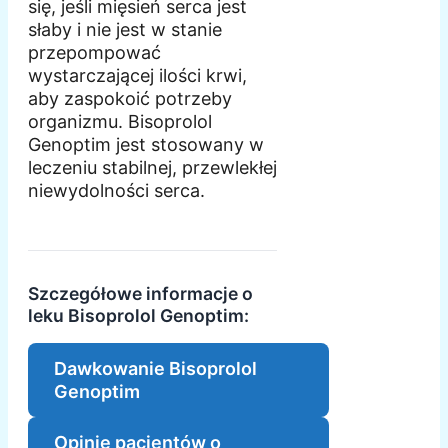
się, jeśli mięsień serca jest
słaby i nie jest w stanie
przepompować
wystarczającej ilości krwi,
aby zaspokoić potrzeby
organizmu. Bisoprolol
Genoptim jest stosowany w
leczeniu stabilnej, przewlekłej
niewydolności serca.
Szczegółowe informacje o
leku Bisoprolol Genoptim:
Dawkowanie Bisoprolol
Genoptim
Opinie pacjentów o