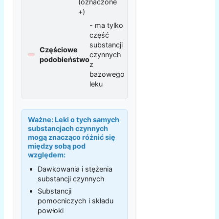
(oznaczone
+)
- ma tylko
część
substancji
Częściowe
czynnych
podobieństwo
z
bazowego
leku
Ważne:
Leki o tych samych
substancjach czynnych
mogą znacząco różnić się
między sobą pod
względem:
Dawkowania i stężenia
substancji czynnych
Substancji
pomocniczych i składu
powłoki