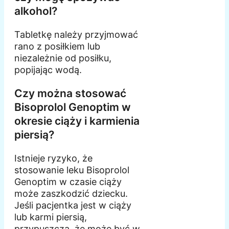
alkohol?
Tabletkę należy przyjmować
rano z posiłkiem lub
niezależnie od posiłku,
popijając wodą.
Czy można stosować
Bisoprolol Genoptim w
okresie ciąży i karmienia
piersią?
Istnieje ryzyko, że
stosowanie leku Bisoprolol
Genoptim w czasie ciąży
może zaszkodzić dziecku.
Jeśli pacjentka jest w ciąży
lub karmi piersią,
przypuszcza, że może być w