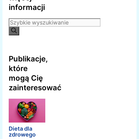
informacji
Szukaj:
Publikacje,
które
mogą Cię
zainteresować
Dieta dla
zdrowego