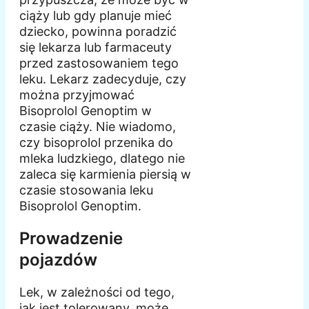
ciąży lub gdy planuje mieć
dziecko, powinna poradzić
się lekarza lub farmaceuty
przed zastosowaniem tego
leku. Lekarz zadecyduje, czy
można przyjmować
Bisoprolol Genoptim w
czasie ciąży. Nie wiadomo,
czy bisoprolol przenika do
mleka ludzkiego, dlatego nie
zaleca się karmienia piersią w
czasie stosowania leku
Bisoprolol Genoptim.
Prowadzenie
pojazdów
Lek, w zależności od tego,
jak jest tolerowany, może