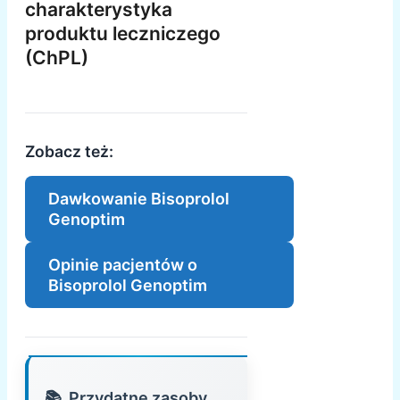
charakterystyka
produktu leczniczego
(ChPL)
Zobacz też:
Dawkowanie Bisoprolol
Genoptim
Opinie pacjentów o
Bisoprolol Genoptim
Przydatne zasoby