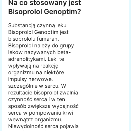
Na co stosowany jest
Bisoprolol Genoptim?
Substancją czynną leku
Bisoprolol Genoptim jest
bisoprololu fumaran.
Bisoprolol należy do grupy
leków nazywanych beta-
adrenolitykami. Leki te
wpływają na reakcję
organizmu na niektóre
impulsy nerwowe,
szczególnie w sercu. W
rezultacie bisoprolol zwalnia
czynność serca i w ten
sposób zwiększa wydajność
serca w pompowaniu krwi
wewnątrz organizmu.
Niewydolność serca pojawia