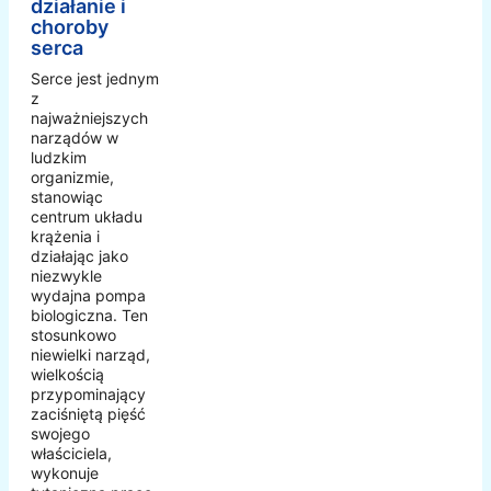
działanie i
choroby
serca
Serce jest jednym
z
najważniejszych
narządów w
ludzkim
organizmie,
stanowiąc
centrum układu
krążenia i
działając jako
niezwykle
wydajna pompa
biologiczna. Ten
stosunkowo
niewielki narząd,
wielkością
przypominający
zaciśniętą pięść
swojego
właściciela,
wykonuje