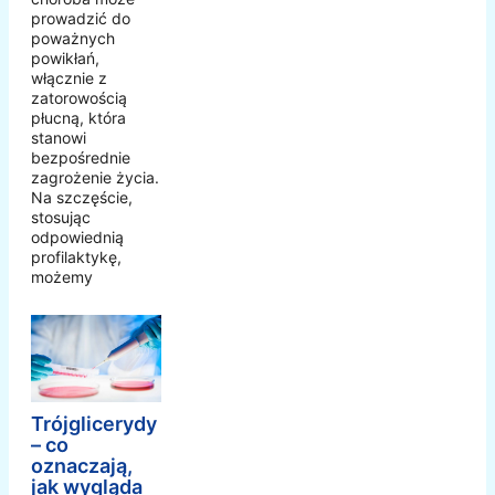
prowadzić do
poważnych
powikłań,
włącznie z
zatorowością
płucną, która
stanowi
bezpośrednie
zagrożenie życia.
Na szczęście,
stosując
odpowiednią
profilaktykę,
możemy
Trójglicerydy
– co
oznaczają,
jak wygląda