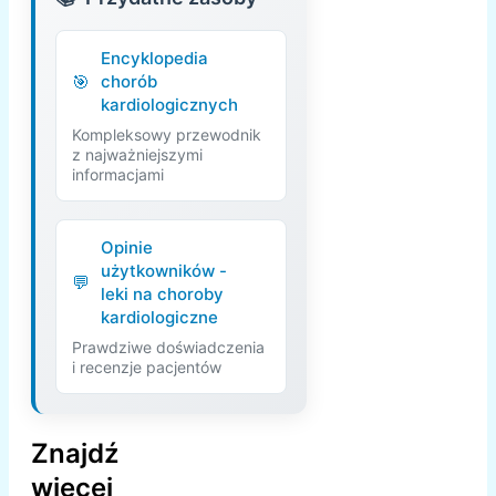
Encyklopedia
chorób
kardiologicznych
Kompleksowy przewodnik
z najważniejszymi
informacjami
Opinie
użytkowników -
leki na choroby
kardiologiczne
Prawdziwe doświadczenia
i recenzje pacjentów
Znajdź
więcej