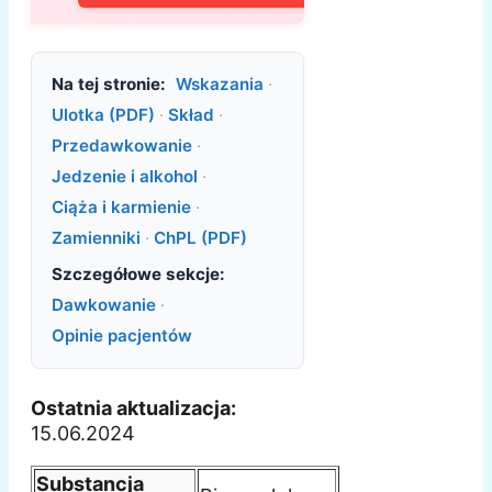
Na tej stronie:
Wskazania
·
Ulotka (PDF)
·
Skład
·
Przedawkowanie
·
Jedzenie i alkohol
·
Ciąża i karmienie
·
Zamienniki
·
ChPL (PDF)
Szczegółowe sekcje:
Dawkowanie
·
Opinie pacjentów
Ostatnia aktualizacja:
15.06.2024
Substancja