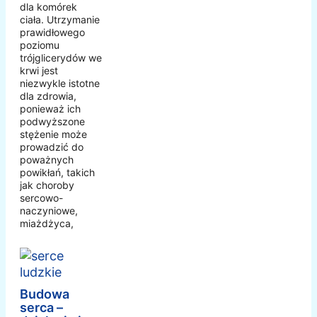
dla komórek
ciała. Utrzymanie
prawidłowego
poziomu
trójglicerydów we
krwi jest
niezwykle istotne
dla zdrowia,
ponieważ ich
podwyższone
stężenie może
prowadzić do
poważnych
powikłań, takich
jak choroby
sercowo-
naczyniowe,
miażdżyca,
Budowa
serca –