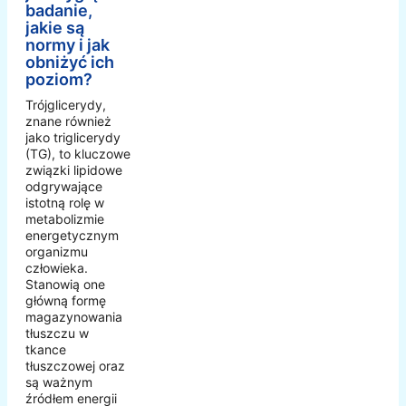
badanie,
jakie są
normy i jak
obniżyć ich
poziom?
Trójglicerydy,
znane również
jako triglicerydy
(TG), to kluczowe
związki lipidowe
odgrywające
istotną rolę w
metabolizmie
energetycznym
organizmu
człowieka.
Stanowią one
główną formę
magazynowania
tłuszczu w
tkance
tłuszczowej oraz
są ważnym
źródłem energii