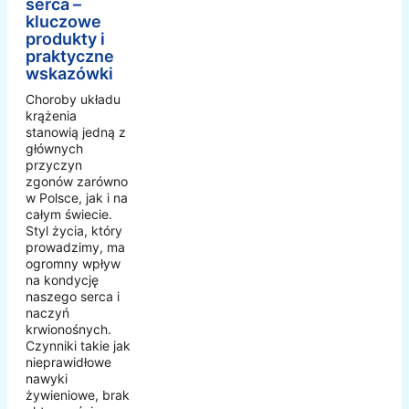
serca –
kluczowe
produkty i
praktyczne
wskazówki
Choroby układu
krążenia
stanowią jedną z
głównych
przyczyn
zgonów zarówno
w Polsce, jak i na
całym świecie.
Styl życia, który
prowadzimy, ma
ogromny wpływ
na kondycję
naszego serca i
naczyń
krwionośnych.
Czynniki takie jak
nieprawidłowe
nawyki
żywieniowe, brak