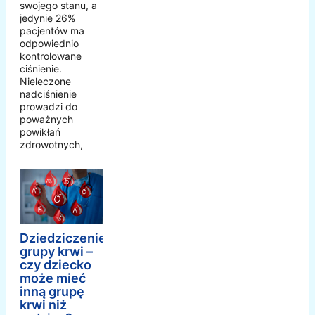
swojego stanu, a
jedynie 26%
pacjentów ma
odpowiednio
kontrolowane
ciśnienie.
Nieleczone
nadciśnienie
prowadzi do
poważnych
powikłań
zdrowotnych,
Dziedziczenie
grupy krwi –
czy dziecko
może mieć
inną grupę
krwi niż