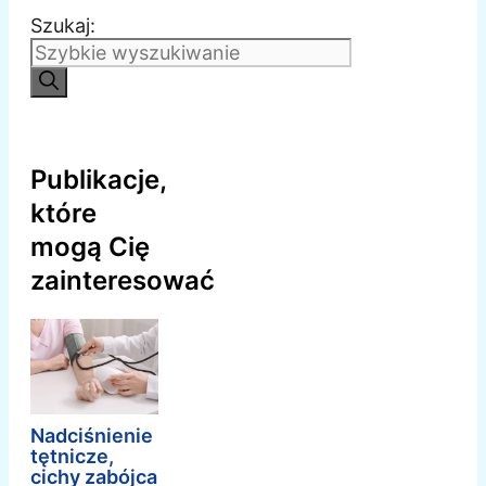
Szukaj:
Publikacje,
które
mogą Cię
zainteresować
Nadciśnienie
tętnicze,
cichy zabójca