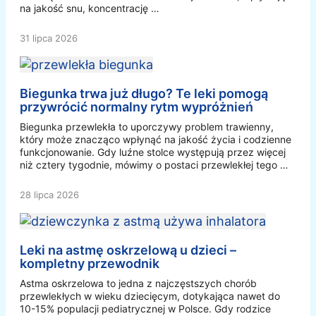
na jakość snu, koncentrację …
31 lipca 2026
Biegunka trwa już długo? Te leki pomogą
przywrócić normalny rytm wypróżnień
Biegunka przewlekła to uporczywy problem trawienny,
który może znacząco wpłynąć na jakość życia i codzienne
funkcjonowanie. Gdy luźne stolce występują przez więcej
niż cztery tygodnie, mówimy o postaci przewlekłej tego …
28 lipca 2026
Leki na astmę oskrzelową u dzieci –
kompletny przewodnik
Astma oskrzelowa to jedna z najczęstszych chorób
przewlekłych w wieku dziecięcym, dotykająca nawet do
10-15% populacji pediatrycznej w Polsce. Gdy rodzice