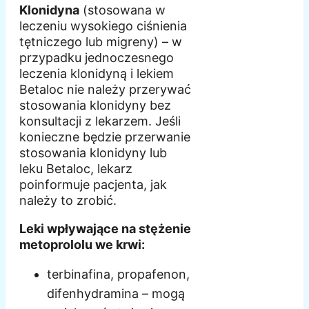
Klonidyna
(stosowana w
leczeniu wysokiego ciśnienia
tętniczego lub migreny) – w
przypadku jednoczesnego
leczenia klonidyną i lekiem
Betaloc nie należy przerywać
stosowania klonidyny bez
konsultacji z lekarzem. Jeśli
konieczne będzie przerwanie
stosowania klonidyny lub
leku Betaloc, lekarz
poinformuje pacjenta, jak
należy to zrobić.
Leki wpływające na stężenie
metoprololu we krwi:
terbinafina, propafenon,
difenhydramina – mogą