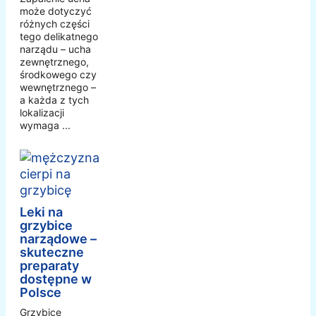
może dotyczyć
różnych części
tego delikatnego
narządu – ucha
zewnętrznego,
środkowego czy
wewnętrznego –
a każda z tych
lokalizacji
wymaga ...
Leki na
grzybice
narządowe –
skuteczne
preparaty
dostępne w
Polsce
Grzybice