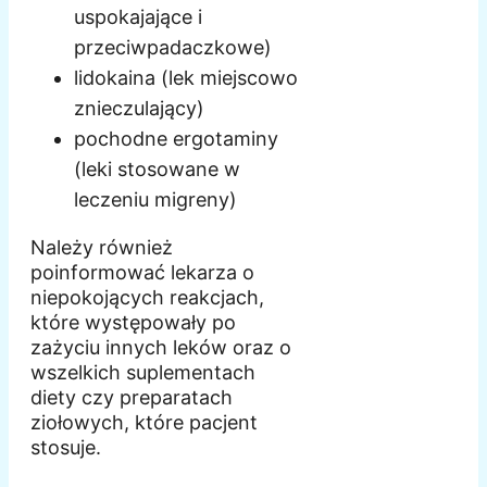
uspokajające i
przeciwpadaczkowe)
lidokaina (lek miejscowo
znieczulający)
pochodne ergotaminy
(leki stosowane w
leczeniu migreny)
Należy również
poinformować lekarza o
niepokojących reakcjach,
które występowały po
zażyciu innych leków oraz o
wszelkich suplementach
diety czy preparatach
ziołowych, które pacjent
stosuje.