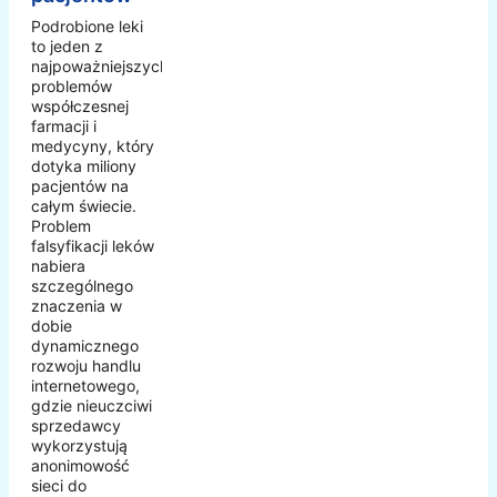
Podrobione leki
to jeden z
najpoważniejszych
problemów
współczesnej
farmacji i
medycyny, który
dotyka miliony
pacjentów na
całym świecie.
Problem
falsyfikacji leków
nabiera
szczególnego
znaczenia w
dobie
dynamicznego
rozwoju handlu
internetowego,
gdzie nieuczciwi
sprzedawcy
wykorzystują
anonimowość
sieci do