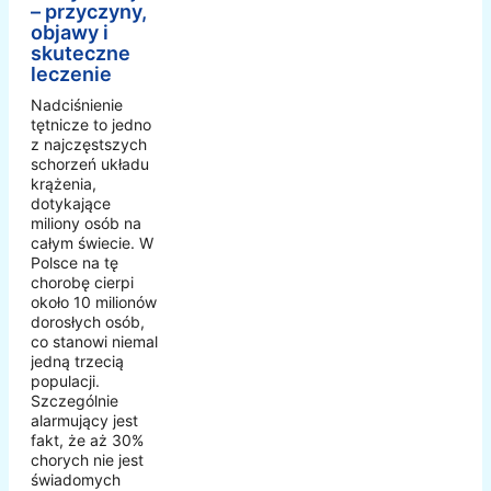
– przyczyny,
objawy i
skuteczne
leczenie
Nadciśnienie
tętnicze to jedno
z najczęstszych
schorzeń układu
krążenia,
dotykające
miliony osób na
całym świecie. W
Polsce na tę
chorobę cierpi
około 10 milionów
dorosłych osób,
co stanowi niemal
jedną trzecią
populacji.
Szczególnie
alarmujący jest
fakt, że aż 30%
chorych nie jest
świadomych