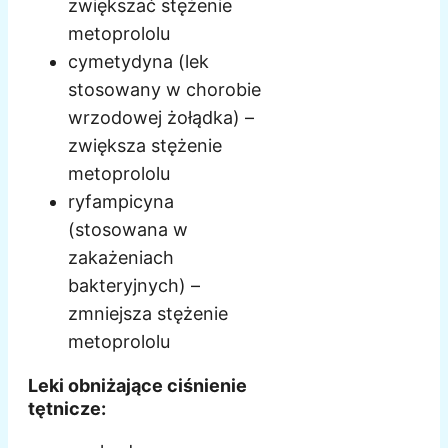
zwiększać stężenie
metoprololu
cymetydyna (lek
stosowany w chorobie
wrzodowej żołądka) –
zwiększa stężenie
metoprololu
ryfampicyna
(stosowana w
zakażeniach
bakteryjnych) –
zmniejsza stężenie
metoprololu
Leki obniżające ciśnienie
tętnicze: