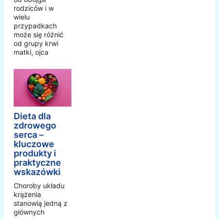
rodziców i w
wielu
przypadkach
może się różnić
od grupy krwi
matki, ojca
Dieta dla
zdrowego
serca –
kluczowe
produkty i
praktyczne
wskazówki
Choroby układu
krążenia
stanowią jedną z
głównych