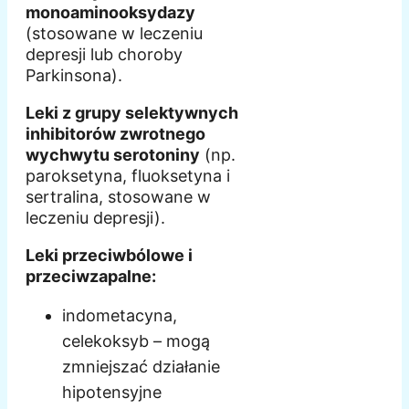
monoaminooksydazy
(stosowane w leczeniu
depresji lub choroby
Parkinsona).
Leki z grupy selektywnych
inhibitorów zwrotnego
wychwytu serotoniny
(np.
paroksetyna, fluoksetyna i
sertralina, stosowane w
leczeniu depresji).
Leki przeciwbólowe i
przeciwzapalne:
indometacyna,
celekoksyb – mogą
zmniejszać działanie
hipotensyjne