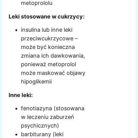
metoprololu
Leki stosowane w cukrzycy:
insulina lub inne leki
przeciwcukrzycowe –
może być konieczna
zmiana ich dawkowania,
ponieważ metoprolol
może maskować objawy
hipoglikemii
Inne leki:
fenotiazyna (stosowana
w leczeniu zaburzeń
psychicznych)
barbiturany (leki