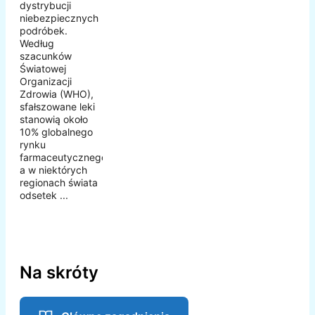
dystrybucji
niebezpiecznych
podróbek.
Według
szacunków
Światowej
Organizacji
Zdrowia (WHO),
sfałszowane leki
stanowią około
10% globalnego
rynku
farmaceutycznego,
a w niektórych
regionach świata
odsetek ...
Na skróty