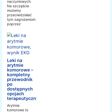
naczyniowych.
Na szczęście
możemy
przeciwdziałać
tym zagrożeniom
poprzez
Leki na
arytmie
komorowe –
kompletny
przewodnik
po
dostępnych
opcjach
terapeutycznych
Arytmie
komorowe to