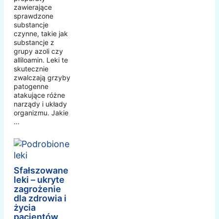
zawierające
sprawdzone
substancje
czynne, takie jak
substancje z
grupy azoli czy
alliloamin. Leki te
skutecznie
zwalczają grzyby
patogenne
atakujące różne
narządy i układy
organizmu. Jakie
...
Sfałszowane
leki – ukryte
zagrożenie
dla zdrowia i
życia
pacjentów