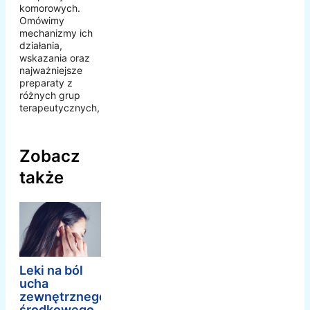
komorowych.
Omówimy
mechanizmy ich
działania,
wskazania oraz
najważniejsze
preparaty z
różnych grup
terapeutycznych,
Zobacz
także
Leki na ból
ucha
zewnętrznego,
środkowego,