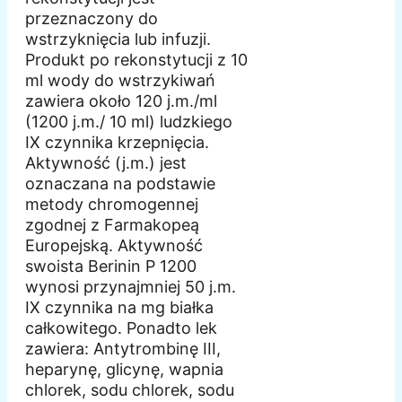
przeznaczony do
wstrzyknięcia lub infuzji.
Produkt po rekonstytucji z 10
ml wody do wstrzykiwań
zawiera około 120 j.m./ml
(1200 j.m./ 10 ml) ludzkiego
IX czynnika krzepnięcia.
Aktywność (j.m.) jest
oznaczana na podstawie
metody chromogennej
zgodnej z Farmakopeą
Europejską. Aktywność
swoista Berinin P 1200
wynosi przynajmniej 50 j.m.
IX czynnika na mg białka
całkowitego. Ponadto lek
zawiera: Antytrombinę III,
heparynę, glicynę, wapnia
chlorek, sodu chlorek, sodu