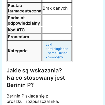
Postać
Brak danych
farmaceutyczna
Podmiot
odpowiedzialny
Kod ATC
Procedura
Leki
kardiologiczne
Kategorie
- serce i układ
krwionośny
Jakie są wskazania?
Na co stosowany jest
Berinin P?
Berinin P składa się z
proszku i rozpuszczalnika.