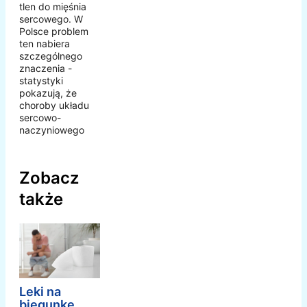
tlen do mięśnia
sercowego. W
Polsce problem
ten nabiera
szczególnego
znaczenia -
statystyki
pokazują, że
choroby układu
sercowo-
naczyniowego
Zobacz
także
Leki na
biegunkę