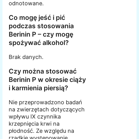
odnotowane.
Co mogę jeść i pić
podczas stosowania
Berinin P – czy mogę
spożywać alkohol?
Brak danych.
Czy można stosować
Berinin P w okresie ciąży
i karmienia piersią?
Nie przeprowadzono badań
na zwierzętach dotyczących
wpływu IX czynnika
krzepnięcia krwi na
płodność. Ze względu na
rzadkie występowanie