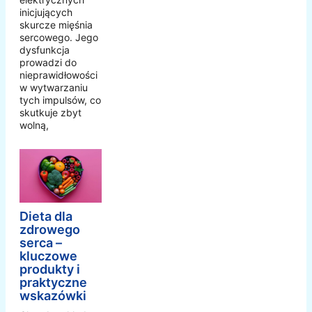
inicjujących
skurcze mięśnia
sercowego. Jego
dysfunkcja
prowadzi do
nieprawidłowości
w wytwarzaniu
tych impulsów, co
skutkuje zbyt
wolną,
Dieta dla
zdrowego
serca –
kluczowe
produkty i
praktyczne
wskazówki