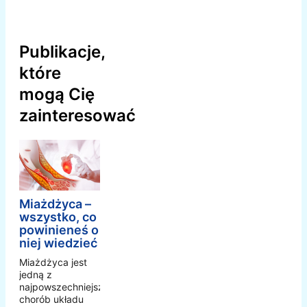
Publikacje,
które
mogą Cię
zainteresować
Miażdżyca –
wszystko, co
powinieneś o
niej wiedzieć
Miażdżyca jest
jedną z
najpowszechniejszych
chorób układu