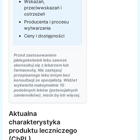
Wskazań,
przeciwwskazań i
ostrzeżeń
Producenta i procesu
wytwarzania
Ceny i dostępności
Przed zastosowaniem
jakiegokolwiek leku zawsze
skonsultuj się z lekarzem lub
farmaceutą. Nie zastępuj
przepisanego leku innym bez
konsultacji ze specjalistą. Widżet
wyświetla maksymalnie 10
podobnych leków (potencjalnych
zamienników), może by ich więcej.
Aktualna
charakterystyka
produktu leczniczego
(ChPL)