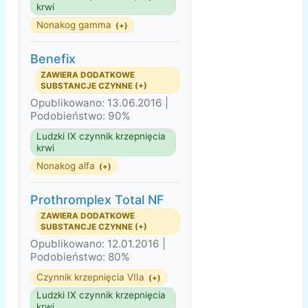
krwi
Nonakog gamma
(+)
Benefix
ZAWIERA DODATKOWE
SUBSTANCJE CZYNNE (+)
Opublikowano: 13.06.2016 |
Podobieństwo: 90%
Ludzki IX czynnik krzepnięcia
krwi
Nonakog alfa
(+)
Prothromplex Total NF
ZAWIERA DODATKOWE
SUBSTANCJE CZYNNE (+)
Opublikowano: 12.01.2016 |
Podobieństwo: 80%
Czynnik krzepnięcia VIIa
(+)
Ludzki IX czynnik krzepnięcia
krwi