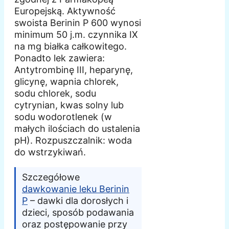
Europejską. Aktywność
swoista Berinin P 600 wynosi
minimum 50 j.m. czynnika IX
na mg białka całkowitego.
Ponadto lek zawiera:
Antytrombinę III, heparynę,
glicynę, wapnia chlorek,
sodu chlorek, sodu
cytrynian, kwas solny lub
sodu wodorotlenek (w
małych ilościach do ustalenia
pH). Rozpuszczalnik: woda
do wstrzykiwań.
Szczegółowe
dawkowanie leku Berinin
P
– dawki dla dorosłych i
dzieci, sposób podawania
oraz postępowanie przy