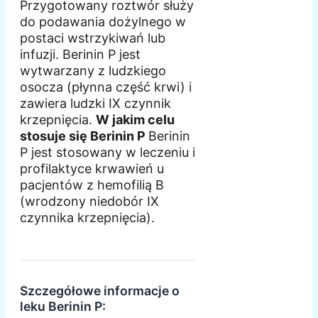
Przygotowany roztwór służy
do podawania dożylnego w
postaci wstrzykiwań lub
infuzji. Berinin P jest
wytwarzany z ludzkiego
osocza (płynna część krwi) i
zawiera ludzki IX czynnik
krzepnięcia.
W jakim celu
stosuje się Berinin P
Berinin
P jest stosowany w leczeniu i
profilaktyce krwawień u
pacjentów z hemofilią B
(wrodzony niedobór IX
czynnika krzepnięcia).
Szczegółowe informacje o
leku Berinin P: