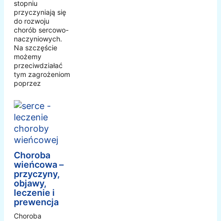
stopniu
przyczyniają się
do rozwoju
chorób sercowo-
naczyniowych.
Na szczęście
możemy
przeciwdziałać
tym zagrożeniom
poprzez
Choroba
wieńcowa –
przyczyny,
objawy,
leczenie i
prewencja
Choroba