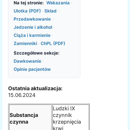
Na tej stronie:
Wskazania
·
Ulotka (PDF)
·
Skład
·
Przedawkowanie
·
Jedzenie i alkohol
·
Ciąża i karmienie
·
Zamienniki
·
ChPL (PDF)
Szczegółowe sekcje:
Dawkowanie
·
Opinie pacjentów
Ostatnia aktualizacja:
15.06.2024
Ludzki IX
Substancja
czynnik
czynna
krzepnięcia
krwi