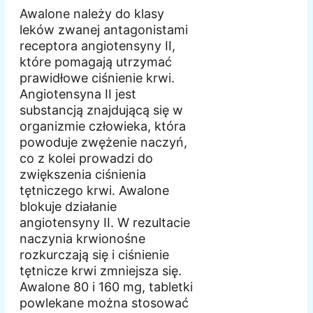
Awalone należy do klasy
leków zwanej antagonistami
receptora angiotensyny II,
które pomagają utrzymać
prawidłowe ciśnienie krwi.
Angiotensyna II jest
substancją znajdującą się w
organizmie człowieka, która
powoduje zwężenie naczyń,
co z kolei prowadzi do
zwiększenia ciśnienia
tętniczego krwi. Awalone
blokuje działanie
angiotensyny II. W rezultacie
naczynia krwionośne
rozkurczają się i ciśnienie
tętnicze krwi zmniejsza się.
Awalone 80 i 160 mg, tabletki
powlekane można stosować