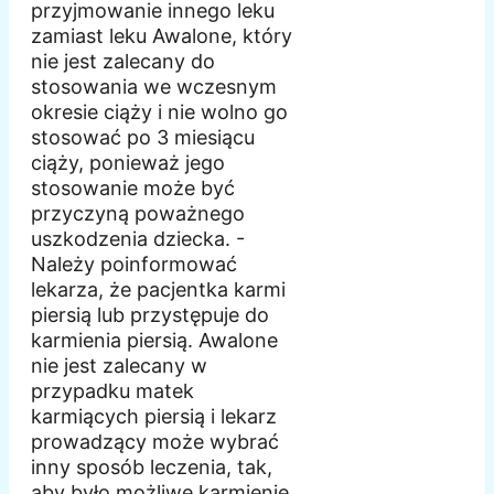
przyjmowanie innego leku
zamiast leku Awalone, który
nie jest zalecany do
stosowania we wczesnym
okresie ciąży i nie wolno go
stosować po 3 miesiącu
ciąży, ponieważ jego
stosowanie może być
przyczyną poważnego
uszkodzenia dziecka. -
Należy poinformować
lekarza, że pacjentka karmi
piersią lub przystępuje do
karmienia piersią. Awalone
nie jest zalecany w
przypadku matek
karmiących piersią i lekarz
prowadzący może wybrać
inny sposób leczenia, tak,
aby było możliwe karmienie