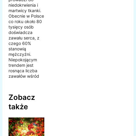
niedokrwienia i
martwicy tkanki.
Obecnie w Polsce
co roku około 80
tysięcy osób
doświadcza
zawału serca, z
czego 60%
stanowią
mężczyźni.
Niepokojącym
trendem jest
rosnąca liczba
zawałów wśród
Zobacz
także