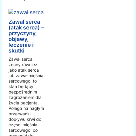
Zawał serca
(atak serca) –
przyczyny,
objawy,
leczenie i
skutki
Zawał serca,
znany również
jako atak serca
lub zawał mięśnia
sercowego, to
stan będący
bezpośrednim
zagrożeniem dla
życia pacjenta.
Polega na nagłym
przerwaniu
dopływu krwi do
części mięśnia
sercowego, co
prowadzi do