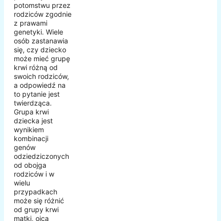
potomstwu przez
rodziców zgodnie
z prawami
genetyki. Wiele
osób zastanawia
się, czy dziecko
może mieć grupę
krwi różną od
swoich rodziców,
a odpowiedź na
to pytanie jest
twierdząca.
Grupa krwi
dziecka jest
wynikiem
kombinacji
genów
odziedziczonych
od obojga
rodziców i w
wielu
przypadkach
może się różnić
od grupy krwi
matki, ojca