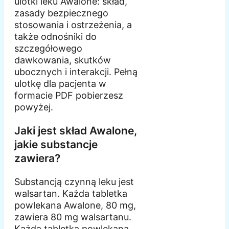
ulotki leku Awalone: skład,
zasady bezpiecznego
stosowania i ostrzeżenia, a
także odnośniki do
szczegółowego
dawkowania, skutków
ubocznych i interakcji. Pełną
ulotkę dla pacjenta w
formacie PDF pobierzesz
powyżej.
Jaki jest skład Awalone,
jakie substancje
zawiera?
Substancją czynną leku jest
walsartan. Każda tabletka
powlekana Awalone, 80 mg,
zawiera 80 mg walsartanu.
Każda tabletka powlekana