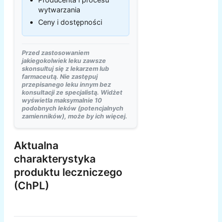
wytwarzania
Ceny i dostępności
Przed zastosowaniem
jakiegokolwiek leku zawsze
skonsultuj się z lekarzem lub
farmaceutą. Nie zastępuj
przepisanego leku innym bez
konsultacji ze specjalistą. Widżet
wyświetla maksymalnie 10
podobnych leków (potencjalnych
zamienników), może by ich więcej.
Aktualna
charakterystyka
produktu leczniczego
(ChPL)