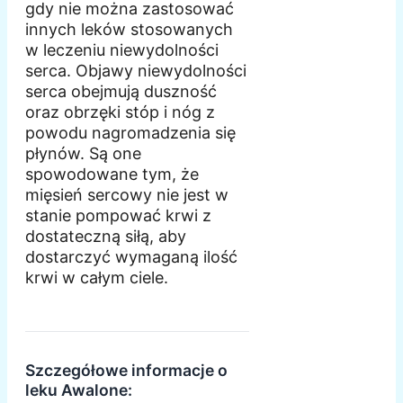
gdy nie można zastosować
innych leków stosowanych
w leczeniu niewydolności
serca. Objawy niewydolności
serca obejmują duszność
oraz obrzęki stóp i nóg z
powodu nagromadzenia się
płynów. Są one
spowodowane tym, że
mięsień sercowy nie jest w
stanie pompować krwi z
dostateczną siłą, aby
dostarczyć wymaganą ilość
krwi w całym ciele.
Szczegółowe informacje o
leku Awalone: