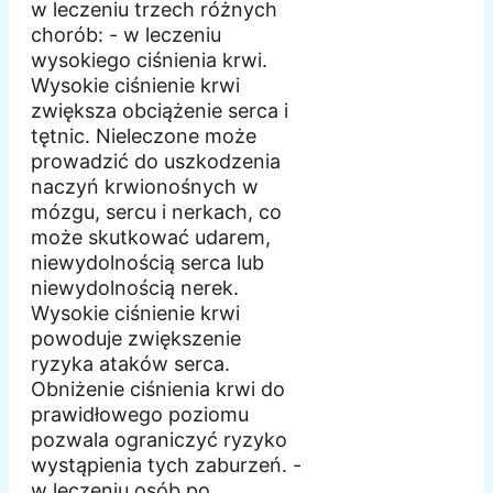
w leczeniu trzech różnych
chorób: - w leczeniu
wysokiego ciśnienia krwi.
Wysokie ciśnienie krwi
zwiększa obciążenie serca i
tętnic. Nieleczone może
prowadzić do uszkodzenia
naczyń krwionośnych w
mózgu, sercu i nerkach, co
może skutkować udarem,
niewydolnością serca lub
niewydolnością nerek.
Wysokie ciśnienie krwi
powoduje zwiększenie
ryzyka ataków serca.
Obniżenie ciśnienia krwi do
prawidłowego poziomu
pozwala ograniczyć ryzyko
wystąpienia tych zaburzeń. -
w leczeniu osób po