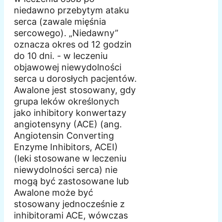
niedawno przebytym ataku
serca (zawale mięśnia
sercowego). „Niedawny”
oznacza okres od 12 godzin
do 10 dni. - w leczeniu
objawowej niewydolności
serca u dorosłych pacjentów.
Awalone jest stosowany, gdy
grupa leków określonych
jako inhibitory konwertazy
angiotensyny (ACE) (ang.
Angiotensin Converting
Enzyme Inhibitors, ACEI)
(leki stosowane w leczeniu
niewydolności serca) nie
mogą być zastosowane lub
Awalone może być
stosowany jednocześnie z
inhibitorami ACE, wówczas