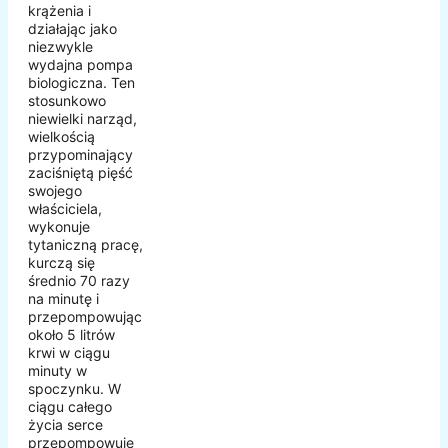
krążenia i
działając jako
niezwykle
wydajna pompa
biologiczna. Ten
stosunkowo
niewielki narząd,
wielkością
przypominający
zaciśniętą pięść
swojego
właściciela,
wykonuje
tytaniczną pracę,
kurczą się
średnio 70 razy
na minutę i
przepompowując
około 5 litrów
krwi w ciągu
minuty w
spoczynku. W
ciągu całego
życia serce
przepompowuje