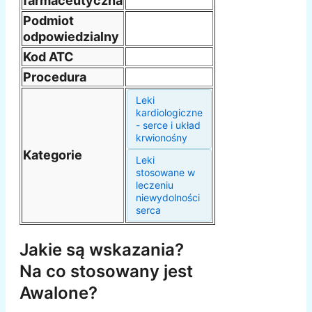
farmaceutyczna
Podmiot
odpowiedzialny
Kod ATC
Procedura
Leki
kardiologiczne
- serce i układ
krwionośny
Kategorie
Leki
stosowane w
leczeniu
niewydolności
serca
Jakie są wskazania?
Na co stosowany jest
Awalone?