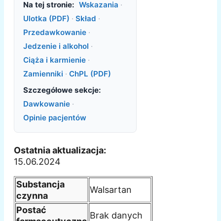
Na tej stronie:
Wskazania
·
Ulotka (PDF)
·
Skład
·
Przedawkowanie
·
Jedzenie i alkohol
·
Ciąża i karmienie
·
Zamienniki
·
ChPL (PDF)
Szczegółowe sekcje:
Dawkowanie
·
Opinie pacjentów
Ostatnia aktualizacja:
15.06.2024
Substancja
Walsartan
czynna
Postać
Brak danych