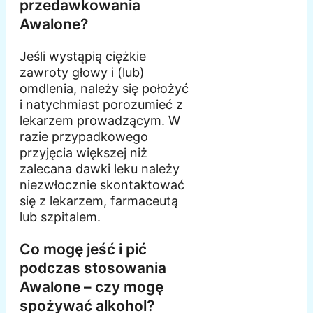
przedawkowania
Awalone?
Jeśli wystąpią ciężkie
zawroty głowy i (lub)
omdlenia, należy się położyć
i natychmiast porozumieć z
lekarzem prowadzącym. W
razie przypadkowego
przyjęcia większej niż
zalecana dawki leku należy
niezwłocznie skontaktować
się z lekarzem, farmaceutą
lub szpitalem.
Co mogę jeść i pić
podczas stosowania
Awalone – czy mogę
spożywać alkohol?