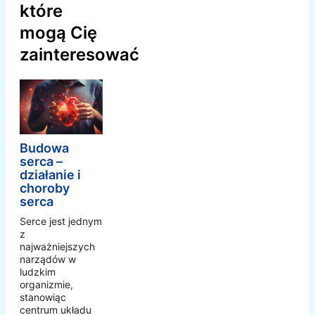
które
mogą Cię
zainteresować
Budowa
serca –
działanie i
choroby
serca
Serce jest jednym
z
najważniejszych
narządów w
ludzkim
organizmie,
stanowiąc
centrum układu