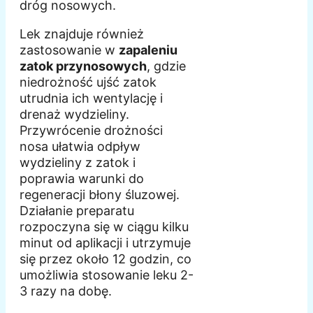
dróg nosowych.
Lek znajduje również
zastosowanie w
zapaleniu
zatok przynosowych
, gdzie
niedrożność ujść zatok
utrudnia ich wentylację i
drenaż wydzieliny.
Przywrócenie drożności
nosa ułatwia odpływ
wydzieliny z zatok i
poprawia warunki do
regeneracji błony śluzowej.
Działanie preparatu
rozpoczyna się w ciągu kilku
minut od aplikacji i utrzymuje
się przez około 12 godzin, co
umożliwia stosowanie leku 2-
3 razy na dobę.