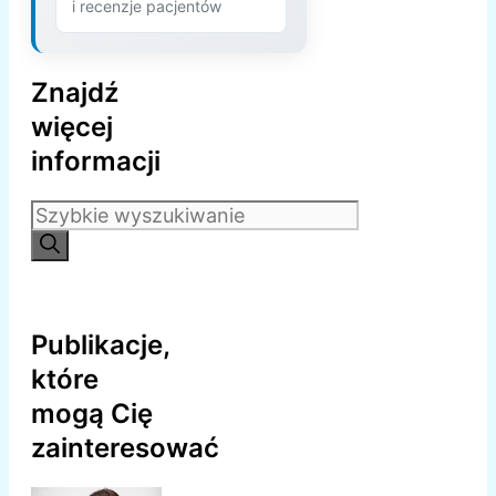
i recenzje pacjentów
Znajdź
więcej
informacji
Szukaj:
Publikacje,
które
mogą Cię
zainteresować