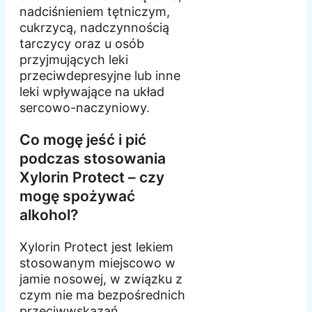
nadciśnieniem tętniczym,
cukrzycą, nadczynnością
tarczycy oraz u osób
przyjmujących leki
przeciwdepresyjne lub inne
leki wpływające na układ
sercowo-naczyniowy.
Co mogę jeść i pić
podczas stosowania
Xylorin Protect – czy
mogę spożywać
alkohol?
Xylorin Protect jest lekiem
stosowanym miejscowo w
jamie nosowej, w związku z
czym nie ma bezpośrednich
przeciwwskazań