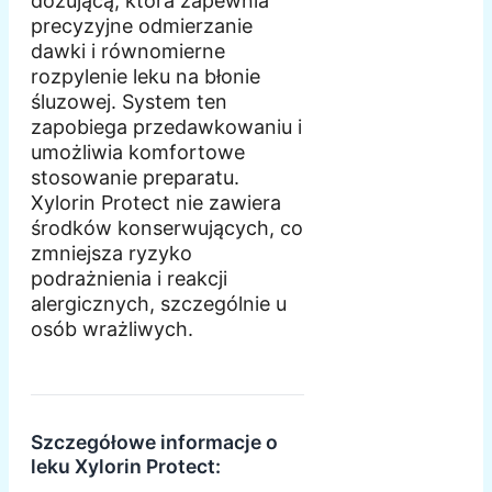
dozującą, która zapewnia
precyzyjne odmierzanie
dawki i równomierne
rozpylenie leku na błonie
śluzowej. System ten
zapobiega przedawkowaniu i
umożliwia komfortowe
stosowanie preparatu.
Xylorin Protect nie zawiera
środków konserwujących, co
zmniejsza ryzyko
podrażnienia i reakcji
alergicznych, szczególnie u
osób wrażliwych.
Szczegółowe informacje o
leku Xylorin Protect: