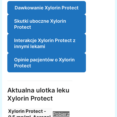
Dawkowanie Xylorin Protect
Skutki uboczne Xylorin
Protect
Interakcje Xylorin Protect z
innymi lekami
Opinie pacjentów o Xylorin
Protect
Aktualna ulotka leku
Xylorin Protect
Xylorin Protect -
Pobierz