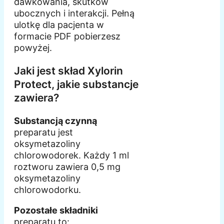
dawkowania, skutków
ubocznych i interakcji. Pełną
ulotkę dla pacjenta w
formacie PDF pobierzesz
powyżej.
Jaki jest skład Xylorin
Protect, jakie substancje
zawiera?
Substancją czynną
preparatu jest
oksymetazoliny
chlorowodorek. Każdy 1 ml
roztworu zawiera 0,5 mg
oksymetazoliny
chlorowodorku.
Pozostałe składniki
preparatu to: