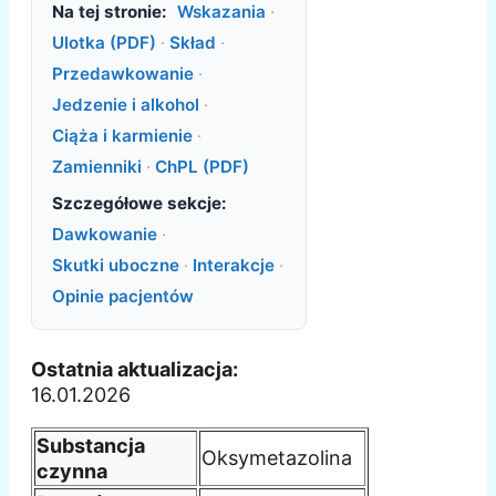
Na tej stronie:
Wskazania
·
Ulotka (PDF)
·
Skład
·
Przedawkowanie
·
Jedzenie i alkohol
·
Ciąża i karmienie
·
Zamienniki
·
ChPL (PDF)
Szczegółowe sekcje:
Dawkowanie
·
Skutki uboczne
·
Interakcje
·
Opinie pacjentów
Ostatnia aktualizacja:
16.01.2026
Substancja
Oksymetazolina
czynna