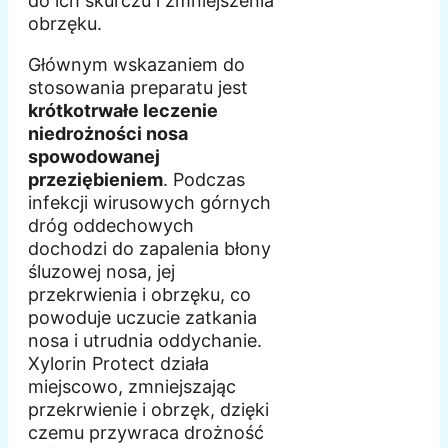
do ich skurczu i zmniejszenia
obrzęku.
Głównym wskazaniem do
stosowania preparatu jest
krótkotrwałe leczenie
niedrożności nosa
spowodowanej
przeziębieniem
. Podczas
infekcji wirusowych górnych
dróg oddechowych
dochodzi do zapalenia błony
śluzowej nosa, jej
przekrwienia i obrzęku, co
powoduje uczucie zatkania
nosa i utrudnia oddychanie.
Xylorin Protect działa
miejscowo, zmniejszając
przekrwienie i obrzęk, dzięki
czemu przywraca drożność