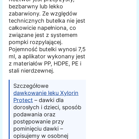
bezbarwny lub lekko
zabarwiony. Ze względów
technicznych butelka nie jest
całkowicie napełniona, co
związane jest z systemem
pompki rozpylającej.
Pojemność butelki wynosi 7,5
ml, a aplikator wykonany jest
z materiałów PP, HDPE, PE i
stali nierdzewnej.
Szczegółowe
dawkowanie leku Xylorin
Protect
– dawki dla
dorosłych i dzieci, sposób
podawania oraz
postępowanie przy
pominięciu dawki –
opisujemy w osobnej