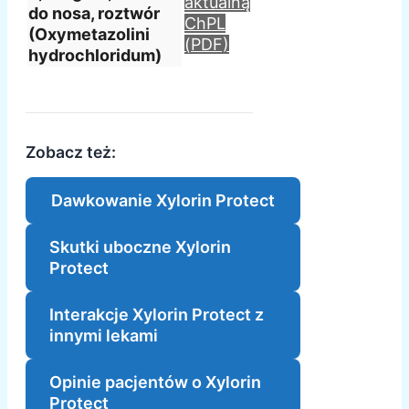
aktualną
do nosa, roztwór
ChPL
(Oxymetazolini
(PDF)
hydrochloridum)
Zobacz też:
Dawkowanie Xylorin Protect
Skutki uboczne Xylorin
Protect
Interakcje Xylorin Protect z
innymi lekami
Opinie pacjentów o Xylorin
Protect