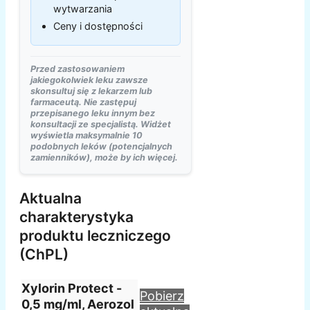
wytwarzania
Ceny i dostępności
Przed zastosowaniem
jakiegokolwiek leku zawsze
skonsultuj się z lekarzem lub
farmaceutą. Nie zastępuj
przepisanego leku innym bez
konsultacji ze specjalistą. Widżet
wyświetla maksymalnie 10
podobnych leków (potencjalnych
zamienników), może by ich więcej.
Aktualna
charakterystyka
produktu leczniczego
(ChPL)
Xylorin Protect -
Pobierz
0,5 mg/ml, Aerozol