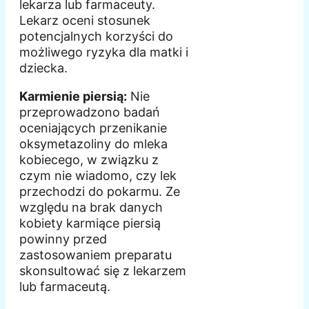
lekarza lub farmaceuty.
Lekarz oceni stosunek
potencjalnych korzyści do
możliwego ryzyka dla matki i
dziecka.
Karmienie piersią:
Nie
przeprowadzono badań
oceniających przenikanie
oksymetazoliny do mleka
kobiecego, w związku z
czym nie wiadomo, czy lek
przechodzi do pokarmu. Ze
względu na brak danych
kobiety karmiące piersią
powinny przed
zastosowaniem preparatu
skonsultować się z lekarzem
lub farmaceutą.