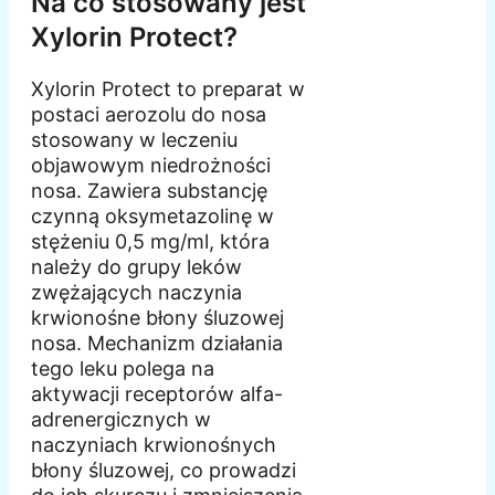
Na co stosowany jest
Xylorin Protect?
Xylorin Protect to preparat w
postaci aerozolu do nosa
stosowany w leczeniu
objawowym niedrożności
nosa. Zawiera substancję
czynną oksymetazolinę w
stężeniu 0,5 mg/ml, która
należy do grupy leków
zwężających naczynia
krwionośne błony śluzowej
nosa. Mechanizm działania
tego leku polega na
aktywacji receptorów alfa-
adrenergicznych w
naczyniach krwionośnych
błony śluzowej, co prowadzi