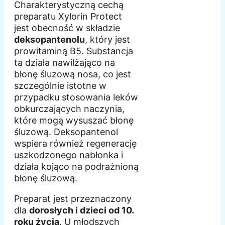
Charakterystyczną cechą
preparatu Xylorin Protect
jest obecność w składzie
deksopantenolu
, który jest
prowitaminą B5. Substancja
ta działa nawilżająco na
błonę śluzową nosa, co jest
szczególnie istotne w
przypadku stosowania leków
obkurczających naczynia,
które mogą wysuszać błonę
śluzową. Deksopantenol
wspiera również regenerację
uszkodzonego nabłonka i
działa kojąco na podrażnioną
błonę śluzową.
Preparat jest przeznaczony
dla
dorosłych i dzieci od 10.
roku życia
. U młodszych