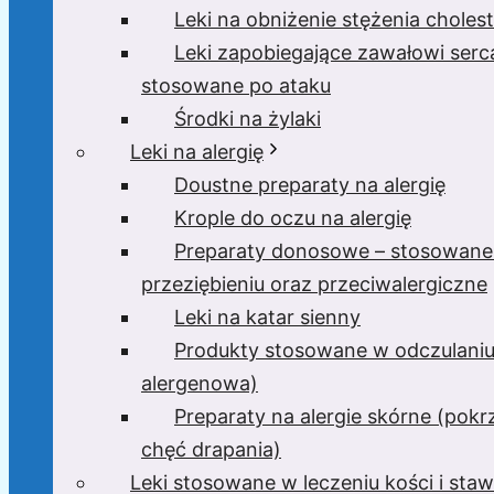
Leki na obniżenie stężenia cholest
Leki zapobiegające zawałowi serc
stosowane po ataku
Środki na żylaki
Leki na alergię
Doustne preparaty na alergię
Krople do oczu na alergię
Preparaty donosowe – stosowane
przeziębieniu oraz przeciwalergiczne
Leki na katar sienny
Produkty stosowane w odczulaniu
alergenowa)
Preparaty na alergie skórne (pokr
chęć drapania)
Leki stosowane w leczeniu kości i sta