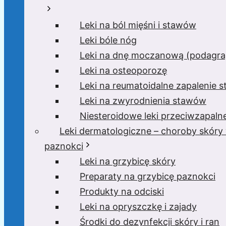
Leki na ból mięśni i stawów
Leki bóle nóg
Leki na dnę moczanową (podagra,
Leki na osteoporozę
Leki na reumatoidalne zapalenie 
Leki na zwyrodnienia stawów
Niesteroidowe leki przeciwzapaln
Leki dermatologiczne – choroby skóry
paznokci
Leki na grzybicę skóry
Preparaty na grzybicę paznokci
Produkty na odciski
Leki na opryszczkę i zajady
Środki do dezynfekcji skóry i ran