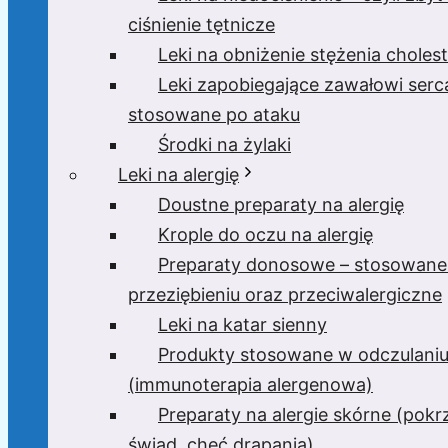
ciśnienie tętnicze
Leki na obniżenie stężenia cholest
Leki zapobiegające zawałowi serc
stosowane po ataku
Środki na żylaki
Leki na alergię
Doustne preparaty na alergię
Krople do oczu na alergię
Preparaty donosowe – stosowane
przeziębieniu oraz przeciwalergiczne
Leki na katar sienny
Produkty stosowane w odczulani
(immunoterapia alergenowa)
Preparaty na alergie skórne (pok
świąd, chęć drapania)