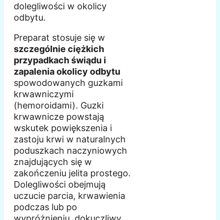
dolegliwości w okolicy
odbytu.
Preparat stosuje się w
szczególnie ciężkich
przypadkach świądu i
zapalenia okolicy odbytu
spowodowanych guzkami
krwawniczymi
(hemoroidami). Guzki
krwawnicze powstają
wskutek powiększenia i
zastoju krwi w naturalnych
poduszkach naczyniowych
znajdujących się w
zakończeniu jelita prostego.
Dolegliwości obejmują
uczucie parcia, krwawienia
podczas lub po
wypróżnieniu, dokuczliwy