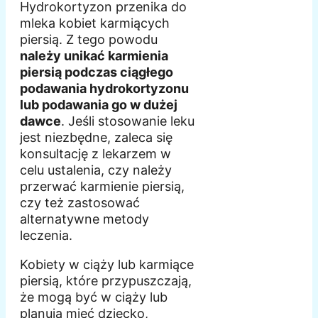
Hydrokortyzon przenika do
mleka kobiet karmiących
piersią. Z tego powodu
należy unikać karmienia
piersią podczas ciągłego
podawania hydrokortyzonu
lub podawania go w dużej
dawce
. Jeśli stosowanie leku
jest niezbędne, zaleca się
konsultację z lekarzem w
celu ustalenia, czy należy
przerwać karmienie piersią,
czy też zastosować
alternatywne metody
leczenia.
Kobiety w ciąży lub karmiące
piersią, które przypuszczają,
że mogą być w ciąży lub
planują mieć dziecko,