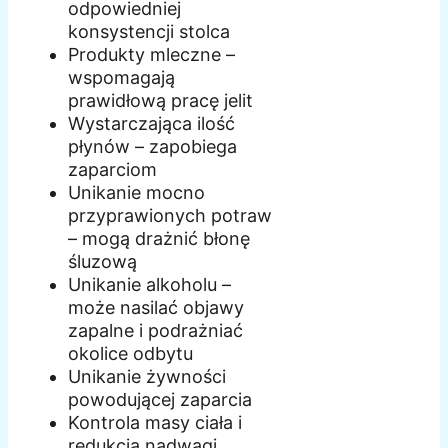
odpowiedniej
konsystencji stolca
Produkty mleczne –
wspomagają
prawidłową pracę jelit
Wystarczająca ilość
płynów – zapobiega
zaparciom
Unikanie mocno
przyprawionych potraw
– mogą drażnić błonę
śluzową
Unikanie alkoholu –
może nasilać objawy
zapalne i podrażniać
okolice odbytu
Unikanie żywności
powodującej zaparcia
Kontrola masy ciała i
redukcja nadwagi