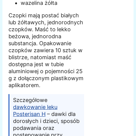
wazelina żółta
Czopki mają postać białych
lub żółtawych, jednorodnych
czopków. Maść to lekko
beżowa, jednorodna
substancja. Opakowanie
czopków zawiera 10 sztuk w
blistrze, natomiast maść
dostępna jest w tubie
aluminiowej o pojemności 25
g z dołączonym plastikowym
aplikatorem.
Szczegółowe
dawkowanie leku
Posterisan H
– dawki dla
dorosłych i dzieci, sposób
podawania oraz
postępowanie przy