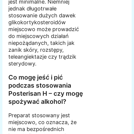
jest minimalne. Niemniej
jednak długotrwałe
stosowanie dużych dawek
glikokortykosteroidów
miejscowo może prowadzić
do miejscowych działań
niepożądanych, takich jak
zanik skóry, rozstępy,
teleangiektazje czy trądzik
sterydowy.
Co mogę jeść i pić
podczas stosowania
Posterisan H – czy mogę
spożywać alkohol?
Preparat stosowany jest
miejscowo, co oznacza, że
nie ma bezpośrednich