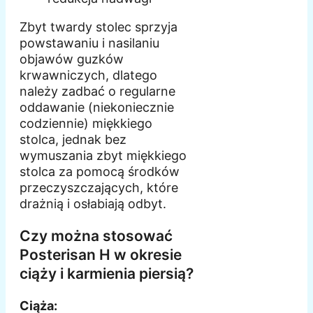
Zbyt twardy stolec sprzyja
powstawaniu i nasilaniu
objawów guzków
krwawniczych, dlatego
należy zadbać o regularne
oddawanie (niekoniecznie
codziennie) miękkiego
stolca, jednak bez
wymuszania zbyt miękkiego
stolca za pomocą środków
przeczyszczających, które
drażnią i osłabiają odbyt.
Czy można stosować
Posterisan H w okresie
ciąży i karmienia piersią?
Ciąża: