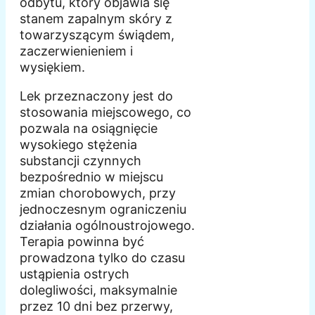
odbytu, który objawia się
stanem zapalnym skóry z
towarzyszącym świądem,
zaczerwienieniem i
wysiękiem.
Lek przeznaczony jest do
stosowania miejscowego, co
pozwala na osiągnięcie
wysokiego stężenia
substancji czynnych
bezpośrednio w miejscu
zmian chorobowych, przy
jednoczesnym ograniczeniu
działania ogólnoustrojowego.
Terapia powinna być
prowadzona tylko do czasu
ustąpienia ostrych
dolegliwości, maksymalnie
przez 10 dni bez przerwy,