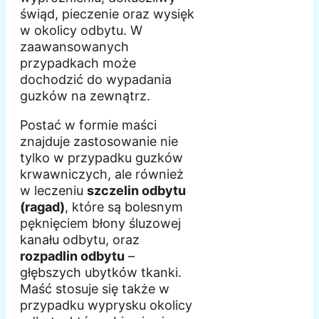
świąd, pieczenie oraz wysięk
w okolicy odbytu. W
zaawansowanych
przypadkach może
dochodzić do wypadania
guzków na zewnątrz.
Postać w formie maści
znajduje zastosowanie nie
tylko w przypadku guzków
krwawniczych, ale również
w leczeniu
szczelin odbytu
(ragad)
, które są bolesnym
pęknięciem błony śluzowej
kanału odbytu, oraz
rozpadlin odbytu
–
głębszych ubytków tkanki.
Maść stosuje się także w
przypadku wyprysku okolicy