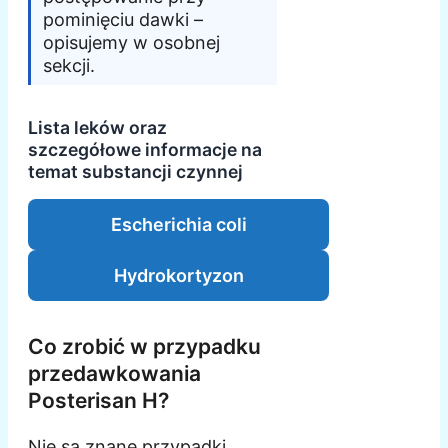
pominięciu dawki –
opisujemy w osobnej
sekcji.
Lista leków oraz
szczegółowe informacje na
temat substancji czynnej
Escherichia coli
Hydrokortyzon
Co zrobić w przypadku
przedawkowania
Posterisan H?
Nie są znane przypadki