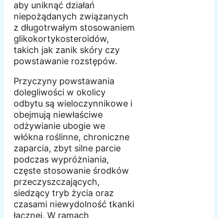
aby uniknąć działań
niepożądanych związanych
z długotrwałym stosowaniem
glikokortykosteroidów,
takich jak zanik skóry czy
powstawanie rozstępów.
Przyczyny powstawania
dolegliwości w okolicy
odbytu są wieloczynnikowe i
obejmują niewłaściwe
odżywianie ubogie we
włókna roślinne, chroniczne
zaparcia, zbyt silne parcie
podczas wypróżniania,
częste stosowanie środków
przeczyszczających,
siedzący tryb życia oraz
czasami niewydolność tkanki
łącznej. W ramach