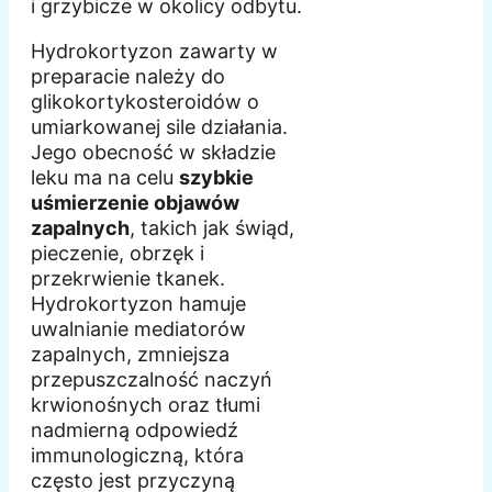
i grzybicze w okolicy odbytu.
Hydrokortyzon zawarty w
preparacie należy do
glikokortykosteroidów o
umiarkowanej sile działania.
Jego obecność w składzie
leku ma na celu
szybkie
uśmierzenie objawów
zapalnych
, takich jak świąd,
pieczenie, obrzęk i
przekrwienie tkanek.
Hydrokortyzon hamuje
uwalnianie mediatorów
zapalnych, zmniejsza
przepuszczalność naczyń
krwionośnych oraz tłumi
nadmierną odpowiedź
immunologiczną, która
często jest przyczyną