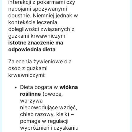
interakcji z pokarmami czy
napojami spożywanymi
doustnie. Niemniej jednak w
kontekście leczenia
dolegliwości związanych z
guzkami krwawniczymi
istotne znaczenie ma
odpowiednia dieta
.
Zalecenia żywieniowe dla
osób z guzkami
krwawniczymi:
Dieta bogata w
włókna
roślinne
(owoce,
warzywa
niepowodujące wzdęć,
chleb razowy, kleik) –
pomaga w regulacji
wypróżnień i uzyskaniu