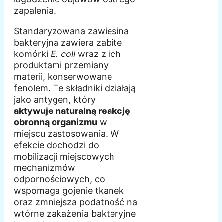
zapalenia.
Standaryzowana zawiesina
bakteryjna zawiera zabite
komórki
E. coli
wraz z ich
produktami przemiany
materii, konserwowane
fenolem. Te składniki działają
jako antygen, który
aktywuje naturalną reakcję
obronną organizmu
w
miejscu zastosowania. W
efekcie dochodzi do
mobilizacji miejscowych
mechanizmów
odpornościowych, co
wspomaga gojenie tkanek
oraz zmniejsza podatność na
wtórne zakażenia bakteryjne