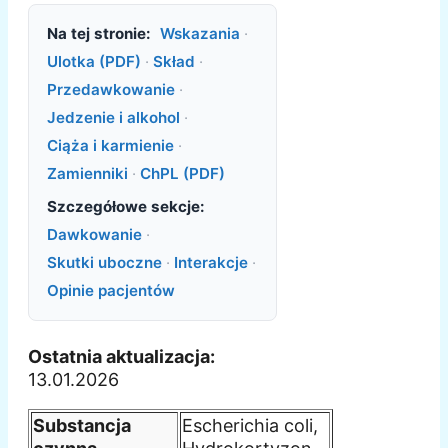
Na tej stronie:
Wskazania
·
Ulotka (PDF)
·
Skład
·
Przedawkowanie
·
Jedzenie i alkohol
·
Ciąża i karmienie
·
Zamienniki
·
ChPL (PDF)
Szczegółowe sekcje:
Dawkowanie
·
Skutki uboczne
·
Interakcje
·
Opinie pacjentów
Ostatnia aktualizacja:
13.01.2026
Substancja
Escherichia coli,