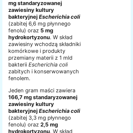
mg standaryzowanej
zawiesiny kultury
bakteryjnej
Escherichia coli
(zabitej 6,6 mg płynnego
fenolu) oraz
5 mg
hydrokortyzonu
. W skład
zawiesiny wchodzą składniki
komórkowe i produkty
przemiany materii z 1 mld
bakterii
Escherichia coli
zabitych i konserwowanych
fenolem.
Jeden gram maści zawiera
166,7 mg standaryzowanej
zawiesiny kultury
bakteryjnej
Escherichia coli
(zabitej 3,3 mg płynnego
fenolu) oraz
2,5 mg
hydrokortyzonu
. W skład