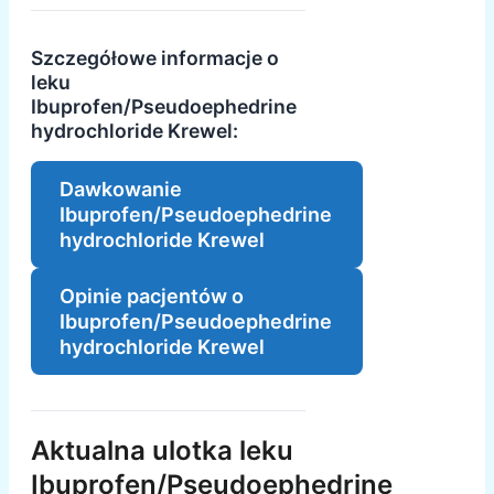
Szczegółowe informacje o
leku
Ibuprofen/Pseudoephedrine
hydrochloride Krewel:
Dawkowanie
Ibuprofen/Pseudoephedrine
hydrochloride Krewel
Opinie pacjentów o
Ibuprofen/Pseudoephedrine
hydrochloride Krewel
Aktualna ulotka leku
Ibuprofen/Pseudoephedrine