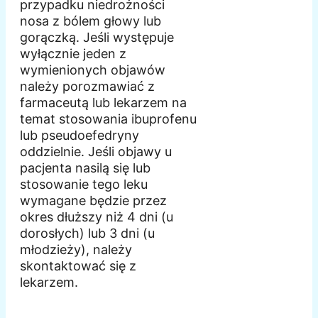
przypadku niedrożności
nosa z bólem głowy lub
gorączką. Jeśli występuje
wyłącznie jeden z
wymienionych objawów
należy porozmawiać z
farmaceutą lub lekarzem na
temat stosowania ibuprofenu
lub pseudoefedryny
oddzielnie. Jeśli objawy u
pacjenta nasilą się lub
stosowanie tego leku
wymagane będzie przez
okres dłuższy niż 4 dni (u
dorosłych) lub 3 dni (u
młodzieży), należy
skontaktować się z
lekarzem.