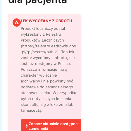
LEK WYCOFANY Z OBROTU
⚠
Produkt leczniczy został
wykreślony z Rejestru
Produktów Leczniczych
(https://rejestry.ezdrowie.gov
.pl/rpl/search/public). Ten lek
został wycofany z obrotu, nie
jest już dostępny w Polsce.
Poniższe informacje mają
charakter wyłącznie
archiwalny i nie powinny być
podstawą do samodzielnego
stosowania leku. W przypadku
pytań dotyczących leczenia
skonsultuj się z lekarzem lub
farmaceutą.
Zobacz aktualnie dostępne
💊
zamienniki