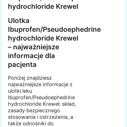
hydrochloride Krewel
Ulotka
Ibuprofen/Pseudoephedrine
hydrochloride Krewel
– najważniejsze
informacje dla
pacjenta
Poniżej znajdziesz
najważniejsze informacje z
ulotki leku
Ibuprofen/Pseudoephedrine
hydrochloride Krewel: skład,
zasady bezpiecznego
stosowania i ostrzeżenia, a
także odnośniki do