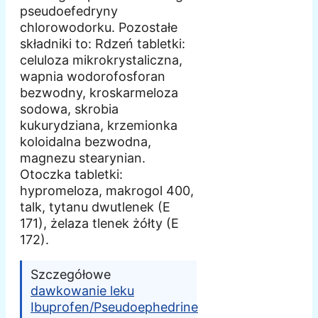
pseudoefedryny
chlorowodorku. Pozostałe
składniki to: Rdzeń tabletki:
celuloza mikrokrystaliczna,
wapnia wodorofosforan
bezwodny, kroskarmeloza
sodowa, skrobia
kukurydziana, krzemionka
koloidalna bezwodna,
magnezu stearynian.
Otoczka tabletki:
hypromeloza, makrogol 400,
talk, tytanu dwutlenek (E
171), żelaza tlenek żółty (E
172).
Szczegółowe
dawkowanie leku
Ibuprofen/Pseudoephedrine