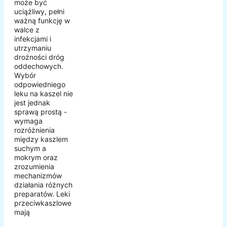
może być
uciążliwy, pełni
ważną funkcję w
walce z
infekcjami i
utrzymaniu
drożności dróg
oddechowych.
Wybór
odpowiedniego
leku na kaszel nie
jest jednak
sprawą prostą -
wymaga
rozróżnienia
między kaszlem
suchym a
mokrym oraz
zrozumienia
mechanizmów
działania różnych
preparatów. Leki
przeciwkaszlowe
mają