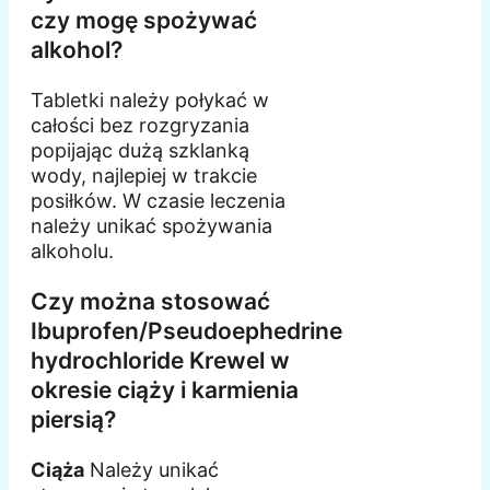
czy mogę spożywać
alkohol?
Tabletki należy połykać w
całości bez rozgryzania
popijając dużą szklanką
wody, najlepiej w trakcie
posiłków. W czasie leczenia
należy unikać spożywania
alkoholu.
Czy można stosować
Ibuprofen/Pseudoephedrine
hydrochloride Krewel w
okresie ciąży i karmienia
piersią?
Ciąża
Należy unikać