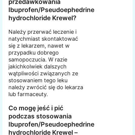
przedawkowania
Ibuprofen/Pseudoephedrine
hydrochloride Krewel?
Należy przerwać leczenie i
natychmiast skontaktować
się z lekarzem, nawet w
przypadku dobrego
samopoczucia. W razie
jakichkolwiek dalszych
wątpliwości związanych ze
stosowaniem tego leku
należy zwrócić się do lekarza
lub farmaceuty.
Co mogę jeść i pić
podczas stosowania
Ibuprofen/Pseudoephedrine
hydrochloride Krewel –