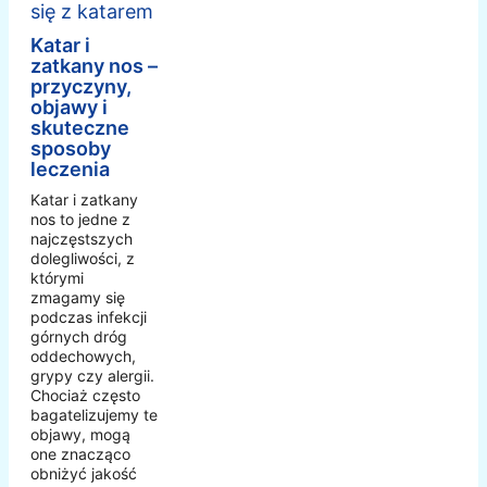
Katar i
zatkany nos –
przyczyny,
objawy i
skuteczne
sposoby
leczenia
Katar i zatkany
nos to jedne z
najczęstszych
dolegliwości, z
którymi
zmagamy się
podczas infekcji
górnych dróg
oddechowych,
grypy czy alergii.
Chociaż często
bagatelizujemy te
objawy, mogą
one znacząco
obniżyć jakość