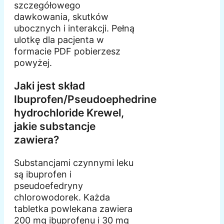
szczegółowego
dawkowania, skutków
ubocznych i interakcji. Pełną
ulotkę dla pacjenta w
formacie PDF pobierzesz
powyżej.
Jaki jest skład
Ibuprofen/Pseudoephedrine
hydrochloride Krewel,
jakie substancje
zawiera?
Substancjami czynnymi leku
są ibuprofen i
pseudoefedryny
chlorowodorek. Każda
tabletka powlekana zawiera
200 mg ibuprofenu i 30 mg