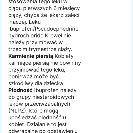
stosowania tego leku w
ciągu pierwszych 6 miesięcy
ciąży, chyba że lekarz zaleci
inaczej. Leku
Ibuprofen/Pseudoephedrine
hydrochloride Krewel nie
należy przyjmować w
trzecim trymestrze ciąży.
Karmienie piersią
Kobiety
karmiące piersią nie powinny
przyjmować tego leku,
ponieważ może być
szkodliwy dla dziecka.
Płodność
Ibuprofen należy
do grupy niesteroidowych
leków przeciwzapalnych
(NLPZ), które mogą
upośledzać płodność u
kobiet. Działanie to jest
odwracalne po odstawieniu