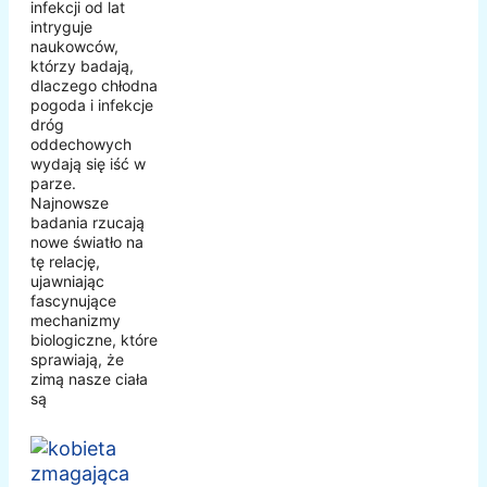
infekcji od lat
intryguje
naukowców,
którzy badają,
dlaczego chłodna
pogoda i infekcje
dróg
oddechowych
wydają się iść w
parze.
Najnowsze
badania rzucają
nowe światło na
tę relację,
ujawniając
fascynujące
mechanizmy
biologiczne, które
sprawiają, że
zimą nasze ciała
są