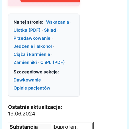
Na tej stronie:
Wskazania
·
Ulotka (PDF)
·
Skład
·
Przedawkowanie
·
Jedzenie i alkohol
·
Ciąża i karmienie
·
Zamienniki
·
ChPL (PDF)
Szczegółowe sekcje:
Dawkowanie
·
Opinie pacjentów
Ostatnia aktualizacja:
19.06.2024
Substancja
Ibuprofen,