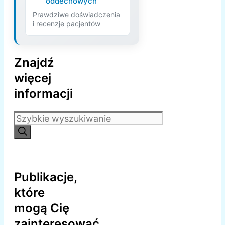
oddechowych
Prawdziwe doświadczenia
i recenzje pacjentów
Znajdź
więcej
informacji
Szukaj:
Publikacje,
które
mogą Cię
zainteresować