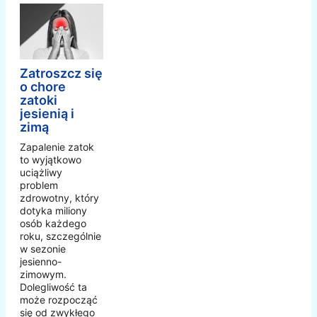
Zatroszcz się
o chore
zatoki
jesienią i
zimą
Zapalenie zatok
to wyjątkowo
uciążliwy
problem
zdrowotny, który
dotyka miliony
osób każdego
roku, szczególnie
w sezonie
jesienno-
zimowym.
Dolegliwość ta
może rozpocząć
się od zwykłego