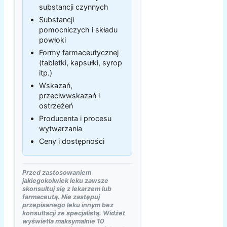
substancji czynnych
Substancji
pomocniczych i składu
powłoki
Formy farmaceutycznej
(tabletki, kapsułki, syrop
itp.)
Wskazań,
przeciwwskazań i
ostrzeżeń
Producenta i procesu
wytwarzania
Ceny i dostępności
Przed zastosowaniem
jakiegokolwiek leku zawsze
skonsultuj się z lekarzem lub
farmaceutą. Nie zastępuj
przepisanego leku innym bez
konsultacji ze specjalistą. Widżet
wyświetla maksymalnie 10