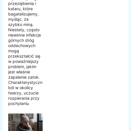
przeziębienia i
kataru, które
bagatelizujemy,
myśląc, że
szybko miną.
Niestety, często
niewinne infekcje
górnych dróg
oddechowych
mogą
przekształcić się
w poważniejszy
problem, jakim
jest właśnie
zapalenie zatok.
Charakterystyczny
ból w okolicy
twarzy, uczucie
rozpierania przy
pochylaniu