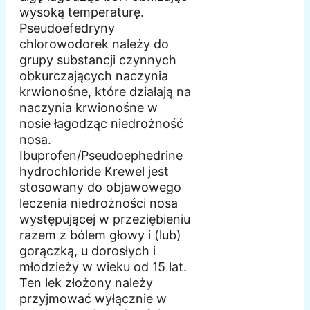
wysoką temperaturę.
Pseudoefedryny
chlorowodorek należy do
grupy substancji czynnych
obkurczających naczynia
krwionośne, które działają na
naczynia krwionośne w
nosie łagodząc niedrożność
nosa.
Ibuprofen/Pseudoephedrine
hydrochloride Krewel jest
stosowany do objawowego
leczenia niedrożności nosa
występującej w przeziębieniu
razem z bólem głowy i (lub)
gorączką, u dorosłych i
młodzieży w wieku od 15 lat.
Ten lek złożony należy
przyjmować wyłącznie w