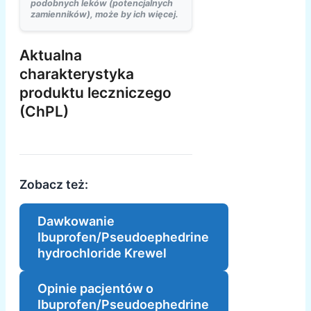
podobnych leków (potencjalnych
zamienników), może by ich więcej.
Aktualna
charakterystyka
produktu leczniczego
(ChPL)
Zobacz też:
Dawkowanie
Ibuprofen/Pseudoephedrine
hydrochloride Krewel
Opinie pacjentów o
Ibuprofen/Pseudoephedrine