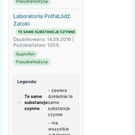
Pseudoefedryna
Laboratoria PolfaŁódź
Zatoki
TE SAME SUBSTANCJE CZYNNE
Opublikowano: 14.09.2016 |
Podobieństwo: 100%
Ibuprofen
Pseudoefedryna
Legenda:
- zawiera
Te same
dokładnie te
substancje
same
czynne
substancje
czynne
- ma
wszystkie
substancje