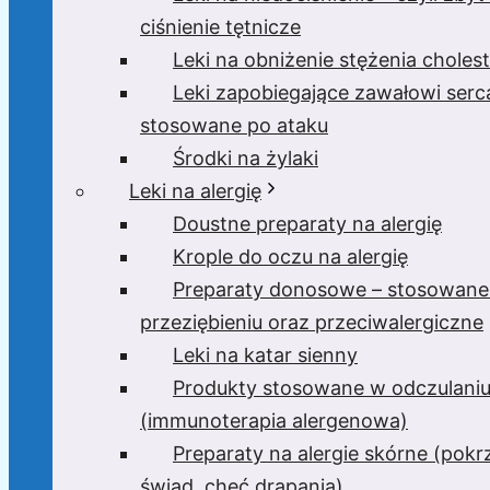
ciśnienie tętnicze
Leki na obniżenie stężenia cholest
Leki zapobiegające zawałowi serc
stosowane po ataku
Środki na żylaki
Leki na alergię
Doustne preparaty na alergię
Krople do oczu na alergię
Preparaty donosowe – stosowane
przeziębieniu oraz przeciwalergiczne
Leki na katar sienny
Produkty stosowane w odczulani
(immunoterapia alergenowa)
Preparaty na alergie skórne (pok
świąd, chęć drapania)