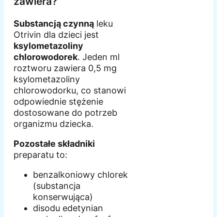
zawiera?
Substancją czynną
leku
Otrivin dla dzieci jest
ksylometazoliny
chlorowodorek
. Jeden ml
roztworu zawiera 0,5 mg
ksylometazoliny
chlorowodorku, co stanowi
odpowiednie stężenie
dostosowane do potrzeb
organizmu dziecka.
Pozostałe składniki
preparatu to:
benzalkoniowy chlorek
(substancja
konserwująca)
disodu edetynian