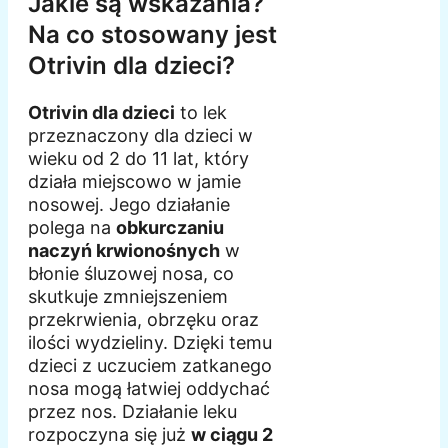
Jakie są wskazania?
Na co stosowany jest
Otrivin dla dzieci?
Otrivin dla dzieci
to lek
przeznaczony dla dzieci w
wieku od 2 do 11 lat, który
działa miejscowo w jamie
nosowej. Jego działanie
polega na
obkurczaniu
naczyń krwionośnych
w
błonie śluzowej nosa, co
skutkuje zmniejszeniem
przekrwienia, obrzęku oraz
ilości wydzieliny. Dzięki temu
dzieci z uczuciem zatkanego
nosa mogą łatwiej oddychać
przez nos. Działanie leku
rozpoczyna się już
w ciągu 2