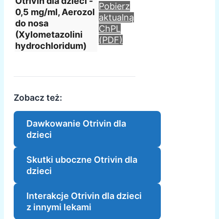
Otrivin dla dzieci -
Pobierz
0,5 mg/ml, Aerozol
aktualną
do nosa
ChPL
(Xylometazolini
(PDF)
hydrochloridum)
Zobacz też:
Dawkowanie Otrivin dla
dzieci
Skutki uboczne Otrivin dla
dzieci
Interakcje Otrivin dla dzieci
z innymi lekami