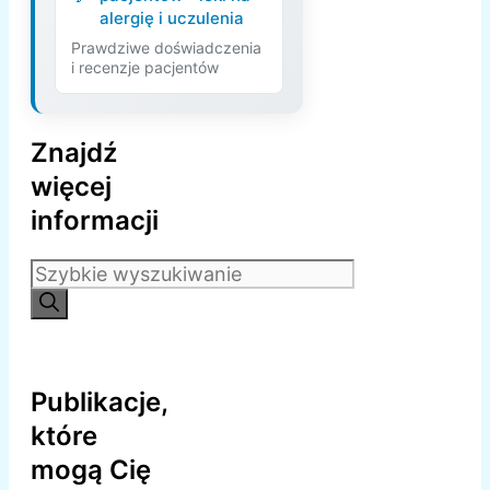
alergię i uczulenia
Prawdziwe doświadczenia
i recenzje pacjentów
Znajdź
więcej
informacji
Szukaj:
Publikacje,
które
mogą Cię