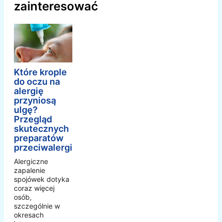
zainteresować
Które krople
do oczu na
alergię
przyniosą
ulgę?
Przegląd
skutecznych
preparatów
przeciwalergicznych
Alergiczne
zapalenie
spojówek dotyka
coraz więcej
osób,
szczególnie w
okresach