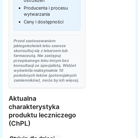
ostrzeżeń
Producenta i procesu
wytwarzania
Ceny i dostępności
Przed zastosowaniem
jakiegokolwiek leku zawsze
skonsultuj się z lekarzem lub
farmaceutą. Nie zastępuj
przepisanego leku innym bez
konsultacji ze specjalistą. Widżet
wyświetla maksymalnie 10
podobnych leków (potencjalnych
zamienników), może by ich więcej.
Aktualna
charakterystyka
produktu leczniczego
(ChPL)