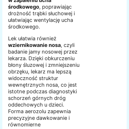
w zapaleniu ucha
środkowego
, poprawiając
drożność trąbki słuchowej i
ułatwiając wentylację ucha
środkowego.
Lek ułatwia również
wziernikowanie nosa
, czyli
badanie jamy nosowej przez
lekarza. Dzięki obkurczeniu
błony śluzowej i zmniejszeniu
obrzęku, lekarz ma lepszą
widoczność struktur
wewnętrznych nosa, co jest
istotne podczas diagnostyki
schorzeń górnych dróg
oddechowych u dzieci.
Forma aerozolu zapewnia
precyzyjne dawkowanie i
równomierne