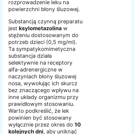
rozprowadzenie leku na
powierzchni błony śluzowej.
Substancją czynną preparatu
jest
ksylometazolina
w
stężeniu dostosowanym do
potrzeb dzieci (0,5 mg/ml).
Ta sympatykomimetyczna
substancja działa
selektywnie na receptory
alfa-adrenergiczne w
naczyniach błony śluzowej
nosa, wywołując ich skurcz
bez znaczącego wpływu na
inne układy organizmu przy
prawidłowym stosowaniu.
Warto podkreślić, że lek
powinien być stosowany
wyłącznie przez okres do
10
kolejnych dni
, aby uniknąć