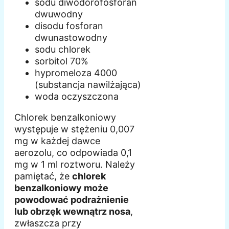
sodu diwodorofosforan
dwuwodny
disodu fosforan
dwunastowodny
sodu chlorek
sorbitol 70%
hypromeloza 4000
(substancja nawilżająca)
woda oczyszczona
Chlorek benzalkoniowy
występuje w stężeniu 0,007
mg w każdej dawce
aerozolu, co odpowiada 0,1
mg w 1 ml roztworu. Należy
pamiętać, że
chlorek
benzalkoniowy może
powodować podrażnienie
lub obrzęk wewnątrz nosa
,
zwłaszcza przy