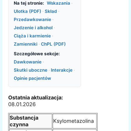
Na tej stronie:
Wskazania
·
Ulotka (PDF)
·
Skład
·
Przedawkowanie
·
Jedzenie i alkohol
·
Ciąża i karmienie
·
Zamienniki
·
ChPL (PDF)
Szczegółowe sekcje:
Dawkowanie
·
Skutki uboczne
·
Interakcje
·
Opinie pacjentów
Ostatnia aktualizacja:
08.01.2026
Substancja
Ksylometazolina
czynna