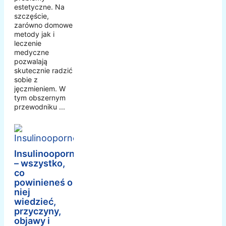
estetyczne. Na
szczęście,
zarówno domowe
metody jak i
leczenie
medyczne
pozwalają
skutecznie radzić
sobie z
jęczmieniem. W
tym obszernym
przewodniku ...
Insulinooporność
– wszystko,
co
powinieneś o
niej
wiedzieć,
przyczyny,
objawy i