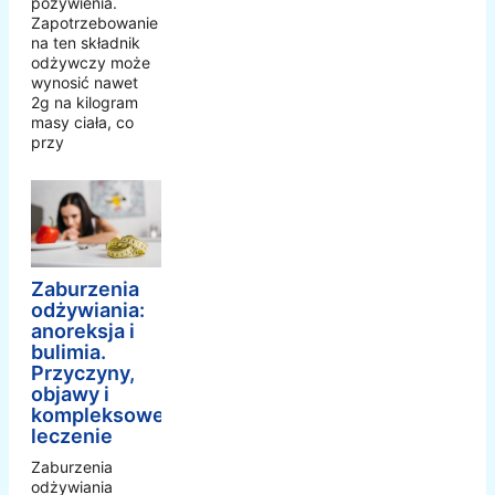
pożywienia.
Zapotrzebowanie
na ten składnik
odżywczy może
wynosić nawet
2g na kilogram
masy ciała, co
przy
Zaburzenia
odżywiania:
anoreksja i
bulimia.
Przyczyny,
objawy i
kompleksowe
leczenie
Zaburzenia
odżywiania