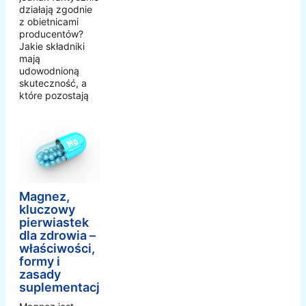
działają zgodnie
z obietnicami
producentów?
Jakie składniki
mają
udowodnioną
skuteczność, a
które pozostają
Magnez,
kluczowy
pierwiastek
dla zdrowia –
właściwości,
formy i
zasady
suplementacji