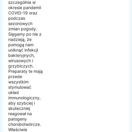
szczególnie w
okresie pandemii
COVID-19 oraz
podczas
sezonowych
zmian pogody.
Sięgamy po nie z
nadzieją, że
pomogą nam
uniknąć infekcji
bakteryjnych,
wirusowych i
grzybiczych.
Preparaty te mają
przede
wszystkim
stymulować
układ
immunologiczny,
aby szybciej i
skuteczniej
reagował na
patogeny
chorobotwórcze.
Właściwie