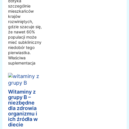
dotyka
szczególnie
mieszkańców
krajów
rozwiniętych,
gdzie szacuje się,
że nawet 60%
populacji może
mieć subkliniczny
niedobór tego
pierwiastka.
Właściwa
suplementacja
Witaminy z
grupy B –
niezbędne
dla zdrowia
organizmu i
ich źródła w
diecie