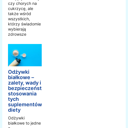
czy chorych na
cukrzycę, ale
także wśród
wszystkich,
którzy świadomie
wybierają
zdrowsze
Odżywki
białkowe –
zalety, wady i
bezpieczeństwo
stosowania
tych
suplementów
diety
Odżywki
białkowe to jedne