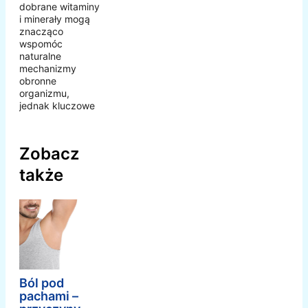
dobrane witaminy
i minerały mogą
znacząco
wspomóc
naturalne
mechanizmy
obronne
organizmu,
jednak kluczowe
Zobacz
także
Ból pod
pachami –