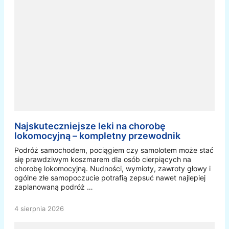
Najskuteczniejsze leki na chorobę
lokomocyjną – kompletny przewodnik
Podróż samochodem, pociągiem czy samolotem może stać
się prawdziwym koszmarem dla osób cierpiących na
chorobę lokomocyjną. Nudności, wymioty, zawroty głowy i
ogólne złe samopoczucie potrafią zepsuć nawet najlepiej
zaplanowaną podróż …
4 sierpnia 2026