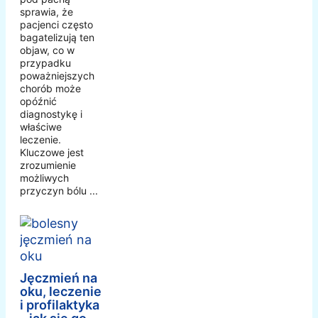
sprawia, że
pacjenci często
bagatelizują ten
objaw, co w
przypadku
poważniejszych
chorób może
opóźnić
diagnostykę i
właściwe
leczenie.
Kluczowe jest
zrozumienie
możliwych
przyczyn bólu ...
Jęczmień na
oku, leczenie
i profilaktyka