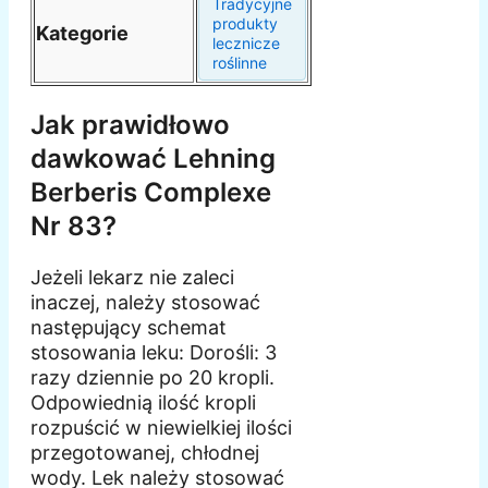
Tradycyjne
produkty
Kategorie
lecznicze
roślinne
Jak prawidłowo
dawkować Lehning
Berberis Complexe
Nr 83?
Jeżeli lekarz nie zaleci
inaczej, należy stosować
następujący schemat
stosowania leku: Dorośli: 3
razy dziennie po 20 kropli.
Odpowiednią ilość kropli
rozpuścić w niewielkiej ilości
przegotowanej, chłodnej
wody. Lek należy stosować