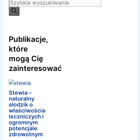
Publikacje,
które
mogą Cię
zainteresować
Stewia –
naturalny
słodzik o
właściwościach
leczniczych i
ogromnym
potencjale
zdrowotnym