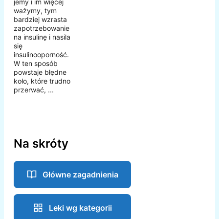
jemy i im więcej
ważymy, tym
bardziej wzrasta
zapotrzebowanie
na insulinę i nasila
się
insulinooporność.
W ten sposób
powstaje błędne
koło, które trudno
przerwać, ...
Na skróty
Główne zagadnienia
Leki wg kategorii