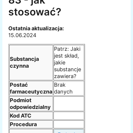
stosować?
Ostatnia aktualizacja:
15.06.2024
Patrz: Jaki
jest skład,
Substancja
jakie
czynna
substancje
zawiera?
Postać
Brak
farmaceutyczna
danych
Podmiot
odpowiedzialny
Kod ATC
Procedura