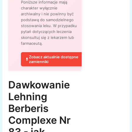
Poniższe informacje mają
charakter wyłącznie
archiwalny i nie powinny być
podstawą do samodzielnego
stosowania leku. W przypadku
pytań dotyczących leczenia
skonsultuj się z lekarzem lub
farmaceutą.
Zobacz aktualnie dostępne
💊
zamienniki
Dawkowanie
Lehning
Berberis
Complexe Nr
83 - jak