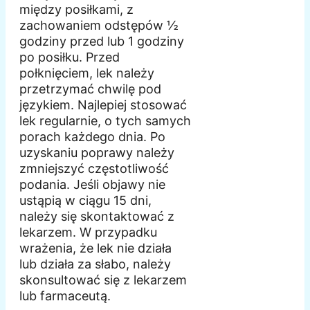
między posiłkami, z
zachowaniem odstępów ½
godziny przed lub 1 godziny
po posiłku. Przed
połknięciem, lek należy
przetrzymać chwilę pod
językiem. Najlepiej stosować
lek regularnie, o tych samych
porach każdego dnia. Po
uzyskaniu poprawy należy
zmniejszyć częstotliwość
podania. Jeśli objawy nie
ustąpią w ciągu 15 dni,
należy się skontaktować z
lekarzem. W przypadku
wrażenia, że lek nie działa
lub działa za słabo, należy
skonsultować się z lekarzem
lub farmaceutą.