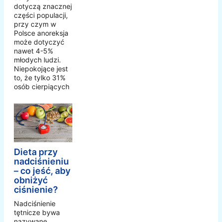
dotyczą znacznej
części populacji,
przy czym w
Polsce anoreksja
może dotyczyć
nawet 4-5%
młodych ludzi.
Niepokojące jest
to, że tylko 31%
osób cierpiących
Dieta przy
nadciśnieniu
– co jeść, aby
obniżyć
ciśnienie?
Nadciśnienie
tętnicze bywa
nazywane