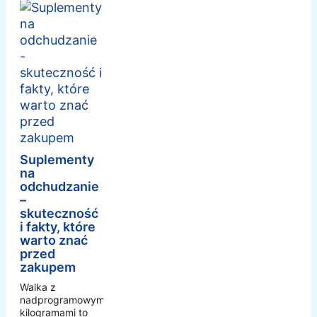
Suplementy
na
odchudzanie
–
skuteczność
i fakty, które
warto znać
przed
zakupem
Walka z
nadprogramowymi
kilogramami to