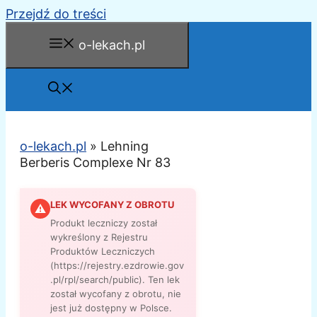
Przejdź do treści
o-lekach.pl
o-lekach.pl
»
Lehning
Berberis Complexe Nr 83
LEK WYCOFANY Z OBROTU
⚠
Produkt leczniczy został
wykreślony z Rejestru
Produktów Leczniczych
(https://rejestry.ezdrowie.gov
.pl/rpl/search/public). Ten lek
został wycofany z obrotu, nie
jest już dostępny w Polsce.